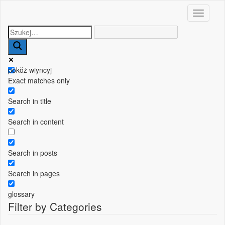
Toggle n
pokŏż wiyncyj
Exact matches only
Search in title
Search in content
Search in posts
Search in pages
glossary
Filter by Categories