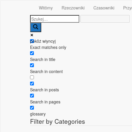
Witōmy
Rzeczowniki
Czasowniki
Przy
pokŏż wiyncyj
Exact matches only
Search in title
Search in content
Search in posts
Search in pages
glossary
Filter by Categories