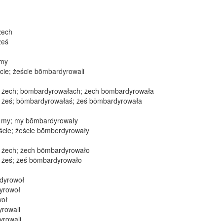
żech
żeś
 my
cie; żeście bōmbardyrowali
 żech; bōmbardyrowałach; żech bōmbardyrowała
 żeś; bōmbardyrowałaś; żeś bōmbardyrowała
 my; my bōmbardyrowały
cie; żeście bōmberdyrowały
 żech; żech bōmbardyrowało
 żeś; żeś bōmbardyrowało
dyrowoł
yrowoł
woł
yrowali
yrowali