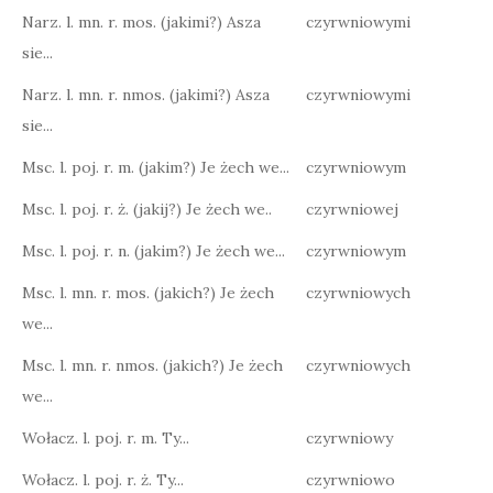
Narz. l. mn. r. mos. (jakimi?) Asza
czyrwniowymi
sie...
Narz. l. mn. r. nmos. (jakimi?) Asza
czyrwniowymi
sie...
Msc. l. poj. r. m. (jakim?) Je żech we...
czyrwniowym
Msc. l. poj. r. ż. (jakij?) Je żech we..
czyrwniowej
Msc. l. poj. r. n. (jakim?) Je żech we...
czyrwniowym
Msc. l. mn. r. mos. (jakich?) Je żech
czyrwniowych
we...
Msc. l. mn. r. nmos. (jakich?) Je żech
czyrwniowych
we...
Wołacz. l. poj. r. m. Ty...
czyrwniowy
Wołacz. l. poj. r. ż. Ty...
czyrwniowo