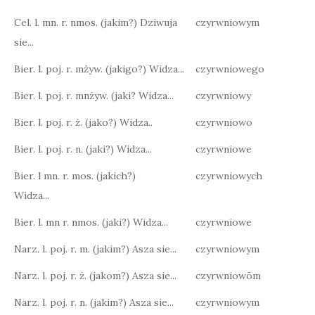
Cel. l. mn. r. nmos. (jakim?) Dziwuja
czyrwniowym
sie...
Bier. l. poj. r. mżyw. (jakigo?) Widza...
czyrwniowego
Bier. l. poj. r. mnżyw. (jaki? Widza...
czyrwniowy
Bier. l. poj. r. ż. (jako?) Widza..
czyrwniowo
Bier. l. poj. r. n. (jaki?) Widza...
czyrwniowe
Bier. l mn. r. mos. (jakich?)
czyrwniowych
Widza...
Bier. l. mn r. nmos. (jaki?) Widza...
czyrwniowe
Narz. l. poj. r. m. (jakim?) Asza sie...
czyrwniowym
Narz. l. poj. r. ż. (jakom?) Asza sie...
czyrwniowōm
Narz. l. poj. r. n. (jakim?) Asza sie...
czyrwniowym