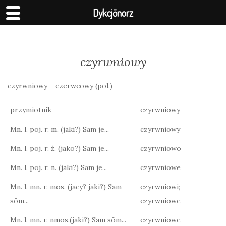
Dykcjōnorz
czyrwniowy
czyrwniowy – czerwcowy (pol.)
przymiotnik
czyrwniowy
Mn. l. poj. r. m. (jaki?) Sam je...
czyrwniowy
Mn. l. poj. r. ż. (jako?) Sam je...
czyrwniowo
Mn. l. poj. r. n. (jaki?) Sam je...
czyrwniowe
Mn. l. mn. r. mos. (jacy? jaki?) Sam
czyrwniowi;
sōm...
czyrwniowe
Mn. l. mn. r. nmos.(jaki?) Sam sōm...
czyrwniowe