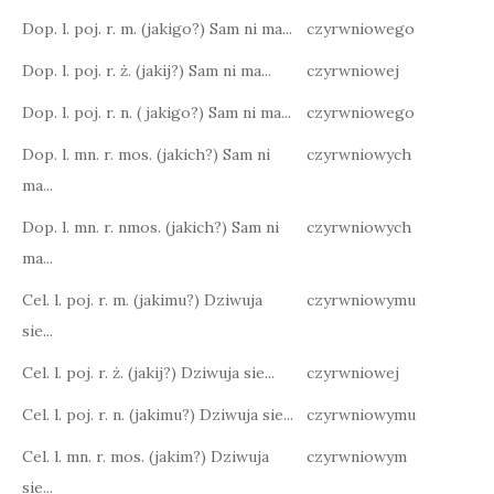
Dop. l. poj. r. m. (jakigo?) Sam ni ma...
czyrwniowego
Dop. l. poj. r. ż. (jakij?) Sam ni ma...
czyrwniowej
Dop. l. poj. r. n. ( jakigo?) Sam ni ma...
czyrwniowego
Dop. l. mn. r. mos. (jakich?) Sam ni
czyrwniowych
ma...
Dop. l. mn. r. nmos. (jakich?) Sam ni
czyrwniowych
ma...
Cel. l. poj. r. m. (jakimu?) Dziwuja
czyrwniowymu
sie...
Cel. l. poj. r. ż. (jakij?) Dziwuja sie...
czyrwniowej
Cel. l. poj. r. n. (jakimu?) Dziwuja sie...
czyrwniowymu
Cel. l. mn. r. mos. (jakim?) Dziwuja
czyrwniowym
sie...