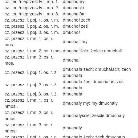
cz. ter. /nieprzeszły l. mn. 1.
dmuchōmy
cz. ter. /nieprzeszły l. mn. 2.
dmuchocie
cz. ter. /nieprzeszły l. mn. 3.
dmuchajōm
cz. przesz. l. poj. 1. os. r. m.
dmuchoł żech
cz. przesz. l. poj. 2. os. r. m.
dmuchoł żeś
cz. przesz. l. poj. 3. os. r. m.
dmuchoł
cz. przesz. l. mn. 1. os. r.
dmuchali my
mos.
cz. przesz. l. mn. 2. os. r.mos.
dmuchaliście; żeście dmuchali
cz. przesz. l. mn. 3. os. r.
dmuchali
mos.
dmuchała żech; dmuchałach; żech
cz. przesz. l. poj. 1. os. r. ż.
dmuchała
dmuchała żeś; dmuchałaś; żeś
cz. przesz. l. poj. 2. os. r. ż.
dmuchała
cz. przesz. l. poj. 3. os. r. ż.
dmuchała
cz. przesz. l. mn. 1. os. r.
dmuchały my; my dmuchały
nmos..
cz. przesz. l. mn. 2. os. r.
dmuchałyście; żeście dmuchały
nmos.
cz. przesz. l. mn. 3. os. r.
dmuchały
nmos.
cz. przesz. l. poj. 1. os. r. n.
dmuchało żech; żech dmuchało