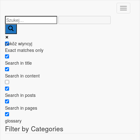
Toggle n
pokŏż wiyncyj
Exact matches only
Search in title
Search in content
Search in posts
Search in pages
glossary
Filter by Categories