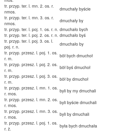
mos.
tr. przyp. ter. l. mn. 2. os. r.
dmuchały byście
nmos.
tr. przyp. ter. l. mn. 3. os. r.
dmuchały by
nmos.
tr. przyp. ter. l. poj. 1. os. r. n.
dmuchało bych
tr. przyp. ter. l. poj. 2. os. r. n.
dmuchało byś
tr. przyp. ter. l. poj. 3. os. l.
dmuchało by
poj. r. n.
tr. przyp. przesz. l. poj. 1. os.
bōł bych dmuchoł
r. m.
tr. przyp. przesz. l. poj. 2. os.
bōł byś dmuchoł
r. m.
tr. przyp. przesz. l. poj. 3. os.
bōł by dmuchoł
r. m.
tr. przyp. przesz. l. mn. 1. os.
byli by my dmuchali
r. mos.
tr. przyp. przesz. l. mn. 2. os.
byli byście dmuchali
r. mos.
tr. przyp. przesz. l. mn. 3. os.
byli by dmuchali
r. mos.
tr. przyp. przesz. l. poj. 1. os.
była bych dmuchała
r. ż.