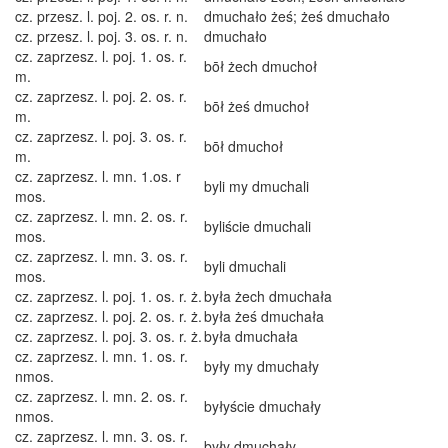
cz. przesz. l. poj. 2. os. r. n.
dmuchało żeś; żeś dmuchało
cz. przesz. l. poj. 3. os. r. n.
dmuchało
cz. zaprzesz. l. poj. 1. os. r.
bōł żech dmuchoł
m.
cz. zaprzesz. l. poj. 2. os. r.
bōł żeś dmuchoł
m.
cz. zaprzesz. l. poj. 3. os. r.
bōł dmuchoł
m.
cz. zaprzesz. l. mn. 1.os. r
byli my dmuchali
mos.
cz. zaprzesz. l. mn. 2. os. r.
byliście dmuchali
mos.
cz. zaprzesz. l. mn. 3. os. r.
byli dmuchali
mos.
cz. zaprzesz. l. poj. 1. os. r. ż.
była żech dmuchała
cz. zaprzesz. l. poj. 2. os. r. ż.
była żeś dmuchała
cz. zaprzesz. l. poj. 3. os. r. ż.
była dmuchała
cz. zaprzesz. l. mn. 1. os. r.
były my dmuchały
nmos.
cz. zaprzesz. l. mn. 2. os. r.
byłyście dmuchały
nmos.
cz. zaprzesz. l. mn. 3. os. r.
były dmuchały