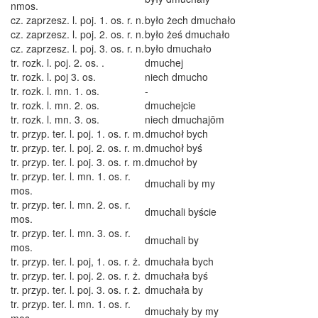
nmos.
cz. zaprzesz. l. poj. 1. os. r. n.
było żech dmuchało
cz. zaprzesz. l. poj. 2. os. r. n.
było żeś dmuchało
cz. zaprzesz. l. poj. 3. os. r. n.
było dmuchało
tr. rozk. l. poj. 2. os. .
dmuchej
tr. rozk. l. poj 3. os.
niech dmucho
tr. rozk. l. mn. 1. os.
-
tr. rozk. l. mn. 2. os.
dmuchejcie
tr. rozk. l. mn. 3. os.
niech dmuchajōm
tr. przyp. ter. l. poj. 1. os. r. m.
dmuchoł bych
tr. przyp. ter. l. poj. 2. os. r. m.
dmuchoł byś
tr. przyp. ter. l. poj. 3. os. r. m.
dmuchoł by
tr. przyp. ter. l. mn. 1. os. r.
dmuchali by my
mos.
tr. przyp. ter. l. mn. 2. os. r.
dmuchali byście
mos.
tr. przyp. ter. l. mn. 3. os. r.
dmuchali by
mos.
tr. przyp. ter. l. poj, 1. os. r. ż.
dmuchała bych
tr. przyp. ter. l. poj. 2. os. r. ż.
dmuchała byś
tr. przyp. ter. l. poj. 3. os. r. ż.
dmuchała by
tr. przyp. ter. l. mn. 1. os. r.
dmuchały by my