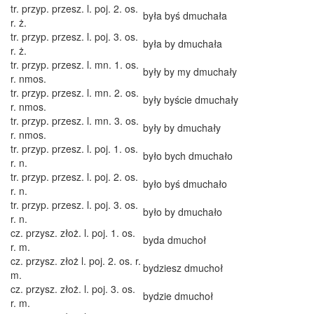
tr. przyp. przesz. l. poj. 2. os.
była byś dmuchała
r. ż.
tr. przyp. przesz. l. poj. 3. os.
była by dmuchała
r. ż.
tr. przyp. przesz. l. mn. 1. os.
były by my dmuchały
r. nmos.
tr. przyp. przesz. l. mn. 2. os.
były byście dmuchały
r. nmos.
tr. przyp. przesz. l. mn. 3. os.
były by dmuchały
r. nmos.
tr. przyp. przesz. l. poj. 1. os.
było bych dmuchało
r. n.
tr. przyp. przesz. l. poj. 2. os.
było byś dmuchało
r. n.
tr. przyp. przesz. l. poj. 3. os.
było by dmuchało
r. n.
cz. przysz. złoż. l. poj. 1. os.
byda dmuchoł
r. m.
cz. przysz. złoż l. poj. 2. os. r.
bydziesz dmuchoł
m.
cz. przysz. złoż. l. poj. 3. os.
bydzie dmuchoł
r. m.