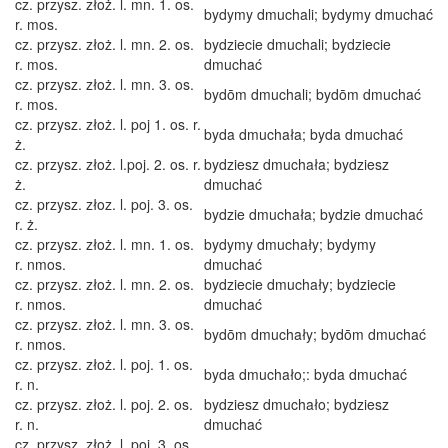
cz. przysz. złoż. l. mn. 1. os.
bydymy dmuchali; bydymy dmuchać
r. mos.
cz. przysz. złoż. l. mn. 2. os.
bydziecie dmuchali; bydziecie
r. mos.
dmuchać
cz. przysz. złoż. l. mn. 3. os.
bydōm dmuchali; bydōm dmuchać
r. mos.
cz. przysz. złoż. l. poj 1. os. r.
byda dmuchała; byda dmuchać
ż.
cz. przysz. złoż. l.poj. 2. os. r.
bydziesz dmuchała; bydziesz
ż.
dmuchać
cz. przysz. złoz. l. poj. 3. os.
bydzie dmuchała; bydzie dmuchać
r. ż.
cz. przysz. złoż. l. mn. 1. os.
bydymy dmuchały; bydymy
r. nmos.
dmuchać
cz. przysz. złoż. l. mn. 2. os.
bydziecie dmuchały; bydziecie
r. nmos.
dmuchać
cz. przysz. złoż. l. mn. 3. os.
bydōm dmuchały; bydōm dmuchać
r. nmos.
cz. przysz. złoż. l. poj. 1. os.
byda dmuchało;: byda dmuchać
r. n.
cz. przysz. złoż. l. poj. 2. os.
bydziesz dmuchało; bydziesz
r. n.
dmuchać
cz. przysz. złoż. l. poj. 3. os.