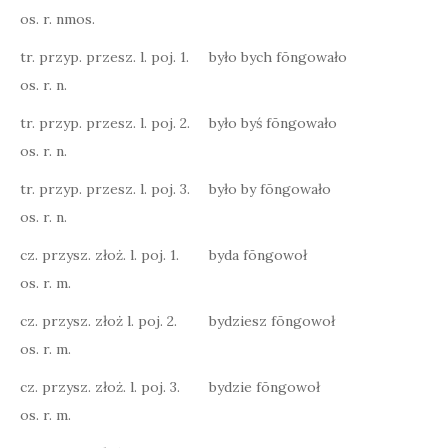
os. r. nmos.
tr. przyp. przesz. l. poj. 1.
było bych fōngowało
os. r. n.
tr. przyp. przesz. l. poj. 2.
było byś fōngowało
os. r. n.
tr. przyp. przesz. l. poj. 3.
było by fōngowało
os. r. n.
cz. przysz. złoż. l. poj. 1.
byda fōngowoł
os. r. m.
cz. przysz. złoż l. poj. 2.
bydziesz fōngowoł
os. r. m.
cz. przysz. złoż. l. poj. 3.
bydzie fōngowoł
os. r. m.