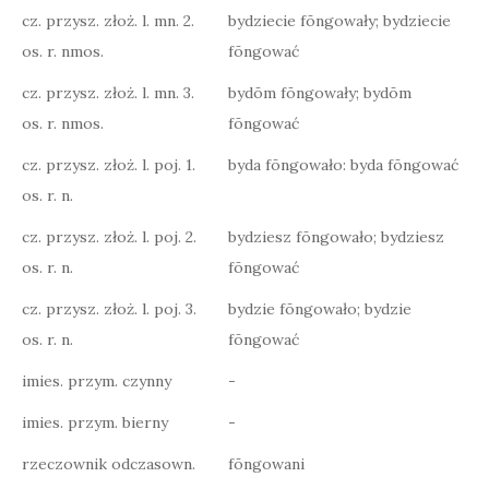
cz. przysz. złoż. l. mn. 2.
bydziecie fōngowały; bydziecie
os. r. nmos.
fōngować
cz. przysz. złoż. l. mn. 3.
bydōm fōngowały; bydōm
os. r. nmos.
fōngować
cz. przysz. złoż. l. poj. 1.
byda fōngowało: byda fōngować
os. r. n.
cz. przysz. złoż. l. poj. 2.
bydziesz fōngowało; bydziesz
os. r. n.
fōngować
cz. przysz. złoż. l. poj. 3.
bydzie fōngowało; bydzie
os. r. n.
fōngować
imies. przym. czynny
-
imies. przym. bierny
-
rzeczownik odczasown.
fōngowani