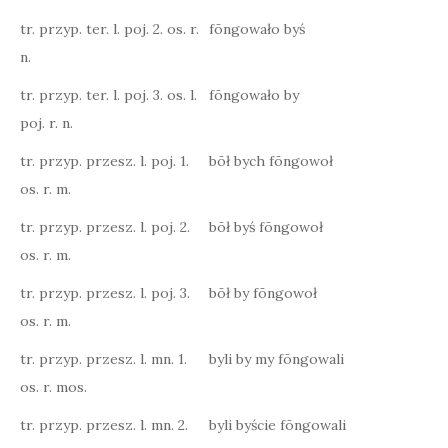
tr. przyp. ter. l. poj. 2. os. r.
fōngowało byś
n.
tr. przyp. ter. l. poj. 3. os. l.
fōngowało by
poj. r. n.
tr. przyp. przesz. l. poj. 1.
bōł bych fōngowoł
os. r. m.
tr. przyp. przesz. l. poj. 2.
bōł byś fōngowoł
os. r. m.
tr. przyp. przesz. l. poj. 3.
bōł by fōngowoł
os. r. m.
tr. przyp. przesz. l. mn. 1.
byli by my fōngowali
os. r. mos.
tr. przyp. przesz. l. mn. 2.
byli byście fōngowali