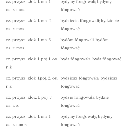
cz. przysz. złoż. l. mn. 1.
bydymy fōngowali; bydymy
os. r. mos.
fōngować
cz. przysz. złoż. l. mn. 2.
bydziecie fōngowali; bydziecie
os. r. mos.
fōngować
cz. przysz. złoż. l. mn. 3.
bydōm fōngowali; bydōm
os. r. mos.
fōngować
cz. przysz. złoż. l. poj 1. os.
byda fōngowała; byda fōngować
r. ż.
cz. przysz. złoż. l.poj. 2. os.
bydziesz fōngowała; bydziesz
r. ż.
fōngować
cz. przysz. złoz. l. poj. 3.
bydzie fōngowała; bydzie
os. r. ż.
fōngować
cz. przysz. złoż. l. mn. 1.
bydymy fōngowały; bydymy
os. r. nmos.
fōngować