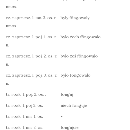
nmos.
cz. zaprzesz. l. mn. 3. os. r.
były fōngowały
nmos.
cz. zaprzesz. l. poj. 1. os. r.
było żech fōngowało
n.
cz. zaprzesz. l. poj. 2. os. r.
było żeś fōngowało
n.
cz. zaprzesz. l. poj. 3. os. r.
było fōngowało
n.
tr. rozk. l. poj. 2. os. .
fōnguj
tr. rozk. l. poj 3. os.
niech fōnguje
tr. rozk. l. mn. 1. os.
-
tr. rozk. l. mn. 2. os.
fōngujcie