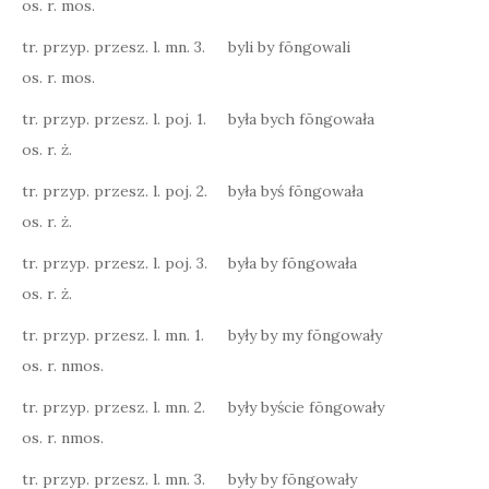
os. r. mos.
tr. przyp. przesz. l. mn. 3.
byli by fōngowali
os. r. mos.
tr. przyp. przesz. l. poj. 1.
była bych fōngowała
os. r. ż.
tr. przyp. przesz. l. poj. 2.
była byś fōngowała
os. r. ż.
tr. przyp. przesz. l. poj. 3.
była by fōngowała
os. r. ż.
tr. przyp. przesz. l. mn. 1.
były by my fōngowały
os. r. nmos.
tr. przyp. przesz. l. mn. 2.
były byście fōngowały
os. r. nmos.
tr. przyp. przesz. l. mn. 3.
były by fōngowały