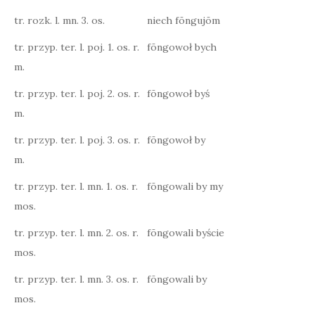
tr. rozk. l. mn. 3. os.
niech fōngujōm
tr. przyp. ter. l. poj. 1. os. r.
fōngowoł bych
m.
tr. przyp. ter. l. poj. 2. os. r.
fōngowoł byś
m.
tr. przyp. ter. l. poj. 3. os. r.
fōngowoł by
m.
tr. przyp. ter. l. mn. 1. os. r.
fōngowali by my
mos.
tr. przyp. ter. l. mn. 2. os. r.
fōngowali byście
mos.
tr. przyp. ter. l. mn. 3. os. r.
fōngowali by
mos.