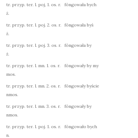
tr. przyp. ter. l. poj, 1. os. r.
fōngowała bych
ż.
tr. przyp. ter. l. poj. 2. os. r.
fōngowała byś
ż.
tr. przyp. ter. l. poj. 3. os. r.
fōngowała by
ż.
tr. przyp. ter. l. mn. 1. os. r.
fōngowały by my
mos.
tr. przyp. ter. l. mn. 2. os. r.
fōngowały byście
nmos.
tr. przyp. ter. l. mn. 3. os. r.
fōngowały by
nmos.
tr. przyp. ter. l. poj. 1. os. r.
fōngowało bych
n.