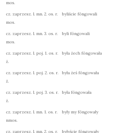
mos.
cz. zaprzesz. l. mn. 2. os. r.
byliście fōngowali
mos.
cz. zaprzesz. l. mn. 3. os. r.
byli fōngowali
mos.
cz. zaprzesz. l. poj. 1. os. r.
była żech fōngowała
ż.
cz. zaprzesz. l. poj. 2. os. r.
była żeś fōngowała
ż.
cz. zaprzesz. l. poj. 3. os. r.
była fōngowała
ż.
cz. zaprzesz. l. mn. 1. os. r.
były my fōngowały
nmos.
cz. zaprzesz. l. mn. 2. os. r.
byłyście fōngowały