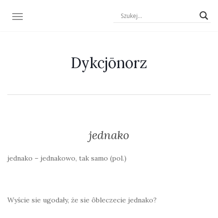
TOGGLE NAVIGATION
Dykcjōnorz
jednako
jednako – jednakowo, tak samo (pol.)
Wyście sie ugodały, że sie ôbleczecie jednako?