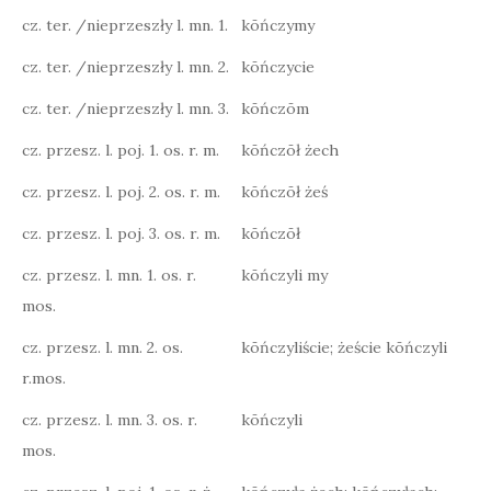
cz. ter. /nieprzeszły l. mn. 1.
kōńczymy
cz. ter. /nieprzeszły l. mn. 2.
kōńczycie
cz. ter. /nieprzeszły l. mn. 3.
kōńczōm
cz. przesz. l. poj. 1. os. r. m.
kōńczōł żech
cz. przesz. l. poj. 2. os. r. m.
kōńczōł żeś
cz. przesz. l. poj. 3. os. r. m.
kōńczōł
cz. przesz. l. mn. 1. os. r.
kōńczyli my
mos.
cz. przesz. l. mn. 2. os.
kōńczyliście; żeście kōńczyli
r.mos.
cz. przesz. l. mn. 3. os. r.
kōńczyli
mos.