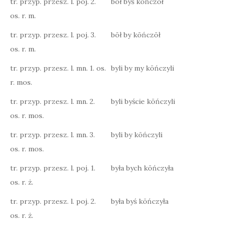
tr. przyp. przesz. l. poj. 2.
bōł byś kōńczōł
os. r. m.
tr. przyp. przesz. l. poj. 3.
bōł by kōńczōł
os. r. m.
tr. przyp. przesz. l. mn. 1. os.
byli by my kōńczyli
r. mos.
tr. przyp. przesz. l. mn. 2.
byli byście kōńczyli
os. r. mos.
tr. przyp. przesz. l. mn. 3.
byli by kōńczyli
os. r. mos.
tr. przyp. przesz. l. poj. 1.
była bych kōńczyła
os. r. ż.
tr. przyp. przesz. l. poj. 2.
była byś kōńczyła
os. r. ż.