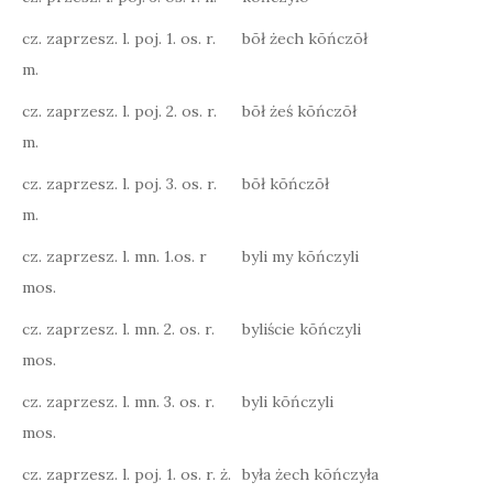
cz. zaprzesz. l. poj. 1. os. r.
bōł żech kōńczōł
m.
cz. zaprzesz. l. poj. 2. os. r.
bōł żeś kōńczōł
m.
cz. zaprzesz. l. poj. 3. os. r.
bōł kōńczōł
m.
cz. zaprzesz. l. mn. 1.os. r
byli my kōńczyli
mos.
cz. zaprzesz. l. mn. 2. os. r.
byliście kōńczyli
mos.
cz. zaprzesz. l. mn. 3. os. r.
byli kōńczyli
mos.
cz. zaprzesz. l. poj. 1. os. r. ż.
była żech kōńczyła