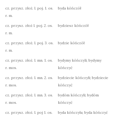
cz. przysz. złoż. l. poj. 1. os.
byda kōńczōł
r. m.
cz. przysz. złoż l. poj. 2. os.
bydziesz kōńczōł
r. m.
cz. przysz. złoż. l. poj. 3. os.
bydzie kōńczōł
r. m.
cz. przysz. złoż. l. mn. 1. os.
bydymy kōńczyli; bydymy
r. mos.
kōńczyć
cz. przysz. złoż. l. mn. 2. os.
bydziecie kōńczyli; bydziecie
r. mos.
kōńczyć
cz. przysz. złoż. l. mn. 3. os.
bydōm kōńczyli; bydōm
r. mos.
kōńczyć
cz. przysz. złoż. l. poj 1. os.
byda kōńczyła; byda kōńczyć