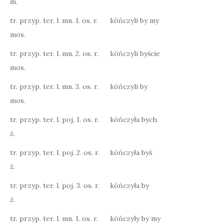
m.
tr. przyp. ter. l. mn. 1. os. r.
kōńczyli by my
mos.
tr. przyp. ter. l. mn. 2. os. r.
kōńczyli byście
mos.
tr. przyp. ter. l. mn. 3. os. r.
kōńczyli by
mos.
tr. przyp. ter. l. poj, 1. os. r.
kōńczyła bych
ż.
tr. przyp. ter. l. poj. 2. os. r.
kōńczyła byś
ż.
tr. przyp. ter. l. poj. 3. os. r.
kōńczyła by
ż.
tr. przyp. ter. l. mn. 1. os. r.
kōńczyły by my