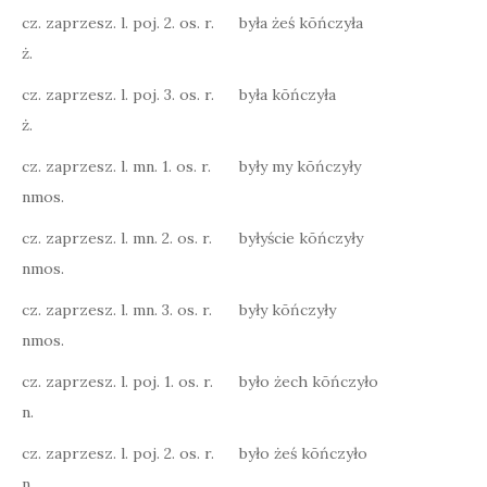
cz. zaprzesz. l. poj. 2. os. r.
była żeś kōńczyła
ż.
cz. zaprzesz. l. poj. 3. os. r.
była kōńczyła
ż.
cz. zaprzesz. l. mn. 1. os. r.
były my kōńczyły
nmos.
cz. zaprzesz. l. mn. 2. os. r.
byłyście kōńczyły
nmos.
cz. zaprzesz. l. mn. 3. os. r.
były kōńczyły
nmos.
cz. zaprzesz. l. poj. 1. os. r.
było żech kōńczyło
n.
cz. zaprzesz. l. poj. 2. os. r.
było żeś kōńczyło
n.