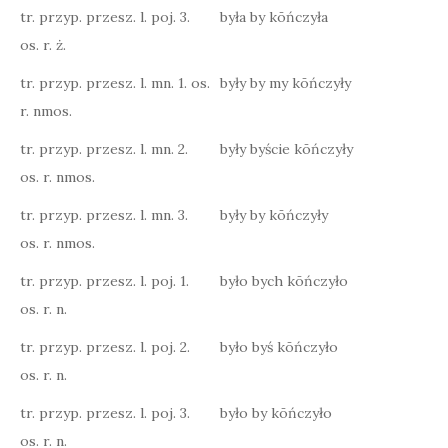
tr. przyp. przesz. l. poj. 3.
była by kōńczyła
os. r. ż.
tr. przyp. przesz. l. mn. 1. os.
były by my kōńczyły
r. nmos.
tr. przyp. przesz. l. mn. 2.
były byście kōńczyły
os. r. nmos.
tr. przyp. przesz. l. mn. 3.
były by kōńczyły
os. r. nmos.
tr. przyp. przesz. l. poj. 1.
było bych kōńczyło
os. r. n.
tr. przyp. przesz. l. poj. 2.
było byś kōńczyło
os. r. n.
tr. przyp. przesz. l. poj. 3.
było by kōńczyło
os. r. n.