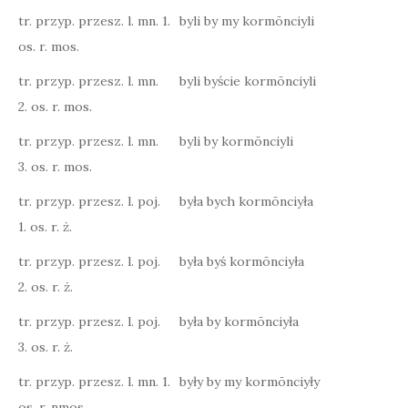
tr. przyp. przesz. l. mn. 1.
byli by my kormōnciyli
os. r. mos.
tr. przyp. przesz. l. mn.
byli byście kormōnciyli
2. os. r. mos.
tr. przyp. przesz. l. mn.
byli by kormōnciyli
3. os. r. mos.
tr. przyp. przesz. l. poj.
była bych kormōnciyła
1. os. r. ż.
tr. przyp. przesz. l. poj.
była byś kormōnciyła
2. os. r. ż.
tr. przyp. przesz. l. poj.
była by kormōnciyła
3. os. r. ż.
tr. przyp. przesz. l. mn. 1.
były by my kormōnciyły
os. r. nmos.