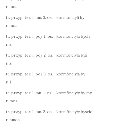
r. mos.
tr. przyp. ter. l. mn. 3. os.
kormōnciyli by
r. mos.
tr. przyp. ter. l. poj, 1. os.
kormōnciyła bych
r. ż.
tr. przyp. ter. l. poj. 2. os.
kormōnciyła byś
r. ż.
tr. przyp. ter. l. poj. 3. os.
kormōnciyła by
r. ż.
tr. przyp. ter. l. mn. 1. os.
kormōnciyły by my
r. mos.
tr. przyp. ter. l. mn. 2. os.
kormōnciyły byście
r. nmos.