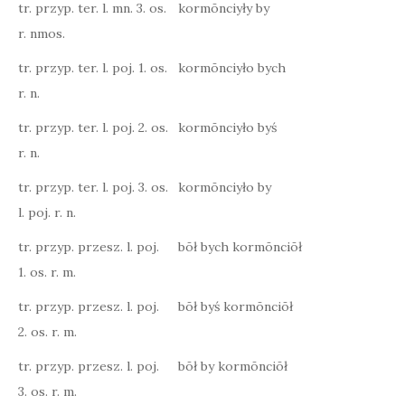
tr. przyp. ter. l. mn. 3. os.
kormōnciyły by
r. nmos.
tr. przyp. ter. l. poj. 1. os.
kormōnciyło bych
r. n.
tr. przyp. ter. l. poj. 2. os.
kormōnciyło byś
r. n.
tr. przyp. ter. l. poj. 3. os.
kormōnciyło by
l. poj. r. n.
tr. przyp. przesz. l. poj.
bōł bych kormōnciōł
1. os. r. m.
tr. przyp. przesz. l. poj.
bōł byś kormōnciōł
2. os. r. m.
tr. przyp. przesz. l. poj.
bōł by kormōnciōł
3. os. r. m.