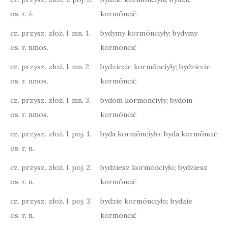
os. r. ż.
kormōncić
cz. przysz. złoż. l. mn. 1.
bydymy kormōnciyły; bydymy
os. r. nmos.
kormōncić
cz. przysz. złoż. l. mn. 2.
bydziecie kormōnciyły; bydziecie
os. r. nmos.
kormōncić
cz. przysz. złoż. l. mn. 3.
bydōm kormōnciyły; bydōm
os. r. nmos.
kormōncić
cz. przysz. złoż. l. poj. 1.
byda kormōnciyło: byda kormōncić
os. r. n.
cz. przysz. złoż. l. poj. 2.
bydziesz kormōnciyło; bydziesz
os. r. n.
kormōncić
cz. przysz. złoż. l. poj. 3.
bydzie kormōnciyło; bydzie
os. r. n.
kormōncić