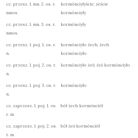
cz. przesz. l. mn. 2. os. r.
kormōnciyłyście; żeście
nmos.
kormōnciyły
cz. przesz. l. mn. 3. os. r.
kormōnciyły
nmos.
cz. przesz. l. poj. 1. os. r.
kormōnciyło żech; żech
n.
kormōnciyło
cz. przesz. l. poj. 2. os. r.
kormōnciyło żeś; żeś kormōnciyło
n.
cz. przesz. l. poj. 3. os. r.
kormōnciyło
n.
cz. zaprzesz. l. poj. 1. os.
bōł żech kormōnciōł
r. m.
cz. zaprzesz. l. poj. 2. os.
bōł żeś kormōnciōł
r. m.