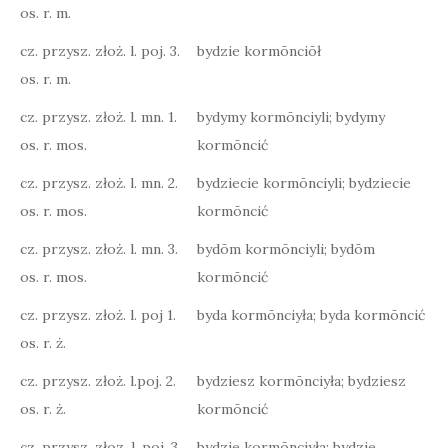
os. r. m.
cz. przysz. złoż. l. poj. 3.
bydzie kormōnciōł
os. r. m.
cz. przysz. złoż. l. mn. 1.
bydymy kormōnciyli; bydymy
os. r. mos.
kormōncić
cz. przysz. złoż. l. mn. 2.
bydziecie kormōnciyli; bydziecie
os. r. mos.
kormōncić
cz. przysz. złoż. l. mn. 3.
bydōm kormōnciyli; bydōm
os. r. mos.
kormōncić
cz. przysz. złoż. l. poj 1.
byda kormōnciyła; byda kormōncić
os. r. ż.
cz. przysz. złoż. l.poj. 2.
bydziesz kormōnciyła; bydziesz
os. r. ż.
kormōncić
cz. przysz. złoz. l. poj. 3.
bydzie kormōnciyła; bydzie