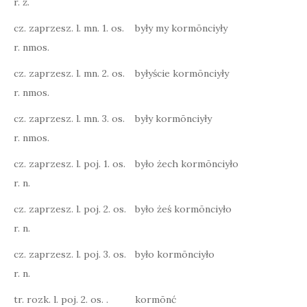
r. ż.
cz. zaprzesz. l. mn. 1. os.
były my kormōnciyły
r. nmos.
cz. zaprzesz. l. mn. 2. os.
byłyście kormōnciyły
r. nmos.
cz. zaprzesz. l. mn. 3. os.
były kormōnciyły
r. nmos.
cz. zaprzesz. l. poj. 1. os.
było żech kormōnciyło
r. n.
cz. zaprzesz. l. poj. 2. os.
było żeś kormōnciyło
r. n.
cz. zaprzesz. l. poj. 3. os.
było kormōnciyło
r. n.
tr. rozk. l. poj. 2. os. .
kormōnć