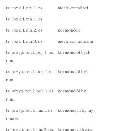
tr. rozk. l. poj 3. os.
niech kormōnci
tr. rozk. l. mn. 1. os.
-
tr. rozk. l. mn. 2. os.
kormōnćcie
tr. rozk. l. mn. 3. os.
niech kormōncōm
tr. przyp. ter. l. poj. 1. os.
kormōnciōł bych
r. m.
tr. przyp. ter. l. poj. 2. os.
kormōnciōł byś
r. m.
tr. przyp. ter. l. poj. 3. os.
kormōnciōł by
r. m.
tr. przyp. ter. l. mn. 1. os.
kormōnciyli by my
r. mos.
tr. przyp. ter. l. mn. 2. os.
kormōnciyli byście