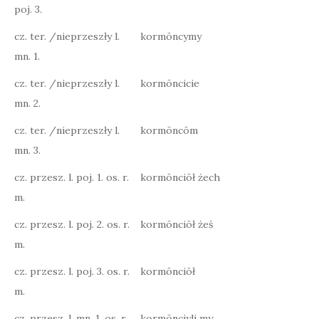
poj. 3.
cz. ter. /nieprzeszły l.
kormōncymy
mn. 1.
cz. ter. /nieprzeszły l.
kormōncicie
mn. 2.
cz. ter. /nieprzeszły l.
kormōncōm
mn. 3.
cz. przesz. l. poj. 1. os. r.
kormōnciōł żech
m.
cz. przesz. l. poj. 2. os. r.
kormōnciōł żeś
m.
cz. przesz. l. poj. 3. os. r.
kormōnciōł
m.
cz. przesz. l. mn. 1. os. r.
kormōnciyli my