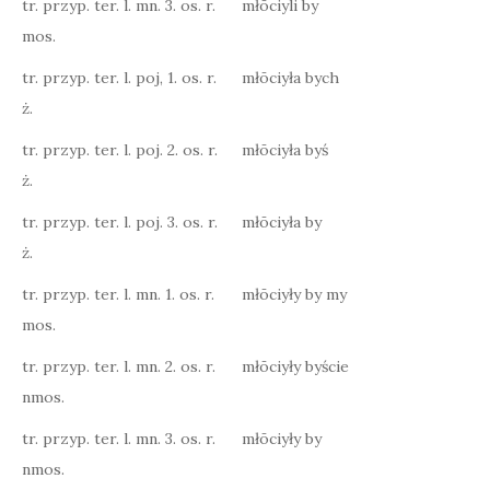
tr. przyp. ter. l. mn. 3. os. r.
młōciyli by
mos.
tr. przyp. ter. l. poj, 1. os. r.
młōciyła bych
ż.
tr. przyp. ter. l. poj. 2. os. r.
młōciyła byś
ż.
tr. przyp. ter. l. poj. 3. os. r.
młōciyła by
ż.
tr. przyp. ter. l. mn. 1. os. r.
młōciyły by my
mos.
tr. przyp. ter. l. mn. 2. os. r.
młōciyły byście
nmos.
tr. przyp. ter. l. mn. 3. os. r.
młōciyły by
nmos.