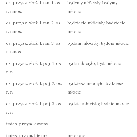
cz. przysz. złoż. l. mn. 1. os.
bydymy młōciyły; bydymy
r. nmos.
młōcić
cz. przysz. złoż. l. mn. 2. os.
bydziecie młōciyły; bydziecie
r. nmos.
młōcić
cz. przysz. złoż. l. mn. 3. os.
bydōm młōciyły; bydōm młōcić
r. nmos.
cz. przysz. złoż. l. poj. 1. os.
byda młōciyło; byda młōcić
r. n.
cz. przysz. złoż. l. poj. 2. os.
bydziesz młōciyło; bydziesz
r. n.
młōcić
cz. przysz. złoż. l. poj. 3. os.
bydzie młōciyło; bydzie młōcić
r. n.
imies. przym. czynny
-
imies. przym. bierny
młōcōny