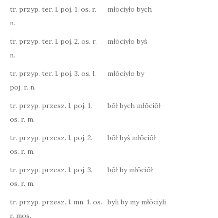
tr. przyp. ter. l. poj. 1. os. r.
młōciyło bych
n.
tr. przyp. ter. l. poj. 2. os. r.
młōciyło byś
n.
tr. przyp. ter. l. poj. 3. os. l.
młōciyło by
poj. r. n.
tr. przyp. przesz. l. poj. 1.
bōł bych młōciōł
os. r. m.
tr. przyp. przesz. l. poj. 2.
bōł byś młōciōł
os. r. m.
tr. przyp. przesz. l. poj. 3.
bōł by młōciōł
os. r. m.
tr. przyp. przesz. l. mn. 1. os.
byli by my młōciyli
r. mos.