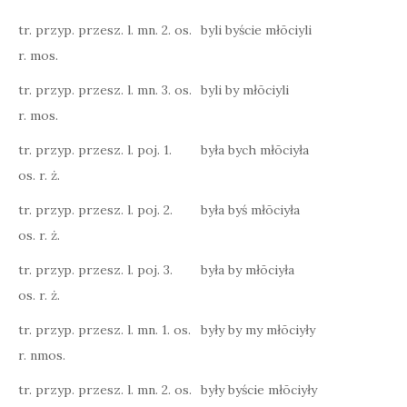
tr. przyp. przesz. l. mn. 2. os.
byli byście młōciyli
r. mos.
tr. przyp. przesz. l. mn. 3. os.
byli by młōciyli
r. mos.
tr. przyp. przesz. l. poj. 1.
była bych młōciyła
os. r. ż.
tr. przyp. przesz. l. poj. 2.
była byś młōciyła
os. r. ż.
tr. przyp. przesz. l. poj. 3.
była by młōciyła
os. r. ż.
tr. przyp. przesz. l. mn. 1. os.
były by my młōciyły
r. nmos.
tr. przyp. przesz. l. mn. 2. os.
były byście młōciyły