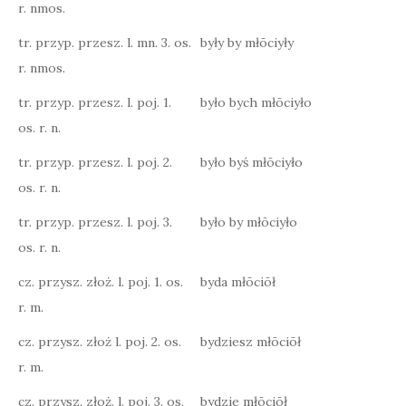
r. nmos.
tr. przyp. przesz. l. mn. 3. os.
były by młōciyły
r. nmos.
tr. przyp. przesz. l. poj. 1.
było bych młōciyło
os. r. n.
tr. przyp. przesz. l. poj. 2.
było byś młōciyło
os. r. n.
tr. przyp. przesz. l. poj. 3.
było by młōciyło
os. r. n.
cz. przysz. złoż. l. poj. 1. os.
byda młōciōł
r. m.
cz. przysz. złoż l. poj. 2. os.
bydziesz młōciōł
r. m.
cz. przysz. złoż. l. poj. 3. os.
bydzie młōciōł