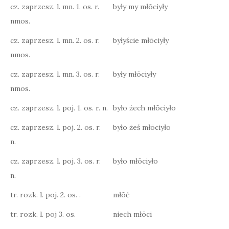
cz. zaprzesz. l. mn. 1. os. r.
były my młōciyły
nmos.
cz. zaprzesz. l. mn. 2. os. r.
byłyście młōciyły
nmos.
cz. zaprzesz. l. mn. 3. os. r.
były młōciyły
nmos.
cz. zaprzesz. l. poj. 1. os. r. n.
było żech młōciyło
cz. zaprzesz. l. poj. 2. os. r.
było żeś młōciyło
n.
cz. zaprzesz. l. poj. 3. os. r.
było młōciyło
n.
tr. rozk. l. poj. 2. os. .
młōć
tr. rozk. l. poj 3. os.
niech młōci