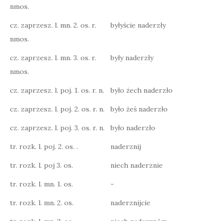
nmos.
cz. zaprzesz. l. mn. 2. os. r.
byłyście naderzły
nmos.
cz. zaprzesz. l. mn. 3. os. r.
były naderzły
nmos.
cz. zaprzesz. l. poj. 1. os. r. n.
było żech naderzło
cz. zaprzesz. l. poj. 2. os. r. n.
było żeś naderzło
cz. zaprzesz. l. poj. 3. os. r. n.
było naderzło
tr. rozk. l. poj. 2. os. .
naderznij
tr. rozk. l. poj 3. os.
niech naderznie
tr. rozk. l. mn. 1. os.
-
tr. rozk. l. mn. 2. os.
naderznijcie