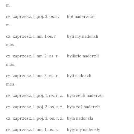
m.
cz. zaprzesz. l. poj. 3. os. r.
bōł naderznōł
m.
cz. zaprzesz. l. mn. 1.os. r
byli my naderzli
mos.
cz. zaprzesz. l. mn. 2. os. r.
byliście naderzli
mos.
cz. zaprzesz. l. mn. 3. os. r.
byli naderzli
mos.
cz. zaprzesz. l. poj. 1. os. r. ż.
była żech naderzła
cz. zaprzesz. l. poj. 2. os. r. ż.
była żeś naderzła
cz. zaprzesz. l. poj. 3. os. r. ż.
była naderzła
cz. zaprzesz. l. mn. 1. os. r.
były my naderzły