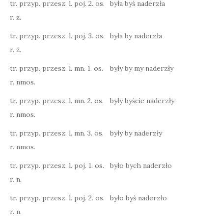
tr. przyp. przesz. l. poj. 2. os.
była byś naderzła
r. ż.
tr. przyp. przesz. l. poj. 3. os.
była by naderzła
r. ż.
tr. przyp. przesz. l. mn. 1. os.
były by my naderzły
r. nmos.
tr. przyp. przesz. l. mn. 2. os.
były byście naderzły
r. nmos.
tr. przyp. przesz. l. mn. 3. os.
były by naderzły
r. nmos.
tr. przyp. przesz. l. poj. 1. os.
było bych naderzło
r. n.
tr. przyp. przesz. l. poj. 2. os.
było byś naderzło
r. n.