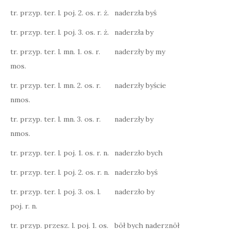
tr. przyp. ter. l. poj. 2. os. r. ż.
naderzła byś
tr. przyp. ter. l. poj. 3. os. r. ż.
naderzła by
tr. przyp. ter. l. mn. 1. os. r.
naderzły by my
mos.
tr. przyp. ter. l. mn. 2. os. r.
naderzły byście
nmos.
tr. przyp. ter. l. mn. 3. os. r.
naderzły by
nmos.
tr. przyp. ter. l. poj. 1. os. r. n.
naderzło bych
tr. przyp. ter. l. poj. 2. os. r. n.
naderzło byś
tr. przyp. ter. l. poj. 3. os. l.
naderzło by
poj. r. n.
tr. przyp. przesz. l. poj. 1. os.
bōł bych naderznōł