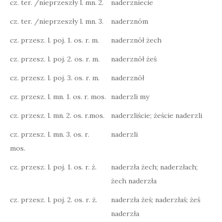
cz. ter. /nieprzeszły l. mn. 2.
naderzniecie
cz. ter. /nieprzeszły l. mn. 3.
naderznōm
cz. przesz. l. poj. 1. os. r. m.
naderznōł żech
cz. przesz. l. poj. 2. os. r. m.
naderznōł żeś
cz. przesz. l. poj. 3. os. r. m.
naderznōł
cz. przesz. l. mn. 1. os. r. mos.
naderzli my
cz. przesz. l. mn. 2. os. r.mos.
naderzliście; żeście naderzli
cz. przesz. l. mn. 3. os. r.
naderzli
mos.
cz. przesz. l. poj. 1. os. r. ż.
naderzła żech; naderzłach;
żech naderzła
cz. przesz. l. poj. 2. os. r. ż.
naderzła żeś; naderzłaś; żeś
naderzła