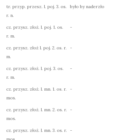
tr. przyp. przesz. l. poj. 3. os.
było by naderzło
r. n.
cz. przysz. złoż. l. poj. 1. os.
-
r. m.
cz. przysz. złoż l. poj. 2. os. r.
-
m.
cz. przysz. złoż. l. poj. 3. os.
-
r. m.
cz. przysz. złoż. l. mn. 1. os. r.
-
mos.
cz. przysz. złoż. l. mn. 2. os. r.
-
mos.
cz. przysz. złoż. l. mn. 3. os. r.
-
mos.