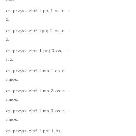
cz. przysz. złoż. l. poj 1. os. r.
-
ż.
cz. przysz. złoż. l.poj. 2. os. r.
-
ż.
cz. przysz. złoz. l. poj. 3. os.
-
r. ż.
cz. przysz. złoż. l. mn. 1. os. r.
-
nmos.
cz. przysz. złoż. l. mn. 2. os. r.
-
nmos.
cz. przysz. złoż. l. mn. 3. os. r.
-
nmos.
cz. przysz. złoż. l. poj. 1. os.
-