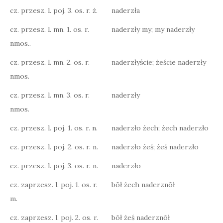
cz. przesz. l. poj. 3. os. r. ż.
naderzła
cz. przesz. l. mn. 1. os. r.
naderzły my; my naderzły
nmos..
cz. przesz. l. mn. 2. os. r.
naderzłyście; żeście naderzły
nmos.
cz. przesz. l. mn. 3. os. r.
naderzły
nmos.
cz. przesz. l. poj. 1. os. r. n.
naderzło żech; żech naderzło
cz. przesz. l. poj. 2. os. r. n.
naderzło żeś; żeś naderzło
cz. przesz. l. poj. 3. os. r. n.
naderzło
cz. zaprzesz. l. poj. 1. os. r.
bōł żech naderznōł
m.
cz. zaprzesz. l. poj. 2. os. r.
bōł żeś naderznōł