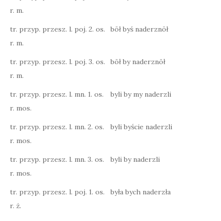
r. m.
tr. przyp. przesz. l. poj. 2. os.
bōł byś naderznōł
r. m.
tr. przyp. przesz. l. poj. 3. os.
bōł by naderznōł
r. m.
tr. przyp. przesz. l. mn. 1. os.
byli by my naderzli
r. mos.
tr. przyp. przesz. l. mn. 2. os.
byli byście naderzli
r. mos.
tr. przyp. przesz. l. mn. 3. os.
byli by naderzli
r. mos.
tr. przyp. przesz. l. poj. 1. os.
była bych naderzła
r. ż.