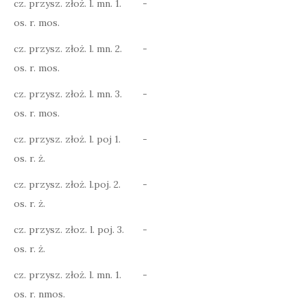
cz. przysz. złoż. l. mn. 1.
-
os. r. mos.
cz. przysz. złoż. l. mn. 2.
-
os. r. mos.
cz. przysz. złoż. l. mn. 3.
-
os. r. mos.
cz. przysz. złoż. l. poj 1.
-
os. r. ż.
cz. przysz. złoż. l.poj. 2.
-
os. r. ż.
cz. przysz. złoz. l. poj. 3.
-
os. r. ż.
cz. przysz. złoż. l. mn. 1.
-
os. r. nmos.