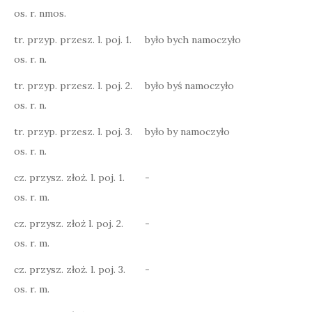
os. r. nmos.
tr. przyp. przesz. l. poj. 1.
było bych namoczyło
os. r. n.
tr. przyp. przesz. l. poj. 2.
było byś namoczyło
os. r. n.
tr. przyp. przesz. l. poj. 3.
było by namoczyło
os. r. n.
cz. przysz. złoż. l. poj. 1.
-
os. r. m.
cz. przysz. złoż l. poj. 2.
-
os. r. m.
cz. przysz. złoż. l. poj. 3.
-
os. r. m.