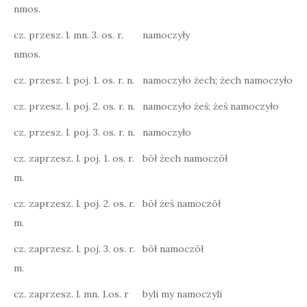
nmos.
cz. przesz. l. mn. 3. os. r.
namoczyły
nmos.
cz. przesz. l. poj. 1. os. r. n.
namoczyło żech; żech namoczyło
cz. przesz. l. poj. 2. os. r. n.
namoczyło żeś; żeś namoczyło
cz. przesz. l. poj. 3. os. r. n.
namoczyło
cz. zaprzesz. l. poj. 1. os. r.
bōł żech namoczōł
m.
cz. zaprzesz. l. poj. 2. os. r.
bōł żeś namoczōł
m.
cz. zaprzesz. l. poj. 3. os. r.
bōł namoczōł
m.
cz. zaprzesz. l. mn. 1.os. r
byli my namoczyli