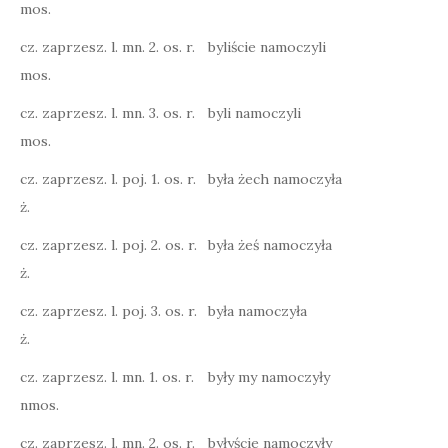
mos.
cz. zaprzesz. l. mn. 2. os. r.
byliście namoczyli
mos.
cz. zaprzesz. l. mn. 3. os. r.
byli namoczyli
mos.
cz. zaprzesz. l. poj. 1. os. r.
była żech namoczyła
ż.
cz. zaprzesz. l. poj. 2. os. r.
była żeś namoczyła
ż.
cz. zaprzesz. l. poj. 3. os. r.
była namoczyła
ż.
cz. zaprzesz. l. mn. 1. os. r.
były my namoczyły
nmos.
cz. zaprzesz. l. mn. 2. os. r.
byłyście namoczyły