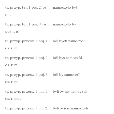
tr. przyp. ter. l. poj. 2. os.
namoczyło byś
r. n.
tr. przyp. ter. l. poj. 3. os. l.
namoczyło by
poj. r. n.
tr. przyp. przesz. l. poj. 1.
bōł bych namoczōł
os. r. m.
tr. przyp. przesz. l. poj. 2.
bōł byś namoczōł
os. r. m.
tr. przyp. przesz. l. poj. 3.
bōł by namoczōł
os. r. m.
tr. przyp. przesz. l. mn. 1.
byli by my namoczyli
os. r. mos.
tr. przyp. przesz. l. mn. 2.
byli byście namoczyli