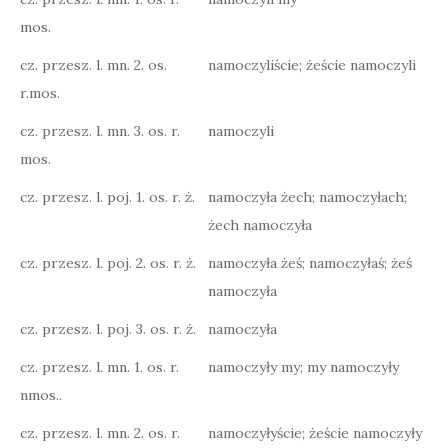
mos.
cz. przesz. l. mn. 2. os.
namoczyliście; żeście namoczyli
r.mos.
cz. przesz. l. mn. 3. os. r.
namoczyli
mos.
cz. przesz. l. poj. 1. os. r. ż.
namoczyła żech; namoczyłach;
żech namoczyła
cz. przesz. l. poj. 2. os. r. ż.
namoczyła żeś; namoczyłaś; żeś
namoczyła
cz. przesz. l. poj. 3. os. r. ż.
namoczyła
cz. przesz. l. mn. 1. os. r.
namoczyły my; my namoczyły
nmos..
cz. przesz. l. mn. 2. os. r.
namoczyłyście; żeście namoczyły