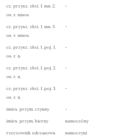
cz. przysz. złoż. l. mn. 2.
-
os. r. nmos.
cz. przysz. złoż. l. mn. 3.
-
os. r. nmos.
cz. przysz. złoż. l. poj. 1.
-
os. r. n.
cz. przysz. złoż. l. poj. 2.
-
os. r. n.
cz. przysz. złoż. l. poj. 3.
-
os. r. n.
imies. przym. czynny
-
imies. przym. bierny
namoczōny
rzeczownik odczasown.
namoczyni