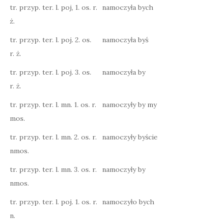
tr. przyp. ter. l. poj, 1. os. r.
namoczyła bych
ż.
tr. przyp. ter. l. poj. 2. os.
namoczyła byś
r. ż.
tr. przyp. ter. l. poj. 3. os.
namoczyła by
r. ż.
tr. przyp. ter. l. mn. 1. os. r.
namoczyły by my
mos.
tr. przyp. ter. l. mn. 2. os. r.
namoczyły byście
nmos.
tr. przyp. ter. l. mn. 3. os. r.
namoczyły by
nmos.
tr. przyp. ter. l. poj. 1. os. r.
namoczyło bych
n.