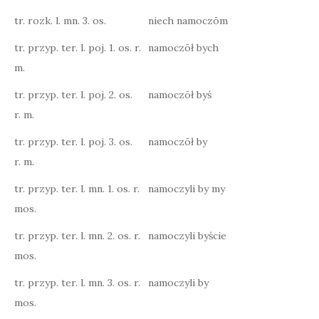
tr. rozk. l. mn. 3. os.
niech namoczōm
tr. przyp. ter. l. poj. 1. os. r.
namoczōł bych
m.
tr. przyp. ter. l. poj. 2. os.
namoczōł byś
r. m.
tr. przyp. ter. l. poj. 3. os.
namoczōł by
r. m.
tr. przyp. ter. l. mn. 1. os. r.
namoczyli by my
mos.
tr. przyp. ter. l. mn. 2. os. r.
namoczyli byście
mos.
tr. przyp. ter. l. mn. 3. os. r.
namoczyli by
mos.