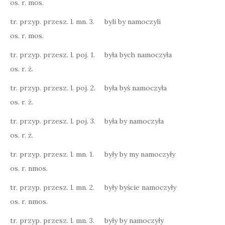
os. r. mos.
tr. przyp. przesz. l. mn. 3.
byli by namoczyli
os. r. mos.
tr. przyp. przesz. l. poj. 1.
była bych namoczyła
os. r. ż.
tr. przyp. przesz. l. poj. 2.
była byś namoczyła
os. r. ż.
tr. przyp. przesz. l. poj. 3.
była by namoczyła
os. r. ż.
tr. przyp. przesz. l. mn. 1.
były by my namoczyły
os. r. nmos.
tr. przyp. przesz. l. mn. 2.
były byście namoczyły
os. r. nmos.
tr. przyp. przesz. l. mn. 3.
były by namoczyły