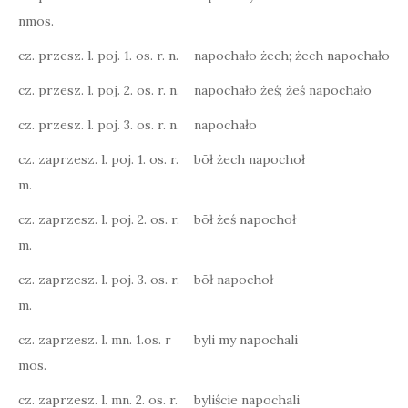
nmos.
cz. przesz. l. poj. 1. os. r. n.
napochało żech; żech napochało
cz. przesz. l. poj. 2. os. r. n.
napochało żeś; żeś napochało
cz. przesz. l. poj. 3. os. r. n.
napochało
cz. zaprzesz. l. poj. 1. os. r.
bōł żech napochoł
m.
cz. zaprzesz. l. poj. 2. os. r.
bōł żeś napochoł
m.
cz. zaprzesz. l. poj. 3. os. r.
bōł napochoł
m.
cz. zaprzesz. l. mn. 1.os. r
byli my napochali
mos.
cz. zaprzesz. l. mn. 2. os. r.
byliście napochali