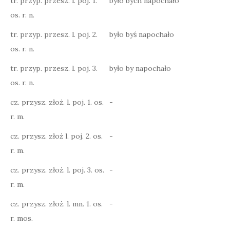
tr. przyp. przesz. l. poj. 1.
było bych napochało
os. r. n.
tr. przyp. przesz. l. poj. 2.
było byś napochało
os. r. n.
tr. przyp. przesz. l. poj. 3.
było by napochało
os. r. n.
cz. przysz. złoż. l. poj. 1. os.
-
r. m.
cz. przysz. złoż l. poj. 2. os.
-
r. m.
cz. przysz. złoż. l. poj. 3. os.
-
r. m.
cz. przysz. złoż. l. mn. 1. os.
-
r. mos.