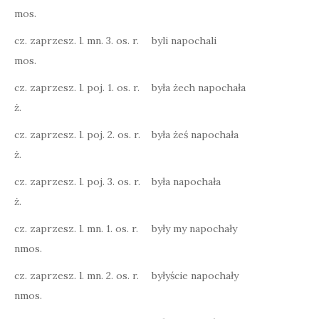
mos.
cz. zaprzesz. l. mn. 3. os. r.
byli napochali
mos.
cz. zaprzesz. l. poj. 1. os. r.
była żech napochała
ż.
cz. zaprzesz. l. poj. 2. os. r.
była żeś napochała
ż.
cz. zaprzesz. l. poj. 3. os. r.
była napochała
ż.
cz. zaprzesz. l. mn. 1. os. r.
były my napochały
nmos.
cz. zaprzesz. l. mn. 2. os. r.
byłyście napochały
nmos.