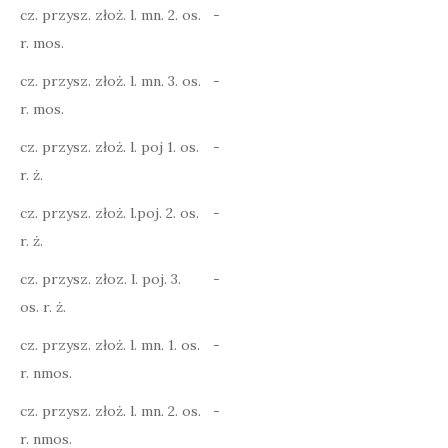
cz. przysz. złoż. l. mn. 2. os.
-
r. mos.
cz. przysz. złoż. l. mn. 3. os.
-
r. mos.
cz. przysz. złoż. l. poj 1. os.
-
r. ż.
cz. przysz. złoż. l.poj. 2. os.
-
r. ż.
cz. przysz. złoz. l. poj. 3.
-
os. r. ż.
cz. przysz. złoż. l. mn. 1. os.
-
r. nmos.
cz. przysz. złoż. l. mn. 2. os.
-
r. nmos.