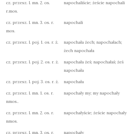
cz. przesz. l. mn. 2. os.
napochaliście; żeście napochali
r.mos.
cz. przesz. l. mn. 3. os. r.
napochali
mos.
cz. przesz. l. poj. 1. os. r. ż.
napochała żech; napochałach;
żech napochała
cz. przesz. l. poj. 2. os. r. ż.
napochała żeś; napochałaś; żeś
napochała
cz. przesz. l. poj. 3. os. r. ż.
napochała
cz. przesz. l. mn. 1. os. r.
napochały my; my napochały
nmos..
cz. przesz. l. mn. 2. os. r.
napochałyście; żeście napochały
nmos.
cz. przesz. l. mn. 3. os. r.
napochały