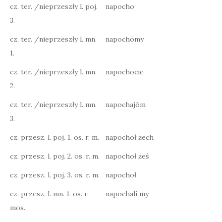
cz. ter. /nieprzeszły l. poj.
napocho
3.
cz. ter. /nieprzeszły l. mn.
napochōmy
1.
cz. ter. /nieprzeszły l. mn.
napochocie
2.
cz. ter. /nieprzeszły l. mn.
napochajōm
3.
cz. przesz. l. poj. 1. os. r. m.
napochoł żech
cz. przesz. l. poj. 2. os. r. m.
napochoł żeś
cz. przesz. l. poj. 3. os. r. m.
napochoł
cz. przesz. l. mn. 1. os. r.
napochali my
mos.