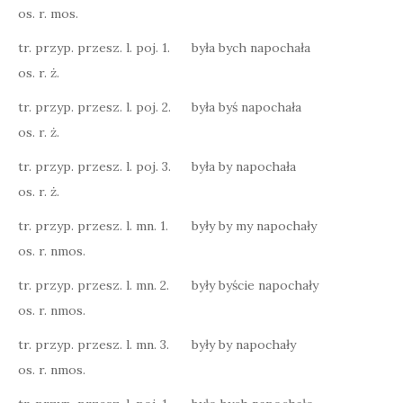
os. r. mos.
tr. przyp. przesz. l. poj. 1.
była bych napochała
os. r. ż.
tr. przyp. przesz. l. poj. 2.
była byś napochała
os. r. ż.
tr. przyp. przesz. l. poj. 3.
była by napochała
os. r. ż.
tr. przyp. przesz. l. mn. 1.
były by my napochały
os. r. nmos.
tr. przyp. przesz. l. mn. 2.
były byście napochały
os. r. nmos.
tr. przyp. przesz. l. mn. 3.
były by napochały
os. r. nmos.