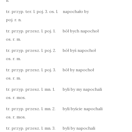
n.
tr. przyp. ter. l. poj. 3. os. l.
napochało by
poj. r. n.
tr. przyp. przesz. l. poj. 1.
bōł bych napochoł
os. r. m.
tr. przyp. przesz. l. poj. 2.
bōł byś napochoł
os. r. m.
tr. przyp. przesz. l. poj. 3.
bōł by napochoł
os. r. m.
tr. przyp. przesz. l. mn. 1.
byli by my napochali
os. r. mos.
tr. przyp. przesz. l. mn. 2.
byli byście napochali
os. r. mos.
tr. przyp. przesz. l. mn. 3.
byli by napochali