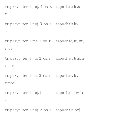
tr. przyp. ter. l. poj. 2. os. r.
napochała byś
ż.
tr. przyp. ter. l. poj. 3. os. r.
napochała by
ż.
tr. przyp. ter. l. mn. 1. os. r.
napochały by my
mos.
tr. przyp. ter. l. mn. 2. os. r.
napochały byście
nmos.
tr. przyp. ter. l. mn. 3. os. r.
napochały by
nmos.
tr. przyp. ter. l. poj. 1. os. r.
napochało bych
n.
tr. przyp. ter. l. poj. 2. os. r.
napochało byś