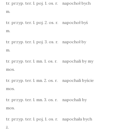
tr. przyp. ter. l. poj. 1. os. r.
napochoł bych
m.
tr. przyp. ter. l. poj. 2. os. r.
napochoł byś
m.
tr. przyp. ter. l. poj. 3. os. r.
napochoł by
m.
tr. przyp. ter. l. mn. 1. os. r.
napochali by my
mos.
tr. przyp. ter. l. mn. 2. os. r.
napochali byście
mos.
tr. przyp. ter. l. mn. 3. os. r.
napochali by
mos.
tr. przyp. ter. l. poj, 1. os. r.
napochała bych
ż.