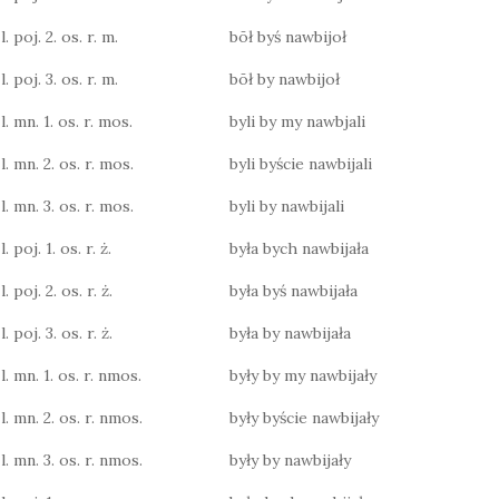
. poj. 2. os. r. m.
bōł byś nawbijoł
. poj. 3. os. r. m.
bōł by nawbijoł
. mn. 1. os. r. mos.
byli by my nawbjali
l. mn. 2. os. r. mos.
byli byście nawbijali
l. mn. 3. os. r. mos.
byli by nawbijali
 poj. 1. os. r. ż.
była bych nawbijała
 poj. 2. os. r. ż.
była byś nawbijała
 poj. 3. os. r. ż.
była by nawbijała
l. mn. 1. os. r. nmos.
były by my nawbijały
l. mn. 2. os. r. nmos.
były byście nawbijały
l. mn. 3. os. r. nmos.
były by nawbijały