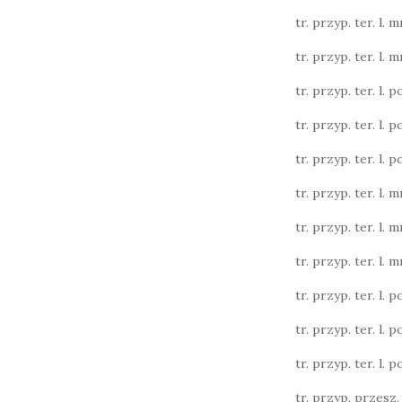
tr. przyp. ter. l. m
tr. przyp. ter. l. m
tr. przyp. ter. l. poj
tr. przyp. ter. l. poj
tr. przyp. ter. l. poj
tr. przyp. ter. l. m
tr. przyp. ter. l. m
tr. przyp. ter. l. m
tr. przyp. ter. l. poj
tr. przyp. ter. l. poj
tr. przyp. ter. l. poj
tr. przyp. przesz. l