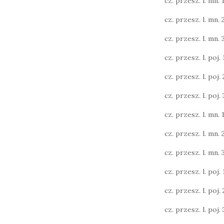
cz. przesz. l. mn. 1
cz. przesz. l. mn. 
cz. przesz. l. mn. 3
cz. przesz. l. poj. 1
cz. przesz. l. poj. 2
cz. przesz. l. poj. 3
cz. przesz. l. mn. 1
cz. przesz. l. mn. 
cz. przesz. l. mn. 
cz. przesz. l. poj. 1
cz. przesz. l. poj. 2
cz. przesz. l. poj. 3