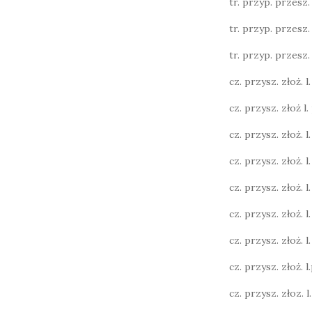
tr. przyp. przesz. l.
tr. przyp. przesz. l.
tr. przyp. przesz. l.
cz. przysz. złoż. l. 
cz. przysz. złoż l. 
cz. przysz. złoż. l. 
cz. przysz. złoż. l.
cz. przysz. złoż. l.
cz. przysz. złoż. l.
cz. przysz. złoż. l. 
cz. przysz. złoż. l.p
cz. przysz. złoz. l. 