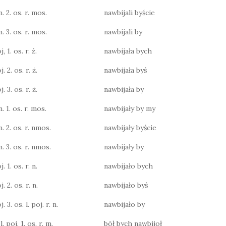
n. 2. os. r. mos.
nawbijali byście
n. 3. os. r. mos.
nawbijali by
, 1. os. r. ż.
nawbijała bych
. 2. os. r. ż.
nawbijała byś
. 3. os. r. ż.
nawbijała by
n. 1. os. r. mos.
nawbijały by my
n. 2. os. r. nmos.
nawbijały byście
n. 3. os. r. nmos.
nawbijały by
. 1. os. r. n.
nawbijało bych
. 2. os. r. n.
nawbijało byś
. 3. os. l. poj. r. n.
nawbijało by
. poj. 1. os. r. m.
bōł bych nawbijoł