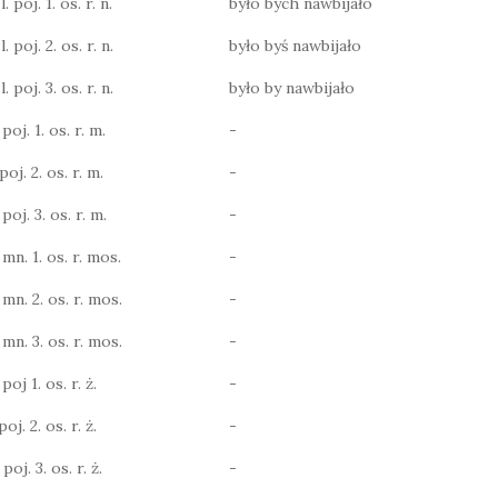
 poj. 1. os. r. n.
było bych nawbijało
 poj. 2. os. r. n.
było byś nawbijało
 poj. 3. os. r. n.
było by nawbijało
poj. 1. os. r. m.
-
poj. 2. os. r. m.
-
poj. 3. os. r. m.
-
 mn. 1. os. r. mos.
-
 mn. 2. os. r. mos.
-
 mn. 3. os. r. mos.
-
poj 1. os. r. ż.
-
oj. 2. os. r. ż.
-
poj. 3. os. r. ż.
-