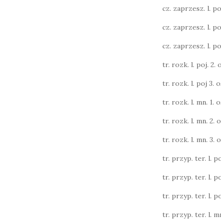
cz. zaprzesz. l. poj.
cz. zaprzesz. l. poj.
cz. zaprzesz. l. poj.
tr. rozk. l. poj. 2. o
tr. rozk. l. poj 3. o
tr. rozk. l. mn. 1. o
tr. rozk. l. mn. 2. o
tr. rozk. l. mn. 3. o
tr. przyp. ter. l. po
tr. przyp. ter. l. po
tr. przyp. ter. l. po
tr. przyp. ter. l. m