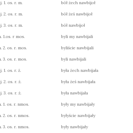
. 1. os. r. m.
bōł żech nawbijoł
. 2. os. r. m.
bōł żeś nawbijoł
. 3. os. r. m.
bōł nawbijoł
. 1.os. r mos.
byli my nawbijali
. 2. os. r. mos.
byliście nawbijali
. 3. os. r. mos.
byli nawbijali
 1. os. r. ż.
była żech nawbijała
 2. os. r. ż.
była żeś nawbijała
 3. os. r. ż.
była nawbijała
. 1. os. r. nmos.
były my nawbijały
. 2. os. r. nmos.
byłyście nawbijały
. 3. os. r. nmos.
były nawbijały