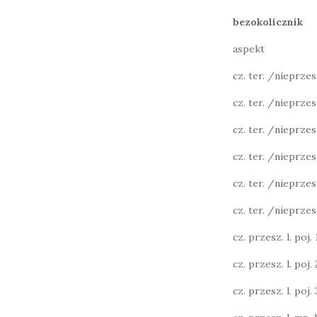
bezokolicznik
aspekt
cz. ter. /nieprzeszł
cz. ter. /nieprzesz
cz. ter. /nieprzesz
cz. ter. /nieprzesz
cz. ter. /nieprzesz
cz. ter. /nieprzesz
cz. przesz. l. poj. 1
cz. przesz. l. poj. 2
cz. przesz. l. poj. 3