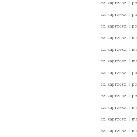
cz. zaprzesz. l. poj
cz. zaprzesz. l. poj
cz. zaprzesz. l. poj
cz. zaprzesz. l. mn
cz. zaprzesz. l. mn
cz. zaprzesz. l. mn
cz. zaprzesz. l. poj.
cz. zaprzesz. l. poj.
cz. zaprzesz. l. poj.
cz. zaprzesz. l. mn
cz. zaprzesz. l. mn
cz. zaprzesz. l. mn