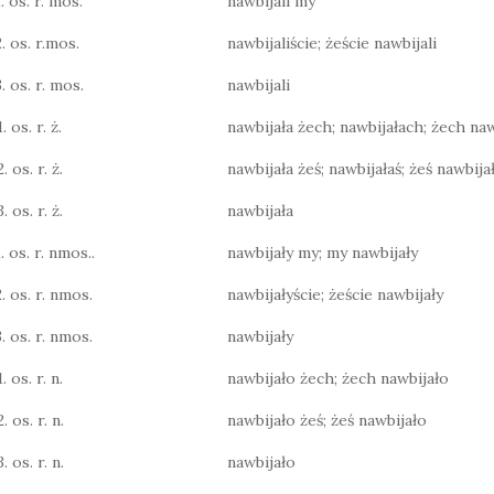
. os. r. mos.
nawbijali my
2. os. r.mos.
nawbijaliście; żeście nawbijali
. os. r. mos.
nawbijali
. os. r. ż.
nawbijała żech; nawbijałach; żech naw
. os. r. ż.
nawbijała żeś; nawbijałaś; żeś nawbija
. os. r. ż.
nawbijała
. os. r. nmos..
nawbijały my; my nawbijały
2. os. r. nmos.
nawbijałyście; żeście nawbijały
3. os. r. nmos.
nawbijały
. os. r. n.
nawbijało żech; żech nawbijało
. os. r. n.
nawbijało żeś; żeś nawbijało
. os. r. n.
nawbijało