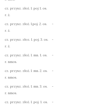
cz. przysz. złoż. l. poj 1. os.
r. ż.
cz. przysz. złoż. l.poj. 2. os.
-
r. ż.
cz. przysz. złoz. l. poj. 3. os.
-
r. ż.
cz. przysz. złoż. l. mn. 1. os.
-
r. nmos.
cz. przysz. złoż. l. mn. 2. os.
-
r. nmos.
cz. przysz. złoż. l. mn. 3. os.
-
r. nmos.
cz. przysz. złoż. l. poj. 1. os.
-