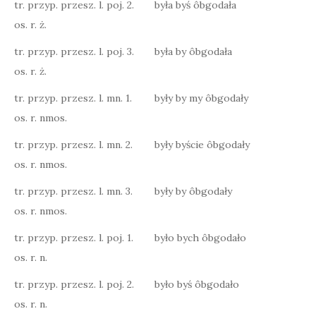
tr. przyp. przesz. l. poj. 2.
była byś ôbgodała
os. r. ż.
tr. przyp. przesz. l. poj. 3.
była by ôbgodała
os. r. ż.
tr. przyp. przesz. l. mn. 1.
były by my ôbgodały
os. r. nmos.
tr. przyp. przesz. l. mn. 2.
były byście ôbgodały
os. r. nmos.
tr. przyp. przesz. l. mn. 3.
były by ôbgodały
os. r. nmos.
tr. przyp. przesz. l. poj. 1.
było bych ôbgodało
os. r. n.
tr. przyp. przesz. l. poj. 2.
było byś ôbgodało
os. r. n.