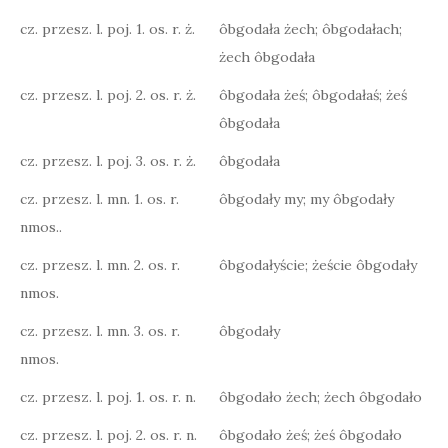
cz. przesz. l. poj. 1. os. r. ż.
ôbgodała żech; ôbgodałach;
żech ôbgodała
cz. przesz. l. poj. 2. os. r. ż.
ôbgodała żeś; ôbgodałaś; żeś
ôbgodała
cz. przesz. l. poj. 3. os. r. ż.
ôbgodała
cz. przesz. l. mn. 1. os. r.
ôbgodały my; my ôbgodały
nmos..
cz. przesz. l. mn. 2. os. r.
ôbgodałyście; żeście ôbgodały
nmos.
cz. przesz. l. mn. 3. os. r.
ôbgodały
nmos.
cz. przesz. l. poj. 1. os. r. n.
ôbgodało żech; żech ôbgodało
cz. przesz. l. poj. 2. os. r. n.
ôbgodało żeś; żeś ôbgodało