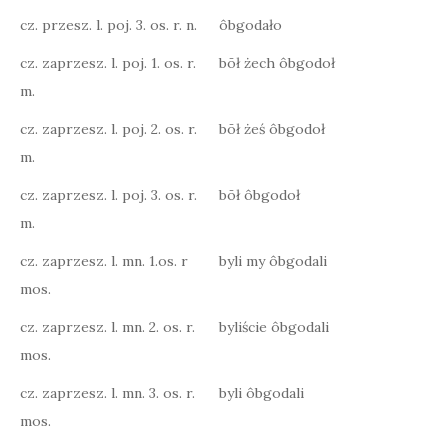
cz. przesz. l. poj. 3. os. r. n.
ôbgodało
cz. zaprzesz. l. poj. 1. os. r.
bōł żech ôbgodoł
m.
cz. zaprzesz. l. poj. 2. os. r.
bōł żeś ôbgodoł
m.
cz. zaprzesz. l. poj. 3. os. r.
bōł ôbgodoł
m.
cz. zaprzesz. l. mn. 1.os. r
byli my ôbgodali
mos.
cz. zaprzesz. l. mn. 2. os. r.
byliście ôbgodali
mos.
cz. zaprzesz. l. mn. 3. os. r.
byli ôbgodali
mos.