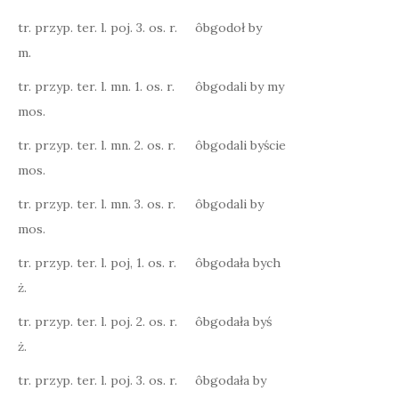
tr. przyp. ter. l. poj. 3. os. r.
ôbgodoł by
m.
tr. przyp. ter. l. mn. 1. os. r.
ôbgodali by my
mos.
tr. przyp. ter. l. mn. 2. os. r.
ôbgodali byście
mos.
tr. przyp. ter. l. mn. 3. os. r.
ôbgodali by
mos.
tr. przyp. ter. l. poj, 1. os. r.
ôbgodała bych
ż.
tr. przyp. ter. l. poj. 2. os. r.
ôbgodała byś
ż.
tr. przyp. ter. l. poj. 3. os. r.
ôbgodała by