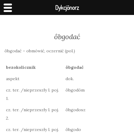
Dykcjōnorz
ôbgodać
ôbgodać – obmówić, oczernić (pol.)
bezokolicznik
ôbgodać
aspekt
dok.
cz. ter. /nieprzeszły l. poj.
ôbgodōm
1.
cz. ter. /nieprzeszły l. poj.
ôbgodosz
2.
cz. ter. /nieprzeszły l. poj.
ôbgodo