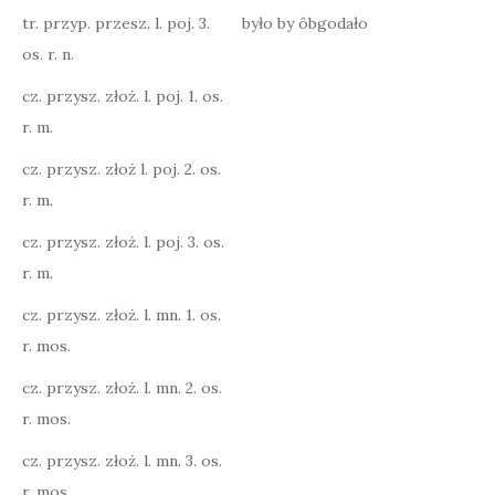
tr. przyp. przesz. l. poj. 3.
było by ôbgodało
os. r. n.
cz. przysz. złoż. l. poj. 1. os.
r. m.
cz. przysz. złoż l. poj. 2. os.
r. m.
cz. przysz. złoż. l. poj. 3. os.
r. m.
cz. przysz. złoż. l. mn. 1. os.
r. mos.
cz. przysz. złoż. l. mn. 2. os.
r. mos.
cz. przysz. złoż. l. mn. 3. os.
r. mos.