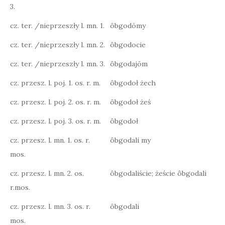
3.
cz. ter. /nieprzeszły l. mn. 1.
ôbgodōmy
cz. ter. /nieprzeszły l. mn. 2.
ôbgodocie
cz. ter. /nieprzeszły l. mn. 3.
ôbgodajōm
cz. przesz. l. poj. 1. os. r. m.
ôbgodoł żech
cz. przesz. l. poj. 2. os. r. m.
ôbgodoł żeś
cz. przesz. l. poj. 3. os. r. m.
ôbgodoł
cz. przesz. l. mn. 1. os. r.
ôbgodali my
mos.
cz. przesz. l. mn. 2. os.
ôbgodaliście; żeście ôbgodali
r.mos.
cz. przesz. l. mn. 3. os. r.
ôbgodali
mos.