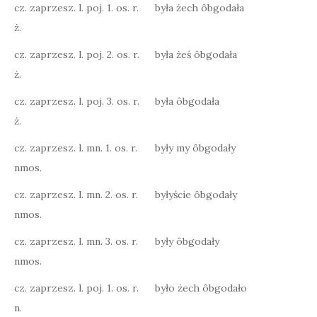
cz. zaprzesz. l. poj. 1. os. r.
była żech ôbgodała
ż.
cz. zaprzesz. l. poj. 2. os. r.
była żeś ôbgodała
ż.
cz. zaprzesz. l. poj. 3. os. r.
była ôbgodała
ż.
cz. zaprzesz. l. mn. 1. os. r.
były my ôbgodały
nmos.
cz. zaprzesz. l. mn. 2. os. r.
byłyście ôbgodały
nmos.
cz. zaprzesz. l. mn. 3. os. r.
były ôbgodały
nmos.
cz. zaprzesz. l. poj. 1. os. r.
było żech ôbgodało
n.