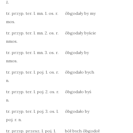
ż.
tr. przyp. ter. l. mn. 1. os. r.
ôbgodały by my
mos.
tr. przyp. ter. l. mn. 2. os. r.
ôbgodały byście
nmos.
tr. przyp. ter. l. mn. 3. os. r.
ôbgodały by
nmos.
tr. przyp. ter. l. poj. 1. os. r.
ôbgodało bych
n.
tr. przyp. ter. l. poj. 2. os. r.
ôbgodało byś
n.
tr. przyp. ter. l. poj. 3. os. l.
ôbgodało by
poj. r. n.
tr. przyp. przesz. l. poj. 1.
bōł bych ôbgodoł