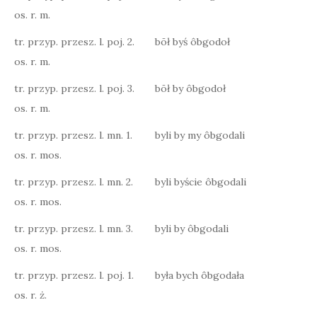
os. r. m.
tr. przyp. przesz. l. poj. 2.
bōł byś ôbgodoł
os. r. m.
tr. przyp. przesz. l. poj. 3.
bōł by ôbgodoł
os. r. m.
tr. przyp. przesz. l. mn. 1.
byli by my ôbgodali
os. r. mos.
tr. przyp. przesz. l. mn. 2.
byli byście ôbgodali
os. r. mos.
tr. przyp. przesz. l. mn. 3.
byli by ôbgodali
os. r. mos.
tr. przyp. przesz. l. poj. 1.
była bych ôbgodała
os. r. ż.