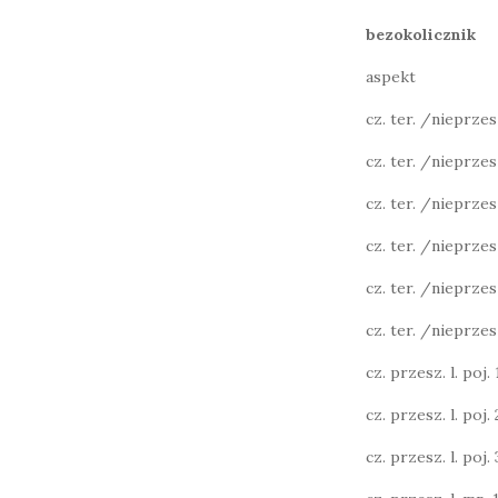
bezokolicznik
aspekt
cz. ter. /nieprzeszł
cz. ter. /nieprzesz
cz. ter. /nieprzesz
cz. ter. /nieprzesz
cz. ter. /nieprzesz
cz. ter. /nieprzesz
cz. przesz. l. poj. 1
cz. przesz. l. poj. 2
cz. przesz. l. poj. 3