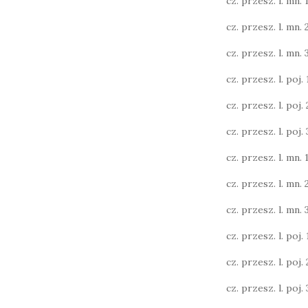
cz. przesz. l. mn. 1
cz. przesz. l. mn. 
cz. przesz. l. mn. 3
cz. przesz. l. poj. 1
cz. przesz. l. poj. 2
cz. przesz. l. poj. 3
cz. przesz. l. mn. 1
cz. przesz. l. mn. 
cz. przesz. l. mn. 
cz. przesz. l. poj. 1
cz. przesz. l. poj. 2
cz. przesz. l. poj. 3