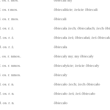
. os. r. mos.
ôbiecali my
2. os. r.mos.
ôbiecaliście; żeście ôbiecali
. os. r. mos.
ôbiecali
. os. r. ż.
ôbiecała żech; ôbiecałach; żech ôb
. os. r. ż.
ôbiecała żeś; ôbiecałaś; żeś ôbiecał
. os. r. ż.
ôbiecała
. os. r. nmos..
ôbiecały my; my ôbiecały
2. os. r. nmos.
ôbiecałyście; żeście ôbiecały
3. os. r. nmos.
ôbiecały
. os. r. n.
ôbiecało żech; żech ôbiecało
. os. r. n.
ôbiecało żeś; żeś ôbiecało
. os. r. n.
ôbiecało