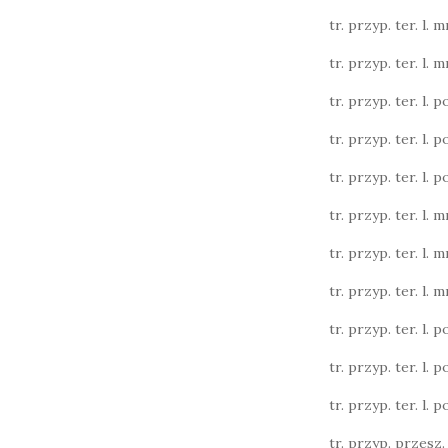
tr. przyp. ter. l. m
tr. przyp. ter. l. m
tr. przyp. ter. l. poj
tr. przyp. ter. l. poj
tr. przyp. ter. l. poj
tr. przyp. ter. l. m
tr. przyp. ter. l. m
tr. przyp. ter. l. m
tr. przyp. ter. l. poj
tr. przyp. ter. l. poj
tr. przyp. ter. l. poj
tr. przyp. przesz. l