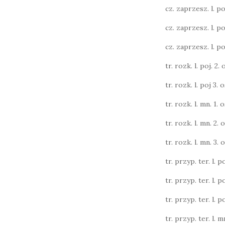
cz. zaprzesz. l. poj.
cz. zaprzesz. l. poj.
cz. zaprzesz. l. poj.
tr. rozk. l. poj. 2. o
tr. rozk. l. poj 3. o
tr. rozk. l. mn. 1. o
tr. rozk. l. mn. 2. o
tr. rozk. l. mn. 3. o
tr. przyp. ter. l. po
tr. przyp. ter. l. po
tr. przyp. ter. l. po
tr. przyp. ter. l. m