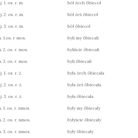
. 1. os. r. m.
bōł żech ôbiecoł
. 2. os. r. m.
bōł żeś ôbiecoł
. 3. os. r. m.
bōł ôbiecoł
. 1.os. r mos.
byli my ôbiecali
. 2. os. r. mos.
byliście ôbiecali
. 3. os. r. mos.
byli ôbiecali
 1. os. r. ż.
była żech ôbiecała
 2. os. r. ż.
była żeś ôbiecała
 3. os. r. ż.
była ôbiecała
. 1. os. r. nmos.
były my ôbiecały
. 2. os. r. nmos.
byłyście ôbiecały
. 3. os. r. nmos.
były ôbiecały