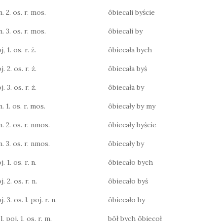
n. 2. os. r. mos.
ôbiecali byście
n. 3. os. r. mos.
ôbiecali by
, 1. os. r. ż.
ôbiecała bych
. 2. os. r. ż.
ôbiecała byś
. 3. os. r. ż.
ôbiecała by
n. 1. os. r. mos.
ôbiecały by my
n. 2. os. r. nmos.
ôbiecały byście
n. 3. os. r. nmos.
ôbiecały by
. 1. os. r. n.
ôbiecało bych
. 2. os. r. n.
ôbiecało byś
. 3. os. l. poj. r. n.
ôbiecało by
. poj. 1. os. r. m.
bōł bych ôbiecoł