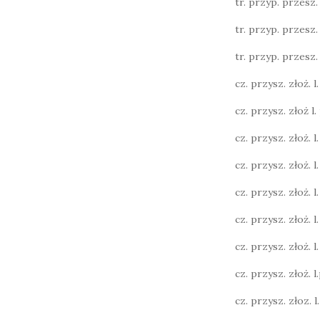
tr. przyp. przesz. l.
tr. przyp. przesz. l.
tr. przyp. przesz. l.
cz. przysz. złoż. l. 
cz. przysz. złoż l. 
cz. przysz. złoż. l. 
cz. przysz. złoż. l.
cz. przysz. złoż. l.
cz. przysz. złoż. l.
cz. przysz. złoż. l. 
cz. przysz. złoż. l.p
cz. przysz. złoz. l. 