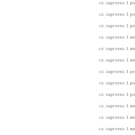
cz. zaprzesz. l. poj
cz. zaprzesz. l. poj
cz. zaprzesz. l. poj
cz. zaprzesz. l. mn
cz. zaprzesz. l. mn
cz. zaprzesz. l. mn
cz. zaprzesz. l. poj.
cz. zaprzesz. l. poj.
cz. zaprzesz. l. poj.
cz. zaprzesz. l. mn
cz. zaprzesz. l. mn
cz. zaprzesz. l. mn