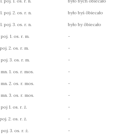
 poj. 1. os. r. n.
było bych ôbiecało
 poj. 2. os. r. n.
było byś ôbiecało
 poj. 3. os. r. n.
było by ôbiecało
poj. 1. os. r. m.
-
poj. 2. os. r. m.
-
poj. 3. os. r. m.
-
 mn. 1. os. r. mos.
-
 mn. 2. os. r. mos.
-
 mn. 3. os. r. mos.
-
poj 1. os. r. ż.
-
oj. 2. os. r. ż.
-
poj. 3. os. r. ż.
-