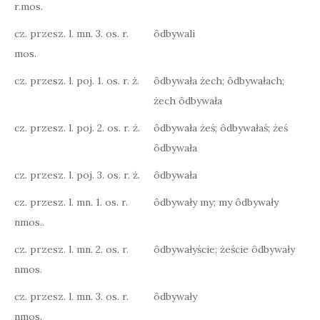
r.mos.
cz. przesz. l. mn. 3. os. r.
ôdbywali
mos.
cz. przesz. l. poj. 1. os. r. ż.
ôdbywała żech; ôdbywałach;
żech ôdbywała
cz. przesz. l. poj. 2. os. r. ż.
ôdbywała żeś; ôdbywałaś; żeś
ôdbywała
cz. przesz. l. poj. 3. os. r. ż.
ôdbywała
cz. przesz. l. mn. 1. os. r.
ôdbywały my; my ôdbywały
nmos..
cz. przesz. l. mn. 2. os. r.
ôdbywałyście; żeście ôdbywały
nmos.
cz. przesz. l. mn. 3. os. r.
ôdbywały
nmos.