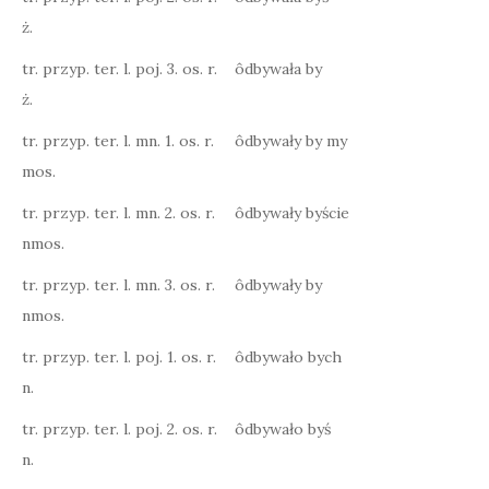
ż.
tr. przyp. ter. l. poj. 3. os. r.
ôdbywała by
ż.
tr. przyp. ter. l. mn. 1. os. r.
ôdbywały by my
mos.
tr. przyp. ter. l. mn. 2. os. r.
ôdbywały byście
nmos.
tr. przyp. ter. l. mn. 3. os. r.
ôdbywały by
nmos.
tr. przyp. ter. l. poj. 1. os. r.
ôdbywało bych
n.
tr. przyp. ter. l. poj. 2. os. r.
ôdbywało byś
n.