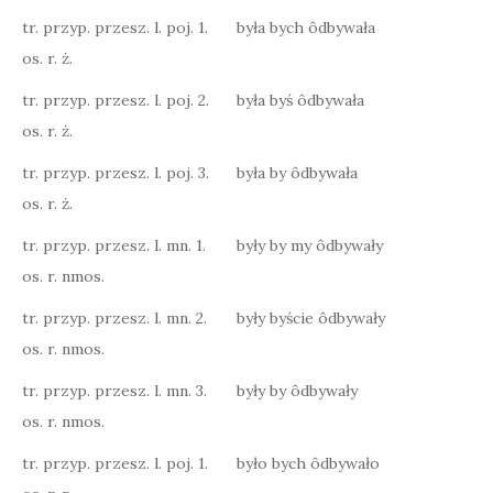
tr. przyp. przesz. l. poj. 1.
była bych ôdbywała
os. r. ż.
tr. przyp. przesz. l. poj. 2.
była byś ôdbywała
os. r. ż.
tr. przyp. przesz. l. poj. 3.
była by ôdbywała
os. r. ż.
tr. przyp. przesz. l. mn. 1.
były by my ôdbywały
os. r. nmos.
tr. przyp. przesz. l. mn. 2.
były byście ôdbywały
os. r. nmos.
tr. przyp. przesz. l. mn. 3.
były by ôdbywały
os. r. nmos.
tr. przyp. przesz. l. poj. 1.
było bych ôdbywało