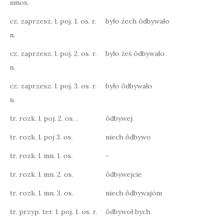
nmos.
cz. zaprzesz. l. poj. 1. os. r.
było żech ôdbywało
n.
cz. zaprzesz. l. poj. 2. os. r.
było żeś ôdbywało
n.
cz. zaprzesz. l. poj. 3. os. r.
było ôdbywało
n.
tr. rozk. l. poj. 2. os. .
ôdbywej
tr. rozk. l. poj 3. os.
niech ôdbywo
tr. rozk. l. mn. 1. os.
-
tr. rozk. l. mn. 2. os.
ôdbywejcie
tr. rozk. l. mn. 3. os.
niech ôdbywajōm
tr. przyp. ter. l. poj. 1. os. r.
ôdbywoł bych