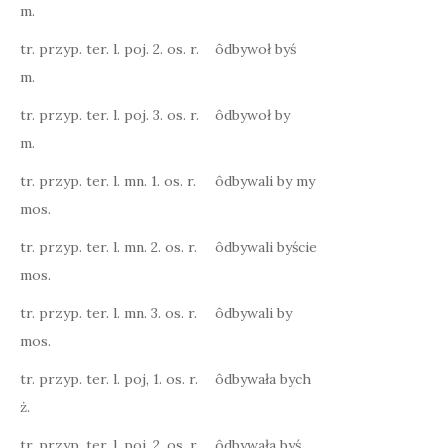
m.
tr. przyp. ter. l. poj. 2. os. r.
ôdbywoł byś
m.
tr. przyp. ter. l. poj. 3. os. r.
ôdbywoł by
m.
tr. przyp. ter. l. mn. 1. os. r.
ôdbywali by my
mos.
tr. przyp. ter. l. mn. 2. os. r.
ôdbywali byście
mos.
tr. przyp. ter. l. mn. 3. os. r.
ôdbywali by
mos.
tr. przyp. ter. l. poj, 1. os. r.
ôdbywała bych
ż.
tr. przyp. ter. l. poj. 2. os. r.
ôdbywała byś