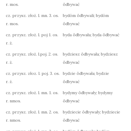
r. mos.
ôdbywać
cz. przysz. złoż. l. mn. 3. os.
bydōm ôdbywali; bydōm
r. mos.
ôdbywać
cz. przysz. złoż. l. poj 1. os.
byda ôdbywała; byda ôdbywać
r. ż.
cz. przysz. złoż. l.poj. 2. os.
bydziesz ôdbywała; bydziesz
r. ż.
ôdbywać
cz. przysz. złoz. l. poj. 3. os.
bydzie ôdbywała; bydzie
r. ż.
ôdbywać
cz. przysz. złoż. l. mn. 1. os.
bydymy ôdbywały; bydymy
r. nmos.
ôdbywać
cz. przysz. złoż. l. mn. 2. os.
bydziecie ôdbywały; bydziecie
r. nmos.
ôdbywać