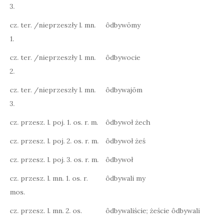
3.
cz. ter. /nieprzeszły l. mn.
ôdbywōmy
1.
cz. ter. /nieprzeszły l. mn.
ôdbywocie
2.
cz. ter. /nieprzeszły l. mn.
ôdbywajōm
3.
cz. przesz. l. poj. 1. os. r. m.
ôdbywoł żech
cz. przesz. l. poj. 2. os. r. m.
ôdbywoł żeś
cz. przesz. l. poj. 3. os. r. m.
ôdbywoł
cz. przesz. l. mn. 1. os. r.
ôdbywali my
mos.
cz. przesz. l. mn. 2. os.
ôdbywaliście; żeście ôdbywali