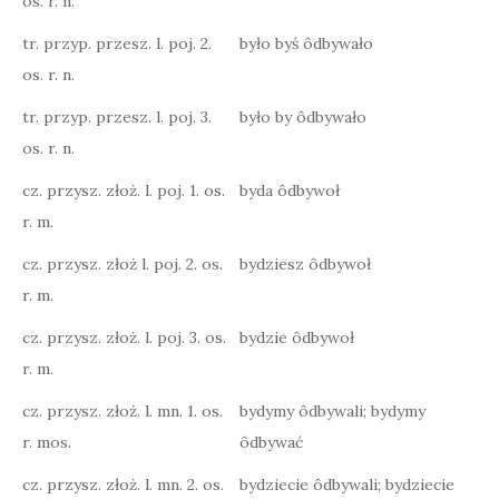
os. r. n.
tr. przyp. przesz. l. poj. 2.
było byś ôdbywało
os. r. n.
tr. przyp. przesz. l. poj. 3.
było by ôdbywało
os. r. n.
cz. przysz. złoż. l. poj. 1. os.
byda ôdbywoł
r. m.
cz. przysz. złoż l. poj. 2. os.
bydziesz ôdbywoł
r. m.
cz. przysz. złoż. l. poj. 3. os.
bydzie ôdbywoł
r. m.
cz. przysz. złoż. l. mn. 1. os.
bydymy ôdbywali; bydymy
r. mos.
ôdbywać
cz. przysz. złoż. l. mn. 2. os.
bydziecie ôdbywali; bydziecie