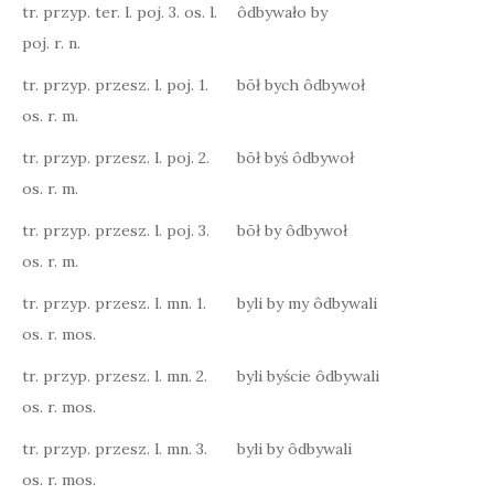
tr. przyp. ter. l. poj. 3. os. l.
ôdbywało by
poj. r. n.
tr. przyp. przesz. l. poj. 1.
bōł bych ôdbywoł
os. r. m.
tr. przyp. przesz. l. poj. 2.
bōł byś ôdbywoł
os. r. m.
tr. przyp. przesz. l. poj. 3.
bōł by ôdbywoł
os. r. m.
tr. przyp. przesz. l. mn. 1.
byli by my ôdbywali
os. r. mos.
tr. przyp. przesz. l. mn. 2.
byli byście ôdbywali
os. r. mos.
tr. przyp. przesz. l. mn. 3.
byli by ôdbywali
os. r. mos.