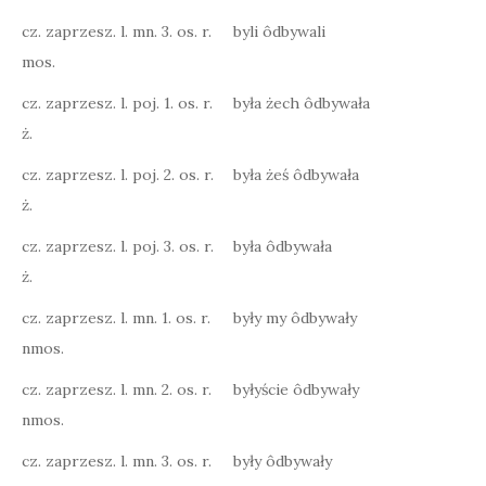
cz. zaprzesz. l. mn. 3. os. r.
byli ôdbywali
mos.
cz. zaprzesz. l. poj. 1. os. r.
była żech ôdbywała
ż.
cz. zaprzesz. l. poj. 2. os. r.
była żeś ôdbywała
ż.
cz. zaprzesz. l. poj. 3. os. r.
była ôdbywała
ż.
cz. zaprzesz. l. mn. 1. os. r.
były my ôdbywały
nmos.
cz. zaprzesz. l. mn. 2. os. r.
byłyście ôdbywały
nmos.
cz. zaprzesz. l. mn. 3. os. r.
były ôdbywały