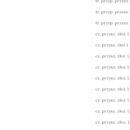
tr. przyp. przesz. l.
tr. przyp. przesz. l.
tr. przyp. przesz. l.
cz. przysz. złoż. l. 
cz. przysz. złoż l. 
cz. przysz. złoż. l. 
cz. przysz. złoż. l.
cz. przysz. złoż. l.
cz. przysz. złoż. l.
cz. przysz. złoż. l. 
cz. przysz. złoż. l.p
cz. przysz. złoz. l. 