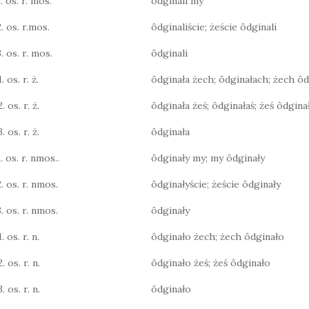
. os. r. mos.
ôdginali my
2. os. r.mos.
ôdginaliście; żeście ôdginali
. os. r. mos.
ôdginali
. os. r. ż.
ôdginała żech; ôdginałach; żech ôd
. os. r. ż.
ôdginała żeś; ôdginałaś; żeś ôdgina
. os. r. ż.
ôdginała
. os. r. nmos..
ôdginały my; my ôdginały
2. os. r. nmos.
ôdginałyście; żeście ôdginały
3. os. r. nmos.
ôdginały
. os. r. n.
ôdginało żech; żech ôdginało
. os. r. n.
ôdginało żeś; żeś ôdginało
. os. r. n.
ôdginało