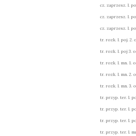
cz. zaprzesz. l. poj.
cz. zaprzesz. l. poj.
cz. zaprzesz. l. poj.
tr. rozk. l. poj. 2. o
tr. rozk. l. poj 3. o
tr. rozk. l. mn. 1. o
tr. rozk. l. mn. 2. o
tr. rozk. l. mn. 3. o
tr. przyp. ter. l. po
tr. przyp. ter. l. po
tr. przyp. ter. l. po
tr. przyp. ter. l. m