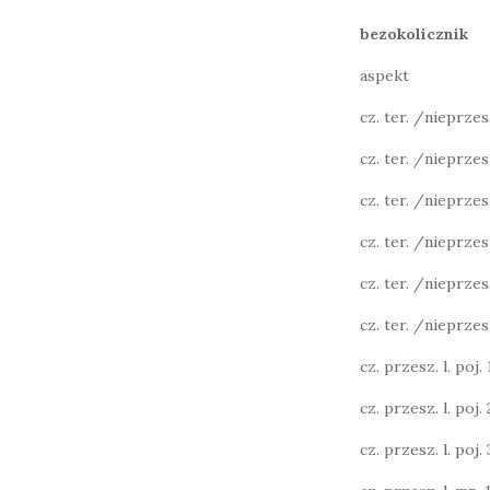
bezokolicznik
aspekt
cz. ter. /nieprzeszł
cz. ter. /nieprzesz
cz. ter. /nieprzesz
cz. ter. /nieprzesz
cz. ter. /nieprzesz
cz. ter. /nieprzesz
cz. przesz. l. poj. 1
cz. przesz. l. poj. 2
cz. przesz. l. poj. 3