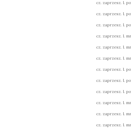
cz. zaprzesz. l. poj
cz. zaprzesz. l. poj
cz. zaprzesz. l. poj
cz. zaprzesz. l. mn
cz. zaprzesz. l. mn
cz. zaprzesz. l. mn
cz. zaprzesz. l. poj.
cz. zaprzesz. l. poj.
cz. zaprzesz. l. poj.
cz. zaprzesz. l. mn
cz. zaprzesz. l. mn
cz. zaprzesz. l. mn