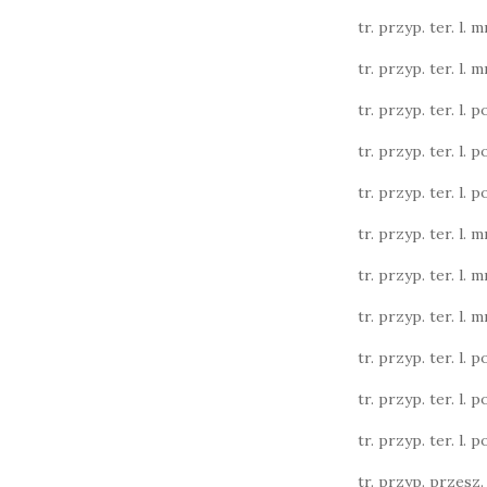
tr. przyp. ter. l. m
tr. przyp. ter. l. m
tr. przyp. ter. l. poj
tr. przyp. ter. l. poj
tr. przyp. ter. l. poj
tr. przyp. ter. l. m
tr. przyp. ter. l. m
tr. przyp. ter. l. m
tr. przyp. ter. l. poj
tr. przyp. ter. l. poj
tr. przyp. ter. l. poj
tr. przyp. przesz. l