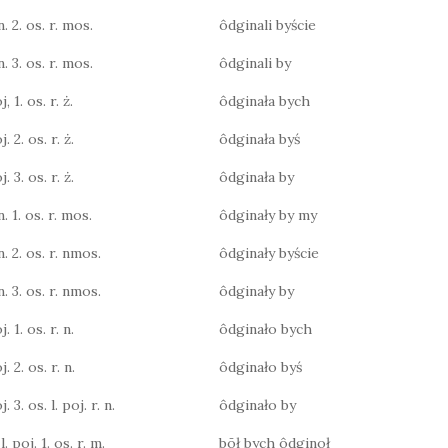
n. 2. os. r. mos.
ôdginali byście
n. 3. os. r. mos.
ôdginali by
, 1. os. r. ż.
ôdginała bych
. 2. os. r. ż.
ôdginała byś
. 3. os. r. ż.
ôdginała by
n. 1. os. r. mos.
ôdginały by my
n. 2. os. r. nmos.
ôdginały byście
n. 3. os. r. nmos.
ôdginały by
. 1. os. r. n.
ôdginało bych
. 2. os. r. n.
ôdginało byś
. 3. os. l. poj. r. n.
ôdginało by
. poj. 1. os. r. m.
bōł bych ôdginoł