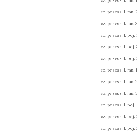
cz. przesz. l. mn. 1
cz. przesz. l. mn. 
cz. przesz. l. mn. 3
cz. przesz. l. poj. 1
cz. przesz. l. poj. 2
cz. przesz. l. poj. 3
cz. przesz. l. mn. 1
cz. przesz. l. mn. 
cz. przesz. l. mn. 
cz. przesz. l. poj. 1
cz. przesz. l. poj. 2
cz. przesz. l. poj. 3