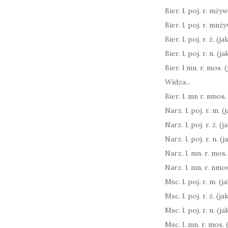
Bier. l. poj. r. mżyw
Bier. l. poj. r. mnży
Bier. l. poj. r. ż. (j
Bier. l. poj. r. n. (j
Bier. l mn. r. mos. 
Widza...
Bier. l. mn r. nmos. 
Narz. l. poj. r. m. (
Narz. l. poj. r. ż. (
Narz. l. poj. r. n. (
Narz. l. mn. r. mos.
Narz. l. mn. r. nmos
Msc. l. poj. r. m. (
Msc. l. poj. r. ż. (j
Msc. l. poj. r. n. (j
Msc. l. mn. r. mos. 