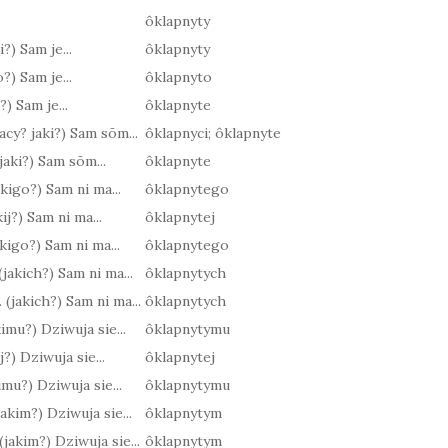
ôklapnyty
i?) Sam je...
ôklapnyty
o?) Sam je...
ôklapnyto
i?) Sam je...
ôklapnyte
jacy? jaki?) Sam sōm...
ôklapnyci; ôklapnyte
jaki?) Sam sōm...
ôklapnyte
jakigo?) Sam ni ma...
ôklapnytego
kij?) Sam ni ma...
ôklapnytej
jakigo?) Sam ni ma...
ôklapnytego
(jakich?) Sam ni ma...
ôklapnytych
 (jakich?) Sam ni ma...
ôklapnytych
akimu?) Dziwuja sie...
ôklapnytymu
kij?) Dziwuja sie...
ôklapnytej
akimu?) Dziwuja sie...
ôklapnytymu
(jakim?) Dziwuja sie...
ôklapnytym
 (jakim?) Dziwuja sie...
ôklapnytym