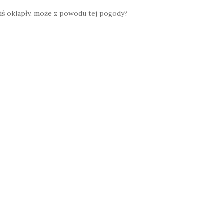
akiś oklapły, może z powodu tej pogody?