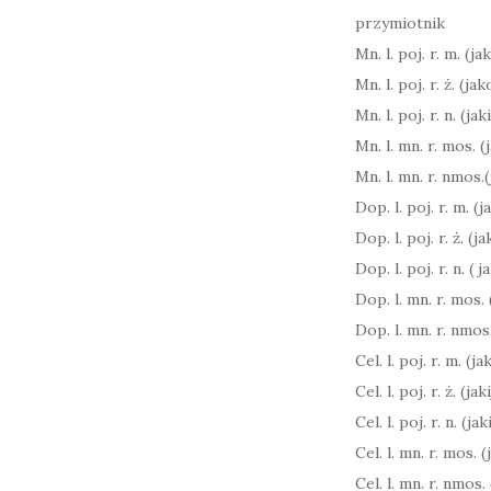
przymiotnik
Mn. l. poj. r. m. (jak
Mn. l. poj. r. ż. (jak
Mn. l. poj. r. n. (jak
Mn. l. mn. r. mos. (
Mn. l. mn. r. nmos.(
Dop. l. poj. r. m. (
Dop. l. poj. r. ż. (ja
Dop. l. poj. r. n. ( 
Dop. l. mn. r. mos. 
Dop. l. mn. r. nmos.
Cel. l. poj. r. m. (j
Cel. l. poj. r. ż. (ja
Cel. l. poj. r. n. (j
Cel. l. mn. r. mos. 
Cel. l. mn. r. nmos.