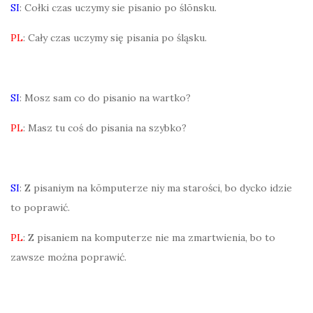
SI
: Cołki czas uczymy sie pisanio po ślōnsku.
PL
: Cały czas uczymy się pisania po śląsku.
SI
: Mosz sam co do pisanio na wartko?
PL
: Masz tu coś do pisania na szybko?
SI
: Z pisaniym na kōmputerze niy ma starości, bo dycko idzie
to poprawić.
PL
: Z pisaniem na komputerze nie ma zmartwienia, bo to
zawsze można poprawić.