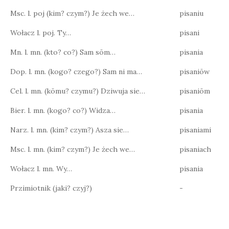
Msc. l. poj (kim? czym?) Je żech we…
pisaniu
Wołacz l. poj. Ty…
pisani
Mn. l. mn. (kto? co?) Sam sōm…
pisania
Dop. l. mn. (kogo? czego?) Sam ni ma…
pisaniōw
Cel. l. mn. (kōmu? czymu?) Dziwuja sie…
pisaniōm
Bier. l. mn. (kogo? co?) Widza…
pisania
Narz. l. mn. (kim? czym?) Asza sie…
pisaniami
Msc. l. mn. (kim? czym?) Je żech we…
pisaniach
Wołacz l. mn. Wy…
pisania
Przimiotnik (jaki? czyj?)
-