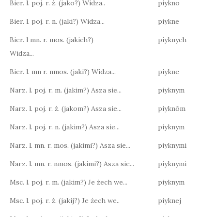
Bier. l. poj. r. ż. (jako?) Widza..
piykno
Bier. l. poj. r. n. (jaki?) Widza...
piykne
Bier. l mn. r. mos. (jakich?)
piyknych
Widza...
Bier. l. mn r. nmos. (jaki?) Widza...
piykne
Narz. l. poj. r. m. (jakim?) Asza sie...
piyknym
Narz. l. poj. r. ż. (jakom?) Asza sie...
piyknōm
Narz. l. poj. r. n. (jakim?) Asza sie...
piyknym
Narz. l. mn. r. mos. (jakimi?) Asza sie...
piyknymi
Narz. l. mn. r. nmos. (jakimi?) Asza sie...
piyknymi
Msc. l. poj. r. m. (jakim?) Je żech we...
piyknym
Msc. l. poj. r. ż. (jakij?) Je żech we..
piyknej