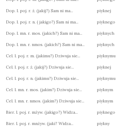
Dop. l. poj. r. ż. (jakij?) Sam ni ma...
piyknej
Dop. l. poj. r. n. ( jakigo?) Sam ni ma...
piyknego
Dop. l. mn. r. mos. (jakich?) Sam ni ma...
piyknych
Dop. l. mn. r. nmos. (jakich?) Sam ni ma...
piyknych
Cel. l. poj. r. m. (jakimu?) Dziwuja sie...
piyknymu
Cel. l. poj. r. ż. (jakij?) Dziwuja sie...
piyknej
Cel. l. poj. r. n. (jakimu?) Dziwuja sie...
piyknymu
Cel. l. mn. r. mos. (jakim?) Dziwuja sie...
piyknym
Cel. l. mn. r. nmos. (jakim?) Dziwuja sie...
piyknym
Bier. l. poj. r. mżyw. (jakigo?) Widza...
piyknego
Bier. l. poj. r. mnżyw. (jaki? Widza...
piykny