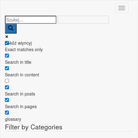
Toggle n
pokŏż wiyncyj
Exact matches only
Search in title
Search in content
Search in posts
Search in pages
glossary
Filter by Categories