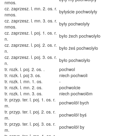
nmos.
cz. zaprzesz. l. mn. 2. os. r.
byłyście pochwolyły
nmos.
cz. zaprzesz. l. mn. 3. os. r.
były pochwolyły
nmos.
cz. zaprzesz. l. poj. 1. os. r.
było żech pochwolyło
n.
cz. zaprzesz. l. poj. 2. os. r.
było żeś pochwolyło
n.
cz. zaprzesz. l. poj. 3. os. r.
było pochwolyło
n.
tr. rozk. l. poj. 2. os. .
pochwol
tr. rozk. l. poj 3. os.
niech pochwoli
tr. rozk. l. mn. 1. os.
-
tr. rozk. l. mn. 2. os.
pochwolcie
tr. rozk. l. mn. 3. os.
niech pochwolōm
tr. przyp. ter. l. poj. 1. os. r.
pochwolōł bych
m.
tr. przyp. ter. l. poj. 2. os. r.
pochwolōł byś
m.
tr. przyp. ter. l. poj. 3. os. r.
pochwolōł by
m.