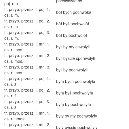
pochwolyło by
poj. r. n.
tr. przyp. przesz. l. poj. 1.
bōł bych pochwolōł
os. r. m.
tr. przyp. przesz. l. poj. 2.
bōł byś pochwolōł
os. r. m.
tr. przyp. przesz. l. poj. 3.
bōł by pochwolōł
os. r. m.
tr. przyp. przesz. l. mn. 1.
byli by my chwolyli
os. r. mos.
tr. przyp. przesz. l. mn. 2.
byli byście cpohwolyli
os. r. mos.
tr. przyp. przesz. l. mn. 3.
byli by pochwolyli
os. r. mos.
tr. przyp. przesz. l. poj. 1.
była bych pochwolyła
os. r. ż.
tr. przyp. przesz. l. poj. 2.
była byś pochwolyła
os. r. ż.
tr. przyp. przesz. l. poj. 3.
była by pochwolyła
os. r. ż.
tr. przyp. przesz. l. mn. 1.
były by my pochwolyły
os. r. nmos.
tr. przyp. przesz. l. mn. 2.
były byście pochwolyły