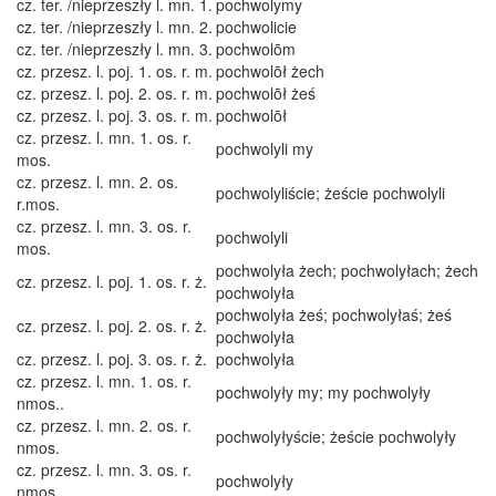
cz. ter. /nieprzeszły l. mn. 1.
pochwolymy
cz. ter. /nieprzeszły l. mn. 2.
pochwolicie
cz. ter. /nieprzeszły l. mn. 3.
pochwolōm
cz. przesz. l. poj. 1. os. r. m.
pochwolōł żech
cz. przesz. l. poj. 2. os. r. m.
pochwolōł żeś
cz. przesz. l. poj. 3. os. r. m.
pochwolōł
cz. przesz. l. mn. 1. os. r.
pochwolyli my
mos.
cz. przesz. l. mn. 2. os.
pochwolyliście; żeście pochwolyli
r.mos.
cz. przesz. l. mn. 3. os. r.
pochwolyli
mos.
pochwolyła żech; pochwolyłach; żech
cz. przesz. l. poj. 1. os. r. ż.
pochwolyła
pochwolyła żeś; pochwolyłaś; żeś
cz. przesz. l. poj. 2. os. r. ż.
pochwolyła
cz. przesz. l. poj. 3. os. r. ż.
pochwolyła
cz. przesz. l. mn. 1. os. r.
pochwolyły my; my pochwolyły
nmos..
cz. przesz. l. mn. 2. os. r.
pochwolyłyście; żeście pochwolyły
nmos.
cz. przesz. l. mn. 3. os. r.
pochwolyły
nmos.