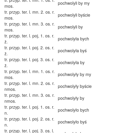
tr. przyp. ter. l. mn. 1. os. r.
pochwolyli by my
mos.
tr. przyp. ter. l. mn. 2. os. r.
pochwolyli byście
mos.
tr. przyp. ter. l. mn. 3. os. r.
pochwolyli by
mos.
tr. przyp. ter. l. poj, 1. os. r.
pochwolyła bych
ż.
tr. przyp. ter. l. poj. 2. os. r.
pochwolyła byś
ż.
tr. przyp. ter. l. poj. 3. os. r.
pochwolyła by
ż.
tr. przyp. ter. l. mn. 1. os. r.
pochwolyły by my
mos.
tr. przyp. ter. l. mn. 2. os. r.
pochwolyły byście
nmos.
tr. przyp. ter. l. mn. 3. os. r.
pochwolyły by
nmos.
tr. przyp. ter. l. poj. 1. os. r.
pochwolyło bych
n.
tr. przyp. ter. l. poj. 2. os. r.
pochwolyło byś
n.
tr. przyp. ter. l. poj. 3. os. l.