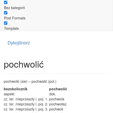
Bez kategorii
Post Formats
Template
Dykcjōnorz
pochwolić
pochwolić (sie) – pochwalić (pol.)
bezokolicznik
pochwolić
aspekt
dok.
cz. ter. /nieprzeszły l. poj. 1.
pochwola
cz. ter. /nieprzeszły l. poj. 2.
pochwolisz
cz. ter. /nieprzeszły l. poj. 3.
pochwoli