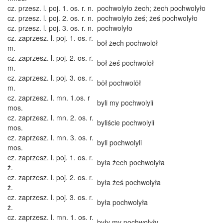
cz. przesz. l. poj. 1. os. r. n.
pochwolyło żech; żech pochwolyło
cz. przesz. l. poj. 2. os. r. n.
pochwolyło żeś; żeś pochwolyło
cz. przesz. l. poj. 3. os. r. n.
pochwolyło
cz. zaprzesz. l. poj. 1. os. r.
bōł żech pochwolōł
m.
cz. zaprzesz. l. poj. 2. os. r.
bōł żeś pochwolōł
m.
cz. zaprzesz. l. poj. 3. os. r.
bōł pochwolōł
m.
cz. zaprzesz. l. mn. 1.os. r
byli my pochwolyli
mos.
cz. zaprzesz. l. mn. 2. os. r.
byliście pochwolyli
mos.
cz. zaprzesz. l. mn. 3. os. r.
byli pochwolyli
mos.
cz. zaprzesz. l. poj. 1. os. r.
była żech pochwolyła
ż.
cz. zaprzesz. l. poj. 2. os. r.
była żeś pochwolyła
ż.
cz. zaprzesz. l. poj. 3. os. r.
była pochwolyła
ż.
cz. zaprzesz. l. mn. 1. os. r.
były my pochwolyły