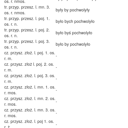
os. r. nmos.
tr. przyp. przesz. l. mn. 3.
były by pochwolyły
os. r. nmos.
tr. przyp. przesz. l. poj. 1.
było bych pochwolyło
os. r. n.
tr. przyp. przesz. l. poj. 2.
było byś pochwolyło
os. r. n.
tr. przyp. przesz. l. poj. 3.
było by pochwolyło
os. r. n.
cz. przysz. złoż. l. poj. 1. os.
-
r. m.
cz. przysz. złoż l. poj. 2. os.
-
r. m.
cz. przysz. złoż. l. poj. 3. os.
-
r. m.
cz. przysz. złoż. l. mn. 1. os.
-
r. mos.
cz. przysz. złoż. l. mn. 2. os.
-
r. mos.
cz. przysz. złoż. l. mn. 3. os.
-
r. mos.
cz. przysz. złoż. l. poj 1. os.
-
r. ż.