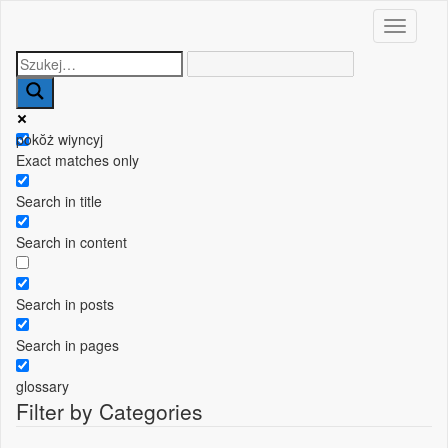
Toggle n
pokŏż wiyncyj
Exact matches only
Search in title
Search in content
Search in posts
Search in pages
glossary
Filter by Categories