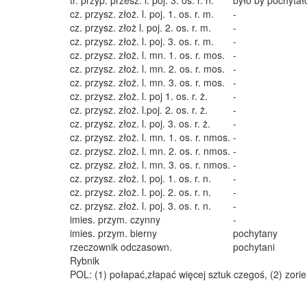
tr. przyp. przesz. l. poj. 3. os. r. n.
było by pochytał
cz. przysz. złoż. l. poj. 1. os. r. m.
-
cz. przysz. złoż l. poj. 2. os. r. m.
-
cz. przysz. złoż. l. poj. 3. os. r. m.
-
cz. przysz. złoż. l. mn. 1. os. r. mos.
-
cz. przysz. złoż. l. mn. 2. os. r. mos.
-
cz. przysz. złoż. l. mn. 3. os. r. mos.
-
cz. przysz. złoż. l. poj 1. os. r. ż.
-
cz. przysz. złoż. l.poj. 2. os. r. ż.
-
cz. przysz. złoz. l. poj. 3. os. r. ż.
-
cz. przysz. złoż. l. mn. 1. os. r. nmos.
-
cz. przysz. złoż. l. mn. 2. os. r. nmos.
-
cz. przysz. złoż. l. mn. 3. os. r. nmos.
-
cz. przysz. złoż. l. poj. 1. os. r. n.
-
cz. przysz. złoż. l. poj. 2. os. r. n.
-
cz. przysz. złoż. l. poj. 3. os. r. n.
-
imies. przym. czynny
-
imies. przym. bierny
pochytany
rzeczownik odczasown.
pochytani
Rybnik
POL: (1) połapać,złapać więcej sztuk czegoś, (2) zori