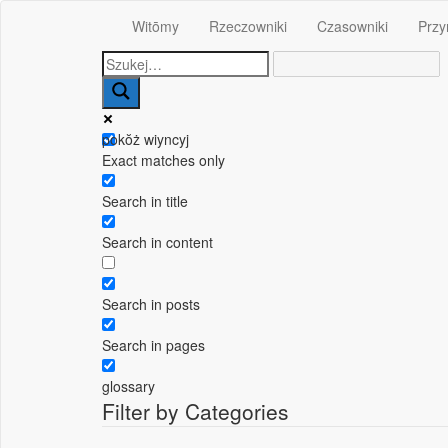
Witōmy
Rzeczowniki
Czasowniki
Przy
pokŏż wiyncyj
Exact matches only
Search in title
Search in content
Search in posts
Search in pages
glossary
Filter by Categories