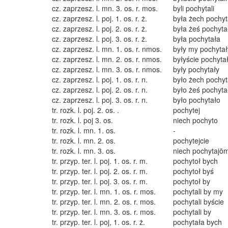
cz. zaprzesz. l. mn. 3. os. r. mos.
byli pochytali
cz. zaprzesz. l. poj. 1. os. r. ż.
była żech pochyt
cz. zaprzesz. l. poj. 2. os. r. ż.
była żeś pochyta
cz. zaprzesz. l. poj. 3. os. r. ż.
była pochytała
cz. zaprzesz. l. mn. 1. os. r. nmos.
były my pochytał
cz. zaprzesz. l. mn. 2. os. r. nmos.
byłyście pochyta
cz. zaprzesz. l. mn. 3. os. r. nmos.
były pochytały
cz. zaprzesz. l. poj. 1. os. r. n.
było żech pochyt
cz. zaprzesz. l. poj. 2. os. r. n.
było żeś pochyta
cz. zaprzesz. l. poj. 3. os. r. n.
było pochytało
tr. rozk. l. poj. 2. os. .
pochytej
tr. rozk. l. poj 3. os.
niech pochyto
tr. rozk. l. mn. 1. os.
-
tr. rozk. l. mn. 2. os.
pochytejcie
tr. rozk. l. mn. 3. os.
niech pochytajō
tr. przyp. ter. l. poj. 1. os. r. m.
pochytoł bych
tr. przyp. ter. l. poj. 2. os. r. m.
pochytoł byś
tr. przyp. ter. l. poj. 3. os. r. m.
pochytoł by
tr. przyp. ter. l. mn. 1. os. r. mos.
pochytali by my
tr. przyp. ter. l. mn. 2. os. r. mos.
pochytali byście
tr. przyp. ter. l. mn. 3. os. r. mos.
pochytali by
tr. przyp. ter. l. poj, 1. os. r. ż.
pochytała bych