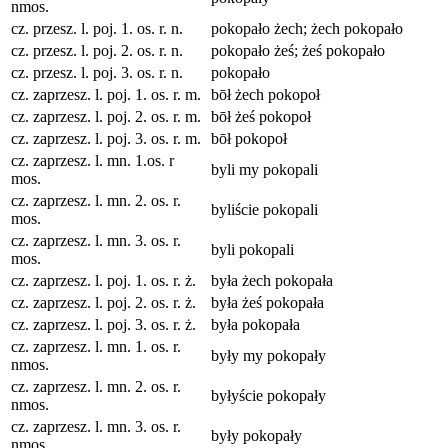
nmos.
cz. przesz. l. poj. 1. os. r. n.
pokopało żech; żech pokopało
cz. przesz. l. poj. 2. os. r. n.
pokopało żeś; żeś pokopało
cz. przesz. l. poj. 3. os. r. n.
pokopało
cz. zaprzesz. l. poj. 1. os. r. m.
bōł żech pokopoł
cz. zaprzesz. l. poj. 2. os. r. m.
bōł żeś pokopoł
cz. zaprzesz. l. poj. 3. os. r. m.
bōł pokopoł
cz. zaprzesz. l. mn. 1.os. r
byli my pokopali
mos.
cz. zaprzesz. l. mn. 2. os. r.
byliście pokopali
mos.
cz. zaprzesz. l. mn. 3. os. r.
byli pokopali
mos.
cz. zaprzesz. l. poj. 1. os. r. ż.
była żech pokopała
cz. zaprzesz. l. poj. 2. os. r. ż.
była żeś pokopała
cz. zaprzesz. l. poj. 3. os. r. ż.
była pokopała
cz. zaprzesz. l. mn. 1. os. r.
były my pokopały
nmos.
cz. zaprzesz. l. mn. 2. os. r.
byłyście pokopały
nmos.
cz. zaprzesz. l. mn. 3. os. r.
były pokopały
nmos.