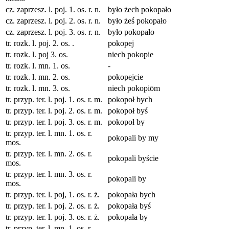
cz. zaprzesz. l. poj. 1. os. r. n.
było żech pokopało
cz. zaprzesz. l. poj. 2. os. r. n.
było żeś pokopało
cz. zaprzesz. l. poj. 3. os. r. n.
było pokopało
tr. rozk. l. poj. 2. os. .
pokopej
tr. rozk. l. poj 3. os.
niech pokopie
tr. rozk. l. mn. 1. os.
-
tr. rozk. l. mn. 2. os.
pokopejcie
tr. rozk. l. mn. 3. os.
niech pokopiōm
tr. przyp. ter. l. poj. 1. os. r. m.
pokopoł bych
tr. przyp. ter. l. poj. 2. os. r. m.
pokopoł byś
tr. przyp. ter. l. poj. 3. os. r. m.
pokopoł by
tr. przyp. ter. l. mn. 1. os. r.
pokopali by my
mos.
tr. przyp. ter. l. mn. 2. os. r.
pokopali byście
mos.
tr. przyp. ter. l. mn. 3. os. r.
pokopali by
mos.
tr. przyp. ter. l. poj, 1. os. r. ż.
pokopała bych
tr. przyp. ter. l. poj. 2. os. r. ż.
pokopała byś
tr. przyp. ter. l. poj. 3. os. r. ż.
pokopała by
tr. przyp. ter. l. mn. 1. os. r.