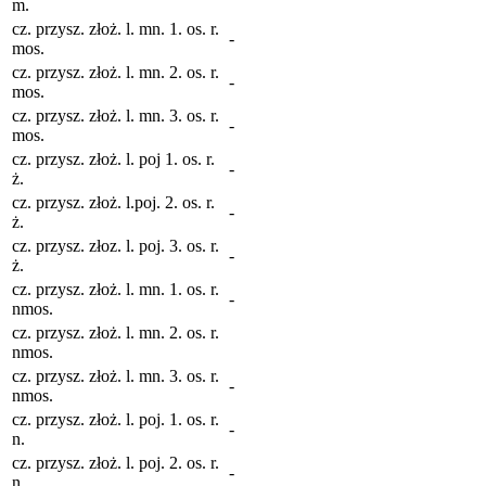
m.
cz. przysz. złoż. l. mn. 1. os. r.
-
mos.
cz. przysz. złoż. l. mn. 2. os. r.
-
mos.
cz. przysz. złoż. l. mn. 3. os. r.
-
mos.
cz. przysz. złoż. l. poj 1. os. r.
-
ż.
cz. przysz. złoż. l.poj. 2. os. r.
-
ż.
cz. przysz. złoz. l. poj. 3. os. r.
-
ż.
cz. przysz. złoż. l. mn. 1. os. r.
-
nmos.
cz. przysz. złoż. l. mn. 2. os. r.
nmos.
cz. przysz. złoż. l. mn. 3. os. r.
-
nmos.
cz. przysz. złoż. l. poj. 1. os. r.
-
n.
cz. przysz. złoż. l. poj. 2. os. r.
-
n.