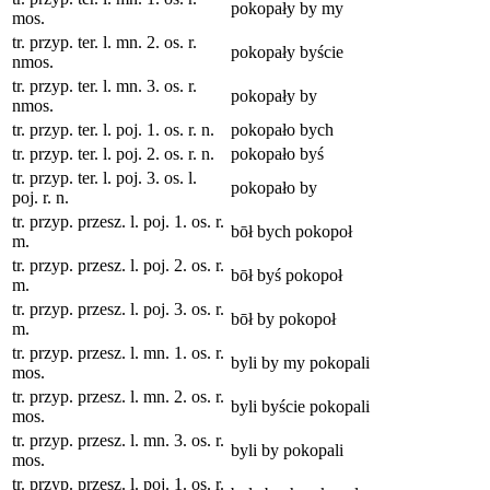
pokopały by my
mos.
tr. przyp. ter. l. mn. 2. os. r.
pokopały byście
nmos.
tr. przyp. ter. l. mn. 3. os. r.
pokopały by
nmos.
tr. przyp. ter. l. poj. 1. os. r. n.
pokopało bych
tr. przyp. ter. l. poj. 2. os. r. n.
pokopało byś
tr. przyp. ter. l. poj. 3. os. l.
pokopało by
poj. r. n.
tr. przyp. przesz. l. poj. 1. os. r.
bōł bych pokopoł
m.
tr. przyp. przesz. l. poj. 2. os. r.
bōł byś pokopoł
m.
tr. przyp. przesz. l. poj. 3. os. r.
bōł by pokopoł
m.
tr. przyp. przesz. l. mn. 1. os. r.
byli by my pokopali
mos.
tr. przyp. przesz. l. mn. 2. os. r.
byli byście pokopali
mos.
tr. przyp. przesz. l. mn. 3. os. r.
byli by pokopali
mos.
tr. przyp. przesz. l. poj. 1. os. r.