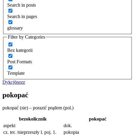
Search in posts
Search in pages
glossary
Filter by Categories
Bez kategorii
Post Formats
Template
Dykcjōnorz
pokopać
pokopać (sie) – porazić prądem (pol.)
bezokolicznik
pokopać
aspekt
dok.
cz. ter. /nieprzeszły l. poj. 1.
pokopia