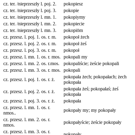
cz. ter. /nieprzeszły l. poj. 2.
pokopiesz
cz. ter. /nieprzeszły l. poj. 3.
pokopie
cz. ter. /nieprzeszły l. mn. 1.
pokopiymy
cz. ter. /nieprzeszły l. mn. 2.
pokopiecie
cz. ter. /nieprzeszły l. mn. 3.
pokopiōm
cz. przesz. l. poj. 1. os. r. m.
pokopoł żech
cz. przesz. l. poj. 2. os. r. m.
pokopoł żeś
cz. przesz. l. poj. 3. os. r. m.
pokopoł
cz. przesz. l. mn. 1. os. r. mos.
pokopali my
cz. przesz. l. mn. 2. os. r.mos.
pokopaliście; żeście pokopali
cz. przesz. l. mn. 3. os. r. mos.
pokopali
pokopała żech; pokopałach; żech
cz. przesz. l. poj. 1. os. r. ż.
pokopała
pokopała żeś; pokopałaś; żeś
cz. przesz. l. poj. 2. os. r. ż.
pokopała
cz. przesz. l. poj. 3. os. r. ż.
pokopała
cz. przesz. l. mn. 1. os. r.
pokopały my; my pokopały
nmos..
cz. przesz. l. mn. 2. os. r.
pokopałyście; żeście pokopały
nmos.
cz. przesz. l. mn. 3. os. r.
pokopały