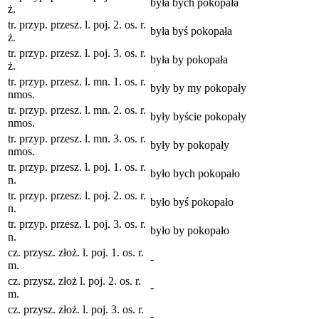
była bych pokopała
ż.
tr. przyp. przesz. l. poj. 2. os. r.
była byś pokopała
ż.
tr. przyp. przesz. l. poj. 3. os. r.
była by pokopała
ż.
tr. przyp. przesz. l. mn. 1. os. r.
były by my pokopały
nmos.
tr. przyp. przesz. l. mn. 2. os. r.
były byście pokopały
nmos.
tr. przyp. przesz. l. mn. 3. os. r.
były by pokopały
nmos.
tr. przyp. przesz. l. poj. 1. os. r.
było bych pokopało
n.
tr. przyp. przesz. l. poj. 2. os. r.
było byś pokopało
n.
tr. przyp. przesz. l. poj. 3. os. r.
było by pokopało
n.
cz. przysz. złoż. l. poj. 1. os. r.
-
m.
cz. przysz. złoż l. poj. 2. os. r.
-
m.
cz. przysz. złoż. l. poj. 3. os. r.
-