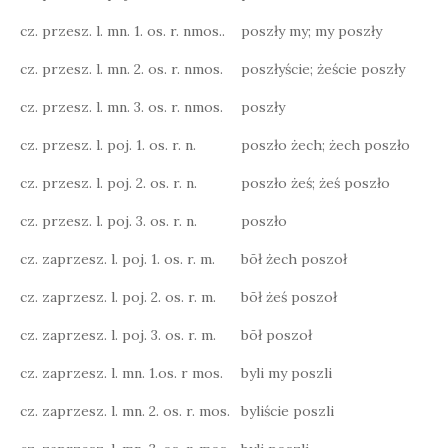
cz. przesz. l. mn. 1. os. r. nmos..
poszły my; my poszły
cz. przesz. l. mn. 2. os. r. nmos.
poszłyście; żeście poszły
cz. przesz. l. mn. 3. os. r. nmos.
poszły
cz. przesz. l. poj. 1. os. r. n.
poszło żech; żech poszło
cz. przesz. l. poj. 2. os. r. n.
poszło żeś; żeś poszło
cz. przesz. l. poj. 3. os. r. n.
poszło
cz. zaprzesz. l. poj. 1. os. r. m.
bōł żech poszoł
cz. zaprzesz. l. poj. 2. os. r. m.
bōł żeś poszoł
cz. zaprzesz. l. poj. 3. os. r. m.
bōł poszoł
cz. zaprzesz. l. mn. 1.os. r mos.
byli my poszli
cz. zaprzesz. l. mn. 2. os. r. mos.
byliście poszli