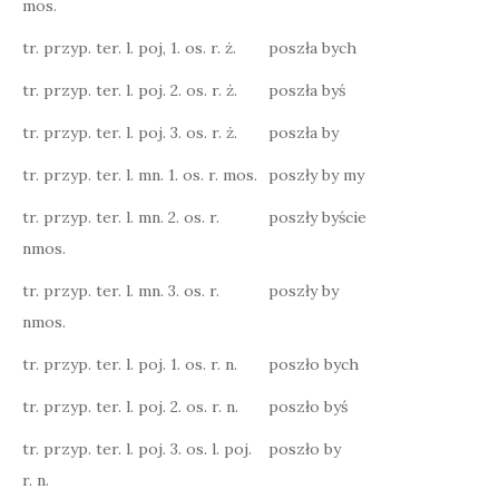
mos.
tr. przyp. ter. l. poj, 1. os. r. ż.
poszła bych
tr. przyp. ter. l. poj. 2. os. r. ż.
poszła byś
tr. przyp. ter. l. poj. 3. os. r. ż.
poszła by
tr. przyp. ter. l. mn. 1. os. r. mos.
poszły by my
tr. przyp. ter. l. mn. 2. os. r.
poszły byście
nmos.
tr. przyp. ter. l. mn. 3. os. r.
poszły by
nmos.
tr. przyp. ter. l. poj. 1. os. r. n.
poszło bych
tr. przyp. ter. l. poj. 2. os. r. n.
poszło byś
tr. przyp. ter. l. poj. 3. os. l. poj.
poszło by
r. n.