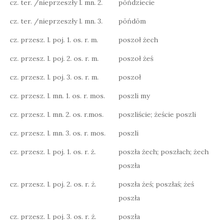
cz. ter. /nieprzeszły l. mn. 2.
pōńdziecie
cz. ter. /nieprzeszły l. mn. 3.
pōńdōm
cz. przesz. l. poj. 1. os. r. m.
poszoł żech
cz. przesz. l. poj. 2. os. r. m.
poszoł żeś
cz. przesz. l. poj. 3. os. r. m.
poszoł
cz. przesz. l. mn. 1. os. r. mos.
poszli my
cz. przesz. l. mn. 2. os. r.mos.
poszliście; żeście poszli
cz. przesz. l. mn. 3. os. r. mos.
poszli
cz. przesz. l. poj. 1. os. r. ż.
poszła żech; poszłach; żech
poszła
cz. przesz. l. poj. 2. os. r. ż.
poszła żeś; poszłaś; żeś
poszła
cz. przesz. l. poj. 3. os. r. ż.
poszła