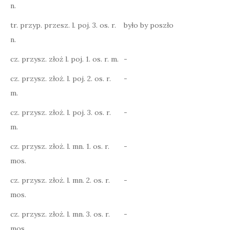
n.
tr. przyp. przesz. l. poj. 3. os. r.
było by poszło
n.
cz. przysz. złoż l. poj. 1. os. r. m.
-
cz. przysz. złoż. l. poj. 2. os. r.
-
m.
cz. przysz. złoż. l. poj. 3. os. r.
-
m.
cz. przysz. złoż. l. mn. 1. os. r.
-
mos.
cz. przysz. złoż. l. mn. 2. os. r.
-
mos.
cz. przysz. złoż. l. mn. 3. os. r.
-
mos.