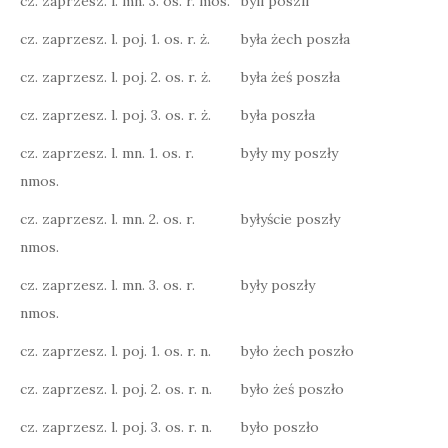
cz. zaprzesz. l. mn. 3. os. r. mos.
byli poszli
cz. zaprzesz. l. poj. 1. os. r. ż.
była żech poszła
cz. zaprzesz. l. poj. 2. os. r. ż.
była żeś poszła
cz. zaprzesz. l. poj. 3. os. r. ż.
była poszła
cz. zaprzesz. l. mn. 1. os. r.
były my poszły
nmos.
cz. zaprzesz. l. mn. 2. os. r.
byłyście poszły
nmos.
cz. zaprzesz. l. mn. 3. os. r.
były poszły
nmos.
cz. zaprzesz. l. poj. 1. os. r. n.
było żech poszło
cz. zaprzesz. l. poj. 2. os. r. n.
było żeś poszło
cz. zaprzesz. l. poj. 3. os. r. n.
było poszło