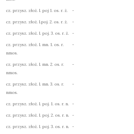
cz. przysz. złoż. l. poj 1. os. r. ż.
-
cz. przysz. złoż. l.poj. 2. os. r. ż.
-
cz. przysz. złoż. l. poj. 3. os. r. ż.
-
cz. przysz. złoż. l. mn. 1. os. r.
-
nmos.
cz. przysz. złoż. l. mn. 2. os. r.
-
nmos.
cz. przysz. złoż. l. mn. 3. os. r.
-
nmos.
cz. przysz. złoż. l. poj. 1. os. r. n.
-
cz. przysz. złoż. l. poj. 2. os. r. n.
-
cz. przysz. złoż. l. poj. 3. os. r. n.
-