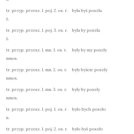
tr. przyp. przesz. l. poj. 2. os. r.
była byś poszła
ż.
tr. przyp. przesz. l. poj. 3. os. r.
była by poszła
ż.
tr. przyp. przesz. l. mn. 1. os. r.
były by my poszły
nmos.
tr. przyp. przesz. l. mn. 2. os. r.
były byście poszły
nmos.
tr. przyp. przesz. l. mn. 3. os. r.
były by poszły
nmos.
tr. przyp. przesz. l. poj. 1. os. r.
było bych poszło
n.
tr. przyp. przesz. l. poj. 2. os. r.
było byś poszło