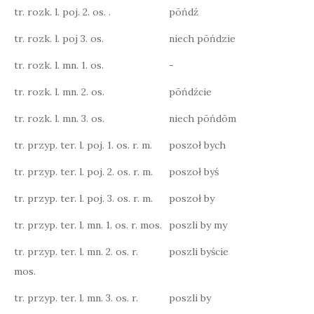
tr. rozk. l. poj. 2. os. .
pōńdź
tr. rozk. l. poj 3. os.
niech pōńdzie
tr. rozk. l. mn. 1. os.
-
tr. rozk. l. mn. 2. os.
pōńdźcie
tr. rozk. l. mn. 3. os.
niech pōńdōm
tr. przyp. ter. l. poj. 1. os. r. m.
poszoł bych
tr. przyp. ter. l. poj. 2. os. r. m.
poszoł byś
tr. przyp. ter. l. poj. 3. os. r. m.
poszoł by
tr. przyp. ter. l. mn. 1. os. r. mos.
poszli by my
tr. przyp. ter. l. mn. 2. os. r.
poszli byście
mos.
tr. przyp. ter. l. mn. 3. os. r.
poszli by