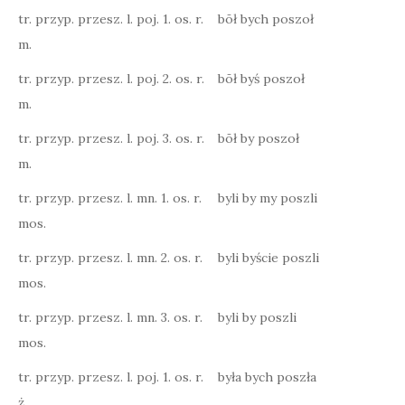
tr. przyp. przesz. l. poj. 1. os. r.
bōł bych poszoł
m.
tr. przyp. przesz. l. poj. 2. os. r.
bōł byś poszoł
m.
tr. przyp. przesz. l. poj. 3. os. r.
bōł by poszoł
m.
tr. przyp. przesz. l. mn. 1. os. r.
byli by my poszli
mos.
tr. przyp. przesz. l. mn. 2. os. r.
byli byście poszli
mos.
tr. przyp. przesz. l. mn. 3. os. r.
byli by poszli
mos.
tr. przyp. przesz. l. poj. 1. os. r.
była bych poszła
ż.