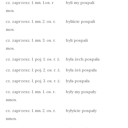
cz. zaprzesz. l. mn. 1.os. r
byli my pospali
mos.
cz. zaprzesz. l. mn. 2. os. r.
byliście pospali
mos.
cz. zaprzesz. l. mn. 3. os. r.
byli pospali
mos.
cz. zaprzesz. l. poj. 1. os. r. ż.
była żech pospała
cz. zaprzesz. l. poj. 2. os. r. ż.
była żeś pospała
cz. zaprzesz. l. poj. 3. os. r. ż.
była pospała
cz. zaprzesz. l. mn. 1. os. r.
były my pospały
nmos.
cz. zaprzesz. l. mn. 2. os. r.
byłyście pospały
nmos.