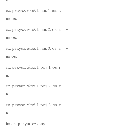
cz. przysz. złoż. l. mn. 1. os. r.
-
nmos.
cz. przysz. złoż. l. mn. 2. os. r.
-
nmos.
cz. przysz. złoż. l. mn. 3. os. r.
-
nmos.
cz. przysz. złoż. l. poj. 1. os. r.
-
n.
cz. przysz. złoż. l. poj. 2. os. r.
-
n.
cz. przysz. złoż. l. poj. 3. os. r.
-
n.
imies. przym. czynny
-