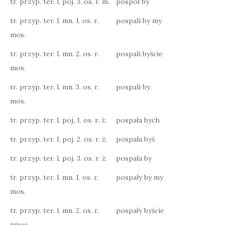
tr. przyp. ter. l. poj. 3. os. r. m.
pospoł by
tr. przyp. ter. l. mn. 1. os. r.
pospali by my
mos.
tr. przyp. ter. l. mn. 2. os. r.
pospali byście
mos.
tr. przyp. ter. l. mn. 3. os. r.
pospali by
mos.
tr. przyp. ter. l. poj, 1. os. r. ż.
pospała bych
tr. przyp. ter. l. poj. 2. os. r. ż.
pospała byś
tr. przyp. ter. l. poj. 3. os. r. ż.
pospała by
tr. przyp. ter. l. mn. 1. os. r.
pospały by my
mos.
tr. przyp. ter. l. mn. 2. os. r.
pospały byście
nmos.