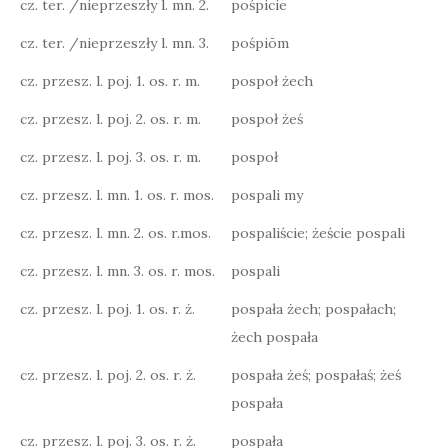
cz. ter. /nieprzeszły l. mn. 2.
pośpicie
cz. ter. /nieprzeszły l. mn. 3.
pośpiōm
cz. przesz. l. poj. 1. os. r. m.
pospoł żech
cz. przesz. l. poj. 2. os. r. m.
pospoł żeś
cz. przesz. l. poj. 3. os. r. m.
pospoł
cz. przesz. l. mn. 1. os. r. mos.
pospali my
cz. przesz. l. mn. 2. os. r.mos.
pospaliście; żeście pospali
cz. przesz. l. mn. 3. os. r. mos.
pospali
cz. przesz. l. poj. 1. os. r. ż.
pospała żech; pospałach;
żech pospała
cz. przesz. l. poj. 2. os. r. ż.
pospała żeś; pospałaś; żeś
pospała
cz. przesz. l. poj. 3. os. r. ż.
pospała