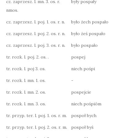
cz. zaprzesz. l. mn. 3. os. r.
były pospały
nmos.
cz. zaprzesz. l. poj. 1. os. r. n.
było żech pospało
cz. zaprzesz. l. poj. 2. os. r. n.
było żeś pospało
cz. zaprzesz. l. poj. 3. os. r. n.
było pospało
tr. rozk. l. poj. 2. os. .
pospej
tr. rozk. l. poj 3. os.
niech pośpi
tr. rozk. l. mn. 1. os.
-
tr. rozk. l. mn. 2. os.
pospejcie
tr. rozk. l. mn. 3. os.
niech pośpiōm
tr. przyp. ter. l. poj. 1. os. r. m.
pospoł bych
tr. przyp. ter. l. poj. 2. os. r. m.
pospoł byś