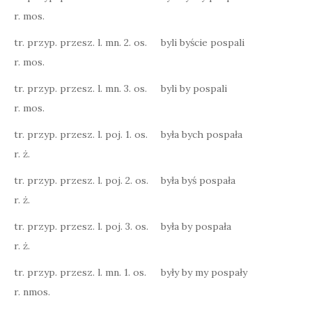
r. mos.
tr. przyp. przesz. l. mn. 2. os.
byli byście pospali
r. mos.
tr. przyp. przesz. l. mn. 3. os.
byli by pospali
r. mos.
tr. przyp. przesz. l. poj. 1. os.
była bych pospała
r. ż.
tr. przyp. przesz. l. poj. 2. os.
była byś pospała
r. ż.
tr. przyp. przesz. l. poj. 3. os.
była by pospała
r. ż.
tr. przyp. przesz. l. mn. 1. os.
były by my pospały
r. nmos.