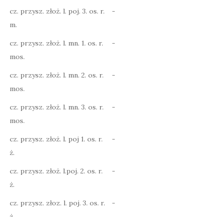
cz. przysz. złoż. l. poj. 3. os. r.
-
m.
cz. przysz. złoż. l. mn. 1. os. r.
-
mos.
cz. przysz. złoż. l. mn. 2. os. r.
-
mos.
cz. przysz. złoż. l. mn. 3. os. r.
-
mos.
cz. przysz. złoż. l. poj 1. os. r.
-
ż.
cz. przysz. złoż. l.poj. 2. os. r.
-
ż.
cz. przysz. złoz. l. poj. 3. os. r.
-
ż.