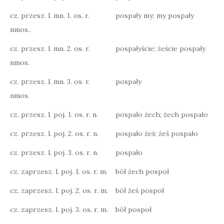
cz. przesz. l. mn. 1. os. r.
pospały my; my pospały
nmos..
cz. przesz. l. mn. 2. os. r.
pospałyście; żeście pospały
nmos.
cz. przesz. l. mn. 3. os. r.
pospały
nmos.
cz. przesz. l. poj. 1. os. r. n.
pospało żech; żech pospało
cz. przesz. l. poj. 2. os. r. n.
pospało żeś; żeś pospało
cz. przesz. l. poj. 3. os. r. n.
pospało
cz. zaprzesz. l. poj. 1. os. r. m.
bōł żech pospoł
cz. zaprzesz. l. poj. 2. os. r. m.
bōł żeś pospoł
cz. zaprzesz. l. poj. 3. os. r. m.
bōł pospoł