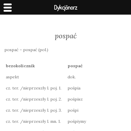
Dykcjōnorz
pospać
pospać – pospać (pol.)
bezokolicznik
pospać
aspekt
dok.
cz. ter. /nieprzeszły l. poj. 1.
pośpia
cz. ter. /nieprzeszły l. poj. 2.
pośpisz
cz. ter. /nieprzeszły l. poj. 3.
pośpi
cz. ter. /nieprzeszły l. mn. 1.
pośpiymy