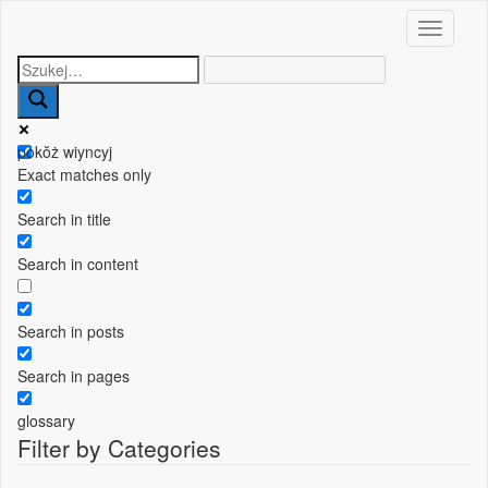
Toggle n
pokŏż wiyncyj
Exact matches only
Search in title
Search in content
Search in posts
Search in pages
glossary
Filter by Categories