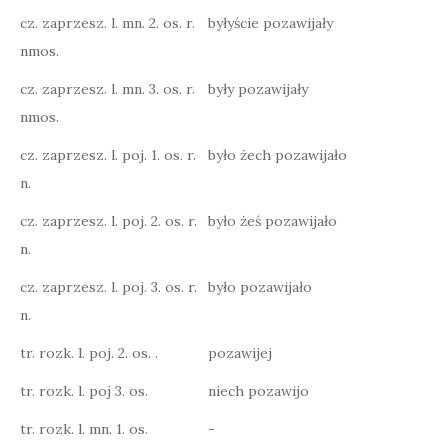
cz. zaprzesz. l. mn. 2. os. r.
byłyście pozawijały
nmos.
cz. zaprzesz. l. mn. 3. os. r.
były pozawijały
nmos.
cz. zaprzesz. l. poj. 1. os. r.
było żech pozawijało
n.
cz. zaprzesz. l. poj. 2. os. r.
było żeś pozawijało
n.
cz. zaprzesz. l. poj. 3. os. r.
było pozawijało
n.
tr. rozk. l. poj. 2. os. .
pozawijej
tr. rozk. l. poj 3. os.
niech pozawijo
tr. rozk. l. mn. 1. os.
-