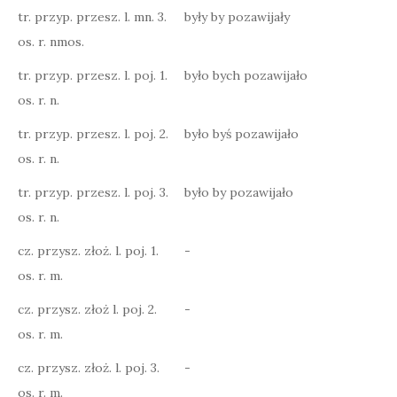
tr. przyp. przesz. l. mn. 3.
były by pozawijały
os. r. nmos.
tr. przyp. przesz. l. poj. 1.
było bych pozawijało
os. r. n.
tr. przyp. przesz. l. poj. 2.
było byś pozawijało
os. r. n.
tr. przyp. przesz. l. poj. 3.
było by pozawijało
os. r. n.
cz. przysz. złoż. l. poj. 1.
-
os. r. m.
cz. przysz. złoż l. poj. 2.
-
os. r. m.
cz. przysz. złoż. l. poj. 3.
-
os. r. m.