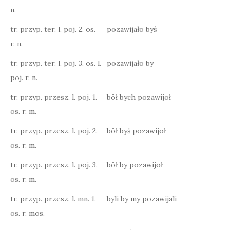
n.
tr. przyp. ter. l. poj. 2. os.
pozawijało byś
r. n.
tr. przyp. ter. l. poj. 3. os. l.
pozawijało by
poj. r. n.
tr. przyp. przesz. l. poj. 1.
bōł bych pozawijoł
os. r. m.
tr. przyp. przesz. l. poj. 2.
bōł byś pozawijoł
os. r. m.
tr. przyp. przesz. l. poj. 3.
bōł by pozawijoł
os. r. m.
tr. przyp. przesz. l. mn. 1.
byli by my pozawijali
os. r. mos.