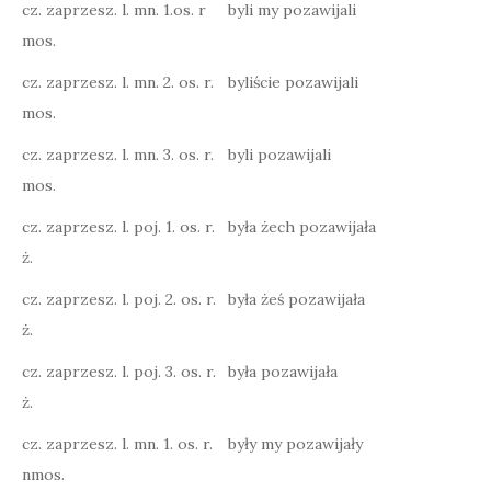
cz. zaprzesz. l. mn. 1.os. r
byli my pozawijali
mos.
cz. zaprzesz. l. mn. 2. os. r.
byliście pozawijali
mos.
cz. zaprzesz. l. mn. 3. os. r.
byli pozawijali
mos.
cz. zaprzesz. l. poj. 1. os. r.
była żech pozawijała
ż.
cz. zaprzesz. l. poj. 2. os. r.
była żeś pozawijała
ż.
cz. zaprzesz. l. poj. 3. os. r.
była pozawijała
ż.
cz. zaprzesz. l. mn. 1. os. r.
były my pozawijały
nmos.