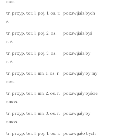
mos.
tr. przyp. ter. l. poj, 1. os. r.
pozawijała bych
ż.
tr. przyp. ter. l. poj. 2. os.
pozawijała byś
r. ż.
tr. przyp. ter. l. poj. 3. os.
pozawijała by
r. ż.
tr. przyp. ter. l. mn. 1. os. r.
pozawijały by my
mos.
tr. przyp. ter. l. mn. 2. os. r.
pozawijały byście
nmos.
tr. przyp. ter. l. mn. 3. os. r.
pozawijały by
nmos.
tr. przyp. ter. l. poj. 1. os. r.
pozawijało bych