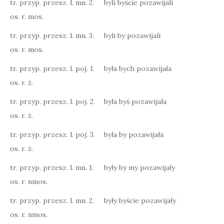
tr. przyp. przesz. l. mn. 2.
byli byście pozawijali
os. r. mos.
tr. przyp. przesz. l. mn. 3.
byli by pozawijali
os. r. mos.
tr. przyp. przesz. l. poj. 1.
była bych pozawijała
os. r. ż.
tr. przyp. przesz. l. poj. 2.
była byś pozawijała
os. r. ż.
tr. przyp. przesz. l. poj. 3.
była by pozawijała
os. r. ż.
tr. przyp. przesz. l. mn. 1.
były by my pozawijały
os. r. nmos.
tr. przyp. przesz. l. mn. 2.
były byście pozawijały
os. r. nmos.