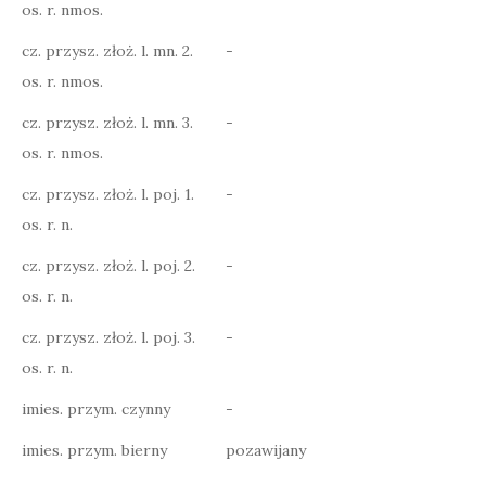
os. r. nmos.
cz. przysz. złoż. l. mn. 2.
-
os. r. nmos.
cz. przysz. złoż. l. mn. 3.
-
os. r. nmos.
cz. przysz. złoż. l. poj. 1.
-
os. r. n.
cz. przysz. złoż. l. poj. 2.
-
os. r. n.
cz. przysz. złoż. l. poj. 3.
-
os. r. n.
imies. przym. czynny
-
imies. przym. bierny
pozawijany