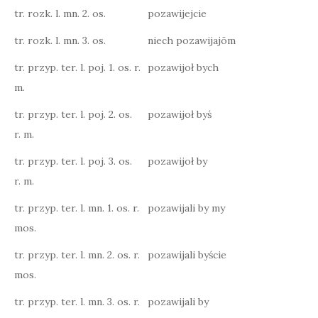
tr. rozk. l. mn. 2. os.
pozawijejcie
tr. rozk. l. mn. 3. os.
niech pozawijajōm
tr. przyp. ter. l. poj. 1. os. r.
pozawijoł bych
m.
tr. przyp. ter. l. poj. 2. os.
pozawijoł byś
r. m.
tr. przyp. ter. l. poj. 3. os.
pozawijoł by
r. m.
tr. przyp. ter. l. mn. 1. os. r.
pozawijali by my
mos.
tr. przyp. ter. l. mn. 2. os. r.
pozawijali byście
mos.
tr. przyp. ter. l. mn. 3. os. r.
pozawijali by