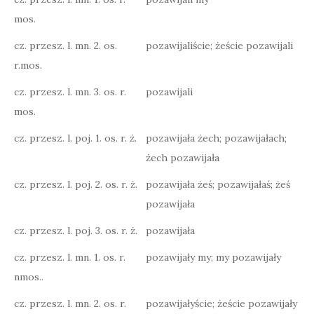
mos.
cz. przesz. l. mn. 2. os.
pozawijaliście; żeście pozawijali
r.mos.
cz. przesz. l. mn. 3. os. r.
pozawijali
mos.
cz. przesz. l. poj. 1. os. r. ż.
pozawijała żech; pozawijałach;
żech pozawijała
cz. przesz. l. poj. 2. os. r. ż.
pozawijała żeś; pozawijałaś; żeś
pozawijała
cz. przesz. l. poj. 3. os. r. ż.
pozawijała
cz. przesz. l. mn. 1. os. r.
pozawijały my; my pozawijały
nmos..
cz. przesz. l. mn. 2. os. r.
pozawijałyście; żeście pozawijały