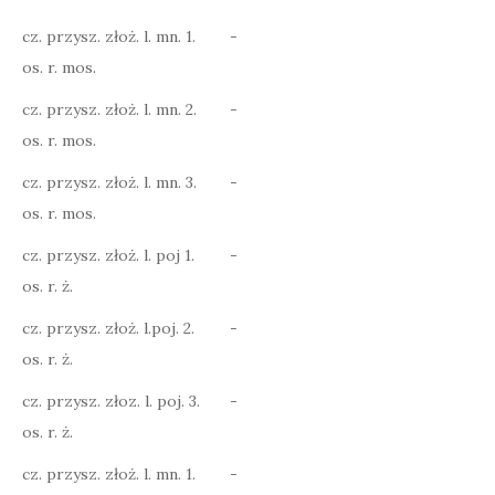
cz. przysz. złoż. l. mn. 1.
-
os. r. mos.
cz. przysz. złoż. l. mn. 2.
-
os. r. mos.
cz. przysz. złoż. l. mn. 3.
-
os. r. mos.
cz. przysz. złoż. l. poj 1.
-
os. r. ż.
cz. przysz. złoż. l.poj. 2.
-
os. r. ż.
cz. przysz. złoz. l. poj. 3.
-
os. r. ż.
cz. przysz. złoż. l. mn. 1.
-