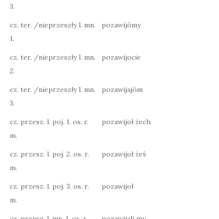
3.
cz. ter. /nieprzeszły l. mn.
pozawijōmy
1.
cz. ter. /nieprzeszły l. mn.
pozawijocie
2.
cz. ter. /nieprzeszły l. mn.
pozawijajōm
3.
cz. przesz. l. poj. 1. os. r.
pozawijoł żech
m.
cz. przesz. l. poj. 2. os. r.
pozawijoł żeś
m.
cz. przesz. l. poj. 3. os. r.
pozawijoł
m.
cz. przesz. l. mn. 1. os. r.
pozawijali my