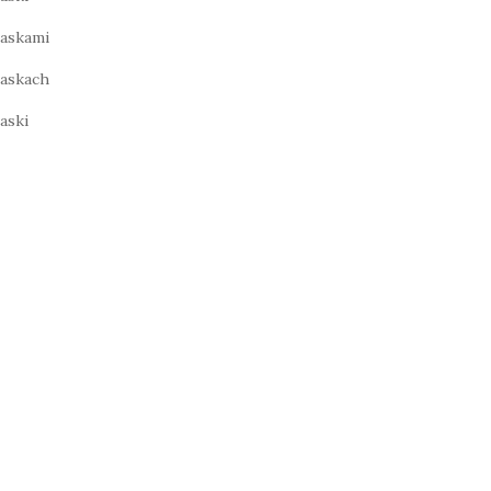
askami
askach
aski