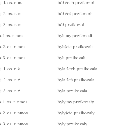
. 1. os. r. m.
bōł żech przikozoł
. 2. os. r. m.
bōł żeś przikozoł
. 3. os. r. m.
bōł przikozoł
. 1.os. r mos.
byli my przikozali
. 2. os. r. mos.
byliście przikozali
. 3. os. r. mos.
byli przikozali
 1. os. r. ż.
była żech przikozała
 2. os. r. ż.
była żeś przikozała
 3. os. r. ż.
była przikozała
. 1. os. r. nmos.
były my przikozały
. 2. os. r. nmos.
byłyście przikozały
. 3. os. r. nmos.
były przikozały