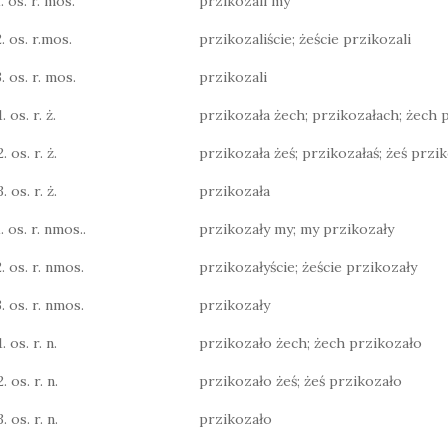
. os. r. mos.
przikozali my
2. os. r.mos.
przikozaliście; żeście przikozali
. os. r. mos.
przikozali
. os. r. ż.
przikozała żech; przikozałach; żech 
. os. r. ż.
przikozała żeś; przikozałaś; żeś przi
. os. r. ż.
przikozała
. os. r. nmos..
przikozały my; my przikozały
2. os. r. nmos.
przikozałyście; żeście przikozały
3. os. r. nmos.
przikozały
. os. r. n.
przikozało żech; żech przikozało
. os. r. n.
przikozało żeś; żeś przikozało
. os. r. n.
przikozało