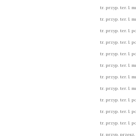
tr. przyp. ter. l. m
tr. przyp. ter. l. m
tr. przyp. ter. l. poj
tr. przyp. ter. l. poj
tr. przyp. ter. l. poj
tr. przyp. ter. l. m
tr. przyp. ter. l. m
tr. przyp. ter. l. m
tr. przyp. ter. l. poj
tr. przyp. ter. l. poj
tr. przyp. ter. l. poj
tr. przyp. przesz. l