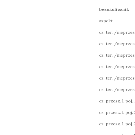
bezokolicznik
aspekt
cz. ter. /nieprzeszł
cz. ter. /nieprzesz
cz. ter. /nieprzesz
cz. ter. /nieprzesz
cz. ter. /nieprzesz
cz. ter. /nieprzesz
cz. przesz. l. poj. 1
cz. przesz. l. poj. 2
cz. przesz. l. poj. 3