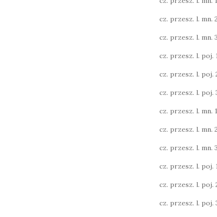
cz. przesz. l. mn. 1
cz. przesz. l. mn. 
cz. przesz. l. mn. 3
cz. przesz. l. poj. 1
cz. przesz. l. poj. 2
cz. przesz. l. poj. 3
cz. przesz. l. mn. 1
cz. przesz. l. mn. 
cz. przesz. l. mn. 
cz. przesz. l. poj. 1
cz. przesz. l. poj. 2
cz. przesz. l. poj. 3