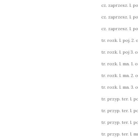
cz. zaprzesz. l. poj.
cz. zaprzesz. l. poj.
cz. zaprzesz. l. poj.
tr. rozk. l. poj. 2. o
tr. rozk. l. poj 3. o
tr. rozk. l. mn. 1. o
tr. rozk. l. mn. 2. o
tr. rozk. l. mn. 3. o
tr. przyp. ter. l. po
tr. przyp. ter. l. po
tr. przyp. ter. l. po
tr. przyp. ter. l. m