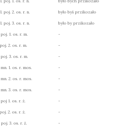
 poj. 1. os. r. n.
było bych przikozało
 poj. 2. os. r. n.
było byś przikozało
 poj. 3. os. r. n.
było by przikozało
poj. 1. os. r. m.
-
poj. 2. os. r. m.
-
poj. 3. os. r. m.
-
 mn. 1. os. r. mos.
-
 mn. 2. os. r. mos.
-
 mn. 3. os. r. mos.
-
poj 1. os. r. ż.
-
oj. 2. os. r. ż.
-
poj. 3. os. r. ż.
-