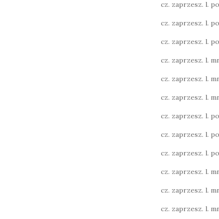
cz. zaprzesz. l. poj
cz. zaprzesz. l. poj
cz. zaprzesz. l. poj
cz. zaprzesz. l. mn
cz. zaprzesz. l. mn
cz. zaprzesz. l. mn
cz. zaprzesz. l. poj.
cz. zaprzesz. l. poj.
cz. zaprzesz. l. poj.
cz. zaprzesz. l. mn
cz. zaprzesz. l. mn
cz. zaprzesz. l. mn