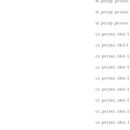
tr. przyp. przesz. l.
tr. przyp. przesz. l.
tr. przyp. przesz. l.
cz. przysz. złoż. l. 
cz. przysz. złoż l. 
cz. przysz. złoż. l. 
cz. przysz. złoż. l.
cz. przysz. złoż. l.
cz. przysz. złoż. l.
cz. przysz. złoż. l. 
cz. przysz. złoż. l.p
cz. przysz. złoz. l. 