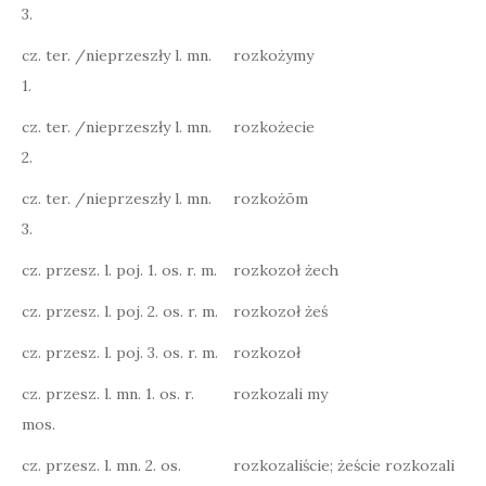
3.
cz. ter. /nieprzeszły l. mn.
rozkożymy
1.
cz. ter. /nieprzeszły l. mn.
rozkożecie
2.
cz. ter. /nieprzeszły l. mn.
rozkożōm
3.
cz. przesz. l. poj. 1. os. r. m.
rozkozoł żech
cz. przesz. l. poj. 2. os. r. m.
rozkozoł żeś
cz. przesz. l. poj. 3. os. r. m.
rozkozoł
cz. przesz. l. mn. 1. os. r.
rozkozali my
mos.
cz. przesz. l. mn. 2. os.
rozkozaliście; żeście rozkozali