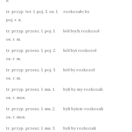
n.
tr. przyp. ter. l. poj. 3. os. l.
rozkozało by
poj. r. n.
tr. przyp. przesz. l. poj. 1.
bōł bych rozkozoł
os. r. m.
tr. przyp. przesz. l. poj. 2.
bōł byś rozkozoł
os. r. m.
tr. przyp. przesz. l. poj. 3.
bōł by rozkozoł
os. r. m.
tr. przyp. przesz. l. mn. 1.
byli by my rozkozali
os. r. mos.
tr. przyp. przesz. l. mn. 2.
byli byście rozkozali
os. r. mos.
tr. przyp. przesz. l. mn. 3.
byli by rozkozali