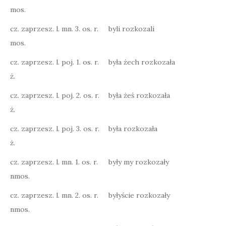
mos.
cz. zaprzesz. l. mn. 3. os. r.
byli rozkozali
mos.
cz. zaprzesz. l. poj. 1. os. r.
była żech rozkozała
ż.
cz. zaprzesz. l. poj. 2. os. r.
była żeś rozkozała
ż.
cz. zaprzesz. l. poj. 3. os. r.
była rozkozała
ż.
cz. zaprzesz. l. mn. 1. os. r.
były my rozkozały
nmos.
cz. zaprzesz. l. mn. 2. os. r.
byłyście rozkozały
nmos.