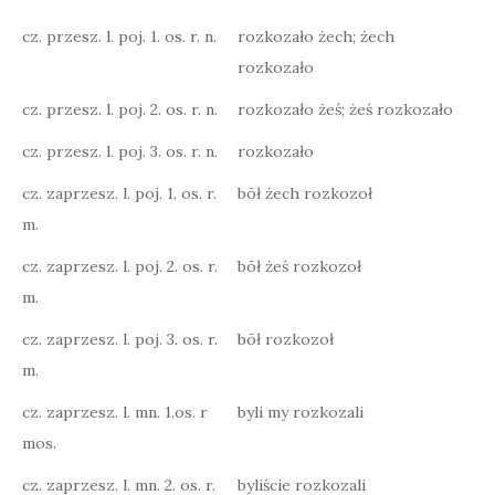
cz. przesz. l. poj. 1. os. r. n.
rozkozało żech; żech
rozkozało
cz. przesz. l. poj. 2. os. r. n.
rozkozało żeś; żeś rozkozało
cz. przesz. l. poj. 3. os. r. n.
rozkozało
cz. zaprzesz. l. poj. 1. os. r.
bōł żech rozkozoł
m.
cz. zaprzesz. l. poj. 2. os. r.
bōł żeś rozkozoł
m.
cz. zaprzesz. l. poj. 3. os. r.
bōł rozkozoł
m.
cz. zaprzesz. l. mn. 1.os. r
byli my rozkozali
mos.
cz. zaprzesz. l. mn. 2. os. r.
byliście rozkozali