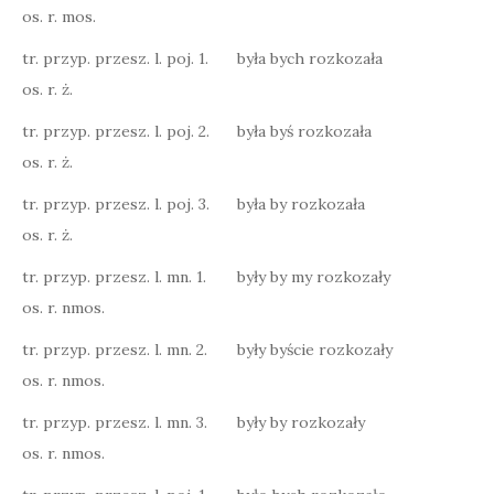
os. r. mos.
tr. przyp. przesz. l. poj. 1.
była bych rozkozała
os. r. ż.
tr. przyp. przesz. l. poj. 2.
była byś rozkozała
os. r. ż.
tr. przyp. przesz. l. poj. 3.
była by rozkozała
os. r. ż.
tr. przyp. przesz. l. mn. 1.
były by my rozkozały
os. r. nmos.
tr. przyp. przesz. l. mn. 2.
były byście rozkozały
os. r. nmos.
tr. przyp. przesz. l. mn. 3.
były by rozkozały
os. r. nmos.