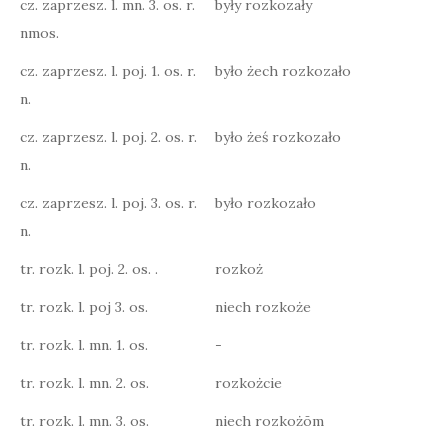
cz. zaprzesz. l. mn. 3. os. r.
były rozkozały
nmos.
cz. zaprzesz. l. poj. 1. os. r.
było żech rozkozało
n.
cz. zaprzesz. l. poj. 2. os. r.
było żeś rozkozało
n.
cz. zaprzesz. l. poj. 3. os. r.
było rozkozało
n.
tr. rozk. l. poj. 2. os. .
rozkoż
tr. rozk. l. poj 3. os.
niech rozkoże
tr. rozk. l. mn. 1. os.
-
tr. rozk. l. mn. 2. os.
rozkożcie
tr. rozk. l. mn. 3. os.
niech rozkożōm