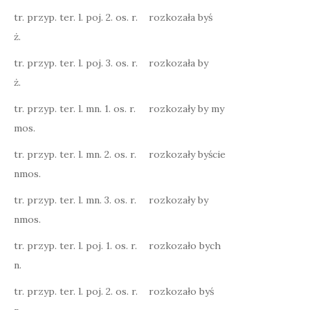
tr. przyp. ter. l. poj. 2. os. r.
rozkozała byś
ż.
tr. przyp. ter. l. poj. 3. os. r.
rozkozała by
ż.
tr. przyp. ter. l. mn. 1. os. r.
rozkozały by my
mos.
tr. przyp. ter. l. mn. 2. os. r.
rozkozały byście
nmos.
tr. przyp. ter. l. mn. 3. os. r.
rozkozały by
nmos.
tr. przyp. ter. l. poj. 1. os. r.
rozkozało bych
n.
tr. przyp. ter. l. poj. 2. os. r.
rozkozało byś