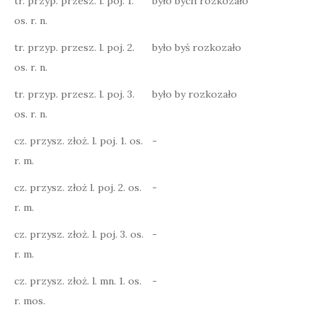
tr. przyp. przesz. l. poj. 1.
było bych rozkozało
os. r. n.
tr. przyp. przesz. l. poj. 2.
było byś rozkozało
os. r. n.
tr. przyp. przesz. l. poj. 3.
było by rozkozało
os. r. n.
cz. przysz. złoż. l. poj. 1. os.
-
r. m.
cz. przysz. złoż l. poj. 2. os.
-
r. m.
cz. przysz. złoż. l. poj. 3. os.
-
r. m.
cz. przysz. złoż. l. mn. 1. os.
-
r. mos.