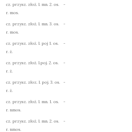
cz. przysz. złoż. l. mn. 2. os.
-
r. mos.
cz. przysz. złoż. l. mn. 3. os.
-
r. mos.
cz. przysz. złoż. l. poj 1. os.
-
r. ż.
cz. przysz. złoż. l.poj. 2. os.
-
r. ż.
cz. przysz. złoz. l. poj. 3. os.
-
r. ż.
cz. przysz. złoż. l. mn. 1. os.
-
r. nmos.
cz. przysz. złoż. l. mn. 2. os.
-
r. nmos.