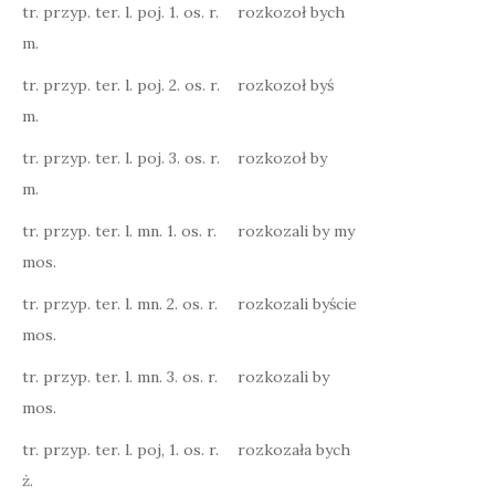
tr. przyp. ter. l. poj. 1. os. r.
rozkozoł bych
m.
tr. przyp. ter. l. poj. 2. os. r.
rozkozoł byś
m.
tr. przyp. ter. l. poj. 3. os. r.
rozkozoł by
m.
tr. przyp. ter. l. mn. 1. os. r.
rozkozali by my
mos.
tr. przyp. ter. l. mn. 2. os. r.
rozkozali byście
mos.
tr. przyp. ter. l. mn. 3. os. r.
rozkozali by
mos.
tr. przyp. ter. l. poj, 1. os. r.
rozkozała bych
ż.