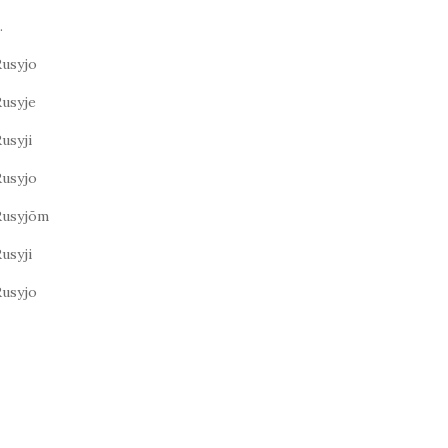
.
Rusyjo
Rusyje
usyji
Rusyjo
Rusyjōm
usyji
Rusyjo