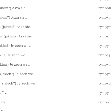
(jakom?) Asza sie...
tympō
(jakim?) Asza sie...
tympy
 (jakimi?) Asza sie...
tympym
s. (jakimi?) Asza sie...
tympym
jakim?) Je żech we...
tympy
jakij?) Je żech we..
tympej
jakim?) Je żech we...
tympy
 (jakich?) Je żech we...
tympyc
. (jakich?) Je żech we...
tympyc
 Ty...
tympy
 Ty...
tympo