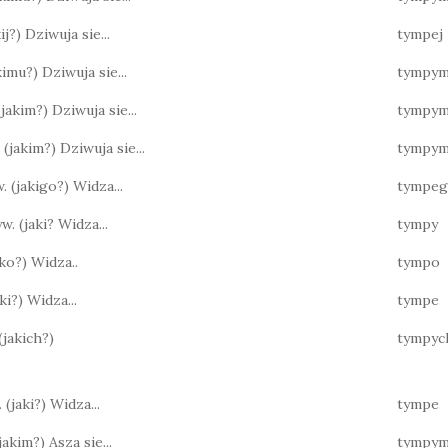
akij?) Dziwuja sie...
tympej
jakimu?) Dziwuja sie...
tympy
 (jakim?) Dziwuja sie...
tympy
. (jakim?) Dziwuja sie...
tympy
w. (jakigo?) Widza...
tympe
yw. (jaki? Widza...
tympy
jako?) Widza..
tympo
jaki?) Widza...
tympe
 (jakich?)
tympyc
 (jaki?) Widza...
tympe
(jakim?) Asza sie...
tympy