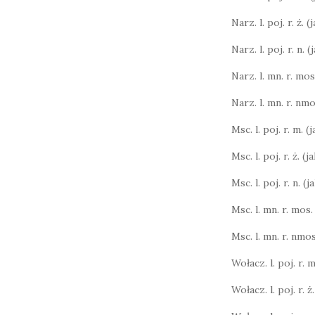
Narz. l. poj. r. ż. 
Narz. l. poj. r. n. 
Narz. l. mn. r. mos.
Narz. l. mn. r. nmo
Msc. l. poj. r. m. (
Msc. l. poj. r. ż. (
Msc. l. poj. r. n. (
Msc. l. mn. r. mos.
Msc. l. mn. r. nmos
Wołacz. l. poj. r. m.
Wołacz. l. poj. r. ż.