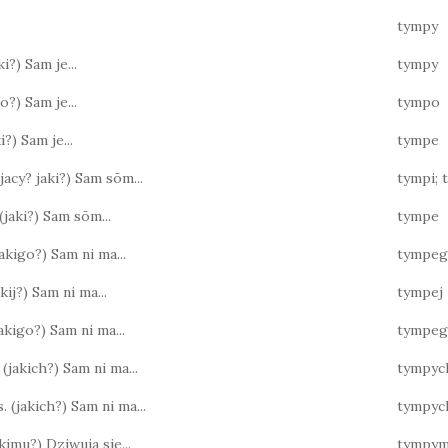
tympy
ki?) Sam je...
tympy
ko?) Sam je...
tympo
ki?) Sam je...
tympe
(jacy? jaki?) Sam sōm...
tympi; 
(jaki?) Sam sōm...
tympe
(jakigo?) Sam ni ma...
tympe
akij?) Sam ni ma...
tympej
 jakigo?) Sam ni ma...
tympe
 (jakich?) Sam ni ma...
tympyc
. (jakich?) Sam ni ma...
tympyc
jakimu?) Dziwuja sie...
tympy