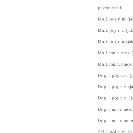
przymiotnik
Mn. l. poj. r. m. (ja
Mn. l. poj. r. ż. (ja
Mn. l. poj. r. n. (ja
Mn. l. mn. r. mos. 
Mn. l. mn. r. nmos.
Dop. l. poj. r. m. 
Dop. l. poj. r. ż. (j
Dop. l. poj. r. n. (
Dop. l. mn. r. mos.
Dop. l. mn. r. nmos
Cel. l. poj. r. m. (