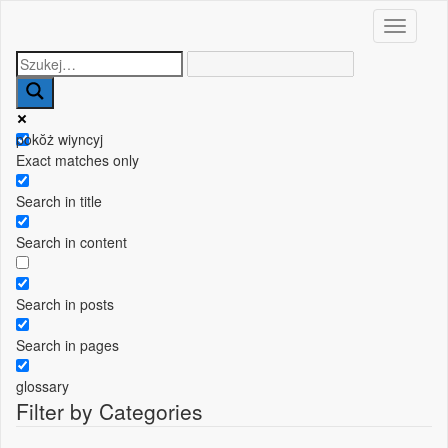
Toggle n
pokŏż wiyncyj
Exact matches only
Search in title
Search in content
Search in posts
Search in pages
glossary
Filter by Categories