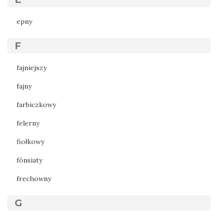
epny
F
fajniejszy
fajny
farbiczkowy
felerny
fiołkowy
fōnsiaty
frechowny
G