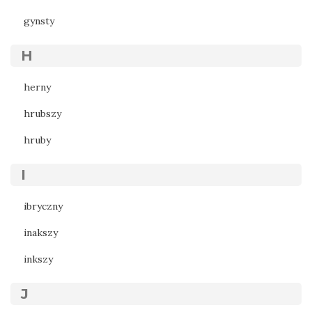
gynsty
H
herny
hrubszy
hruby
I
ibryczny
inakszy
inkszy
J