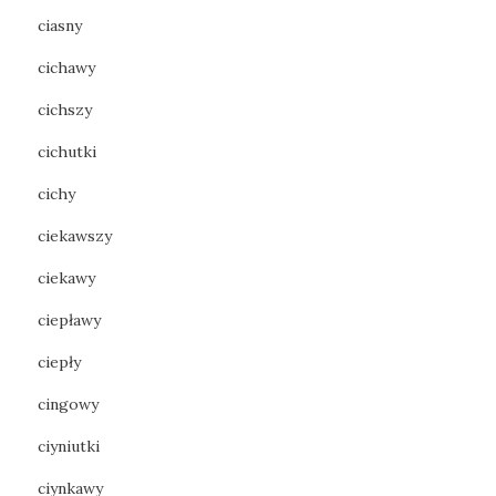
ciasny
cichawy
cichszy
cichutki
cichy
ciekawszy
ciekawy
ciepławy
ciepły
cingowy
ciyniutki
ciynkawy