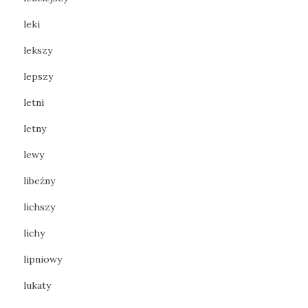
leki
lekszy
lepszy
letni
letny
lewy
libeźny
lichszy
lichy
lipniowy
lukaty