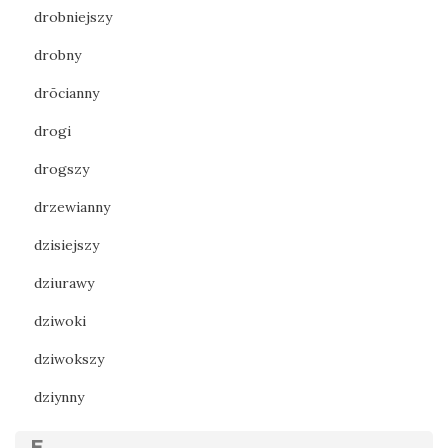
drobniejszy
drobny
drōcianny
drogi
drogszy
drzewianny
dzisiejszy
dziurawy
dziwoki
dziwokszy
dziynny
E