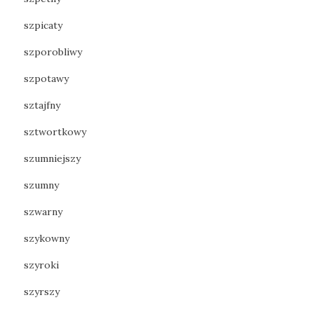
szpicaty
szporobliwy
szpotawy
sztajfny
sztwortkowy
szumniejszy
szumny
szwarny
szykowny
szyroki
szyrszy