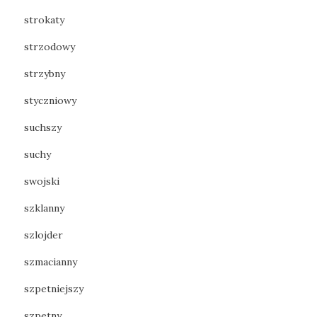
strokaty
strzodowy
strzybny
styczniowy
suchszy
suchy
swojski
szklanny
szlojder
szmacianny
szpetniejszy
szpetny