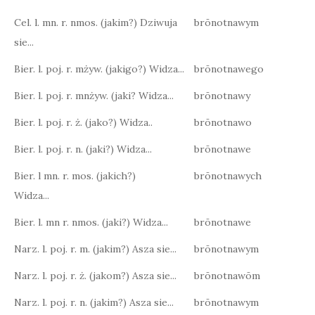
Cel. l. mn. r. nmos. (jakim?) Dziwuja
brōnotnawym
sie...
Bier. l. poj. r. mżyw. (jakigo?) Widza...
brōnotnawego
Bier. l. poj. r. mnżyw. (jaki? Widza...
brōnotnawy
Bier. l. poj. r. ż. (jako?) Widza..
brōnotnawo
Bier. l. poj. r. n. (jaki?) Widza...
brōnotnawe
Bier. l mn. r. mos. (jakich?)
brōnotnawych
Widza...
Bier. l. mn r. nmos. (jaki?) Widza...
brōnotnawe
Narz. l. poj. r. m. (jakim?) Asza sie...
brōnotnawym
Narz. l. poj. r. ż. (jakom?) Asza sie...
brōnotnawōm
Narz. l. poj. r. n. (jakim?) Asza sie...
brōnotnawym