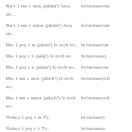
Narz. l. mn. r. mos. (jakimi?) Asza
brōnotnawymi
sie...
Narz. l. mn. r. nmos. (jakimi?) Asza
brōnotnawymi
sie...
Msc. l. poj. r. m. (jakim?) Je żech we...
brōnotnawym
Msc. l. poj. r. ż. (jakij?) Je żech we..
brōnotnawej
Msc. l. poj. r. n. (jakim?) Je żech we...
brōnotnawym
Msc. l. mn. r. mos. (jakich?) Je żech
brōnotnawych
we...
Msc. l. mn. r. nmos. (jakich?) Je żech
brōnotnawych
we...
Wołacz. l. poj. r. m. Ty...
brōnotnawy
Wołacz. l. poj. r. ż. Ty...
brōnotnawo