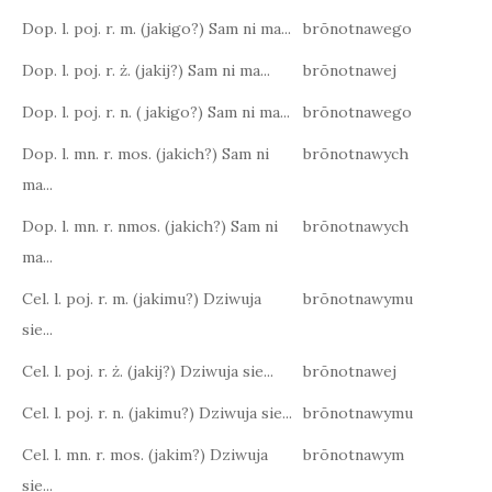
Dop. l. poj. r. m. (jakigo?) Sam ni ma...
brōnotnawego
Dop. l. poj. r. ż. (jakij?) Sam ni ma...
brōnotnawej
Dop. l. poj. r. n. ( jakigo?) Sam ni ma...
brōnotnawego
Dop. l. mn. r. mos. (jakich?) Sam ni
brōnotnawych
ma...
Dop. l. mn. r. nmos. (jakich?) Sam ni
brōnotnawych
ma...
Cel. l. poj. r. m. (jakimu?) Dziwuja
brōnotnawymu
sie...
Cel. l. poj. r. ż. (jakij?) Dziwuja sie...
brōnotnawej
Cel. l. poj. r. n. (jakimu?) Dziwuja sie...
brōnotnawymu
Cel. l. mn. r. mos. (jakim?) Dziwuja
brōnotnawym
sie...