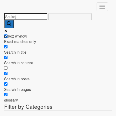
Toggle n
pokŏż wiyncyj
Exact matches only
Search in title
Search in content
Search in posts
Search in pages
glossary
Filter by Categories