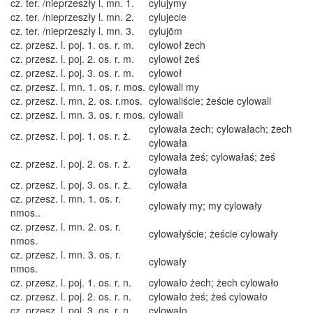
cz. ter. /nieprzeszły l. mn. 1.
cylujymy
cz. ter. /nieprzeszły l. mn. 2.
cylujecie
cz. ter. /nieprzeszły l. mn. 3.
cylujōm
cz. przesz. l. poj. 1. os. r. m.
cylowoł żech
cz. przesz. l. poj. 2. os. r. m.
cylowoł żeś
cz. przesz. l. poj. 3. os. r. m.
cylowoł
cz. przesz. l. mn. 1. os. r. mos.
cylowali my
cz. przesz. l. mn. 2. os. r.mos.
cylowaliście; żeście cylowali
cz. przesz. l. mn. 3. os. r. mos.
cylowali
cylowała żech; cylowałach; żech
cz. przesz. l. poj. 1. os. r. ż.
cylowała
cylowała żeś; cylowałaś; żeś
cz. przesz. l. poj. 2. os. r. ż.
cylowała
cz. przesz. l. poj. 3. os. r. ż.
cylowała
cz. przesz. l. mn. 1. os. r.
cylowały my; my cylowały
nmos..
cz. przesz. l. mn. 2. os. r.
cylowałyście; żeście cylowały
nmos.
cz. przesz. l. mn. 3. os. r.
cylowały
nmos.
cz. przesz. l. poj. 1. os. r. n.
cylowało żech; żech cylowało
cz. przesz. l. poj. 2. os. r. n.
cylowało żeś; żeś cylowało
cz. przesz. l. poj. 3. os. r. n.
cylowało