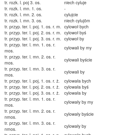
tr. rozk. l. poj 3. os.
niech cyluje
tr. rozk. l. mn. 1. os.
-
tr. rozk. l. mn. 2. os.
cylujcie
tr. rozk. l. mn. 3. os.
niech cylujōm
tr. przyp. ter. l. poj. 1. os. r. m.
cylowoł bych
tr. przyp. ter. l. poj. 2. os. r. m.
cylowoł byś
tr. przyp. ter. l. poj. 3. os. r. m.
cylowoł by
tr. przyp. ter. l. mn. 1. os. r.
cylowali by my
mos.
tr. przyp. ter. l. mn. 2. os. r.
cylowali byście
mos.
tr. przyp. ter. l. mn. 3. os. r.
cylowali by
mos.
tr. przyp. ter. l. poj, 1. os. r. ż.
cylowała bych
tr. przyp. ter. l. poj. 2. os. r. ż.
cylowała byś
tr. przyp. ter. l. poj. 3. os. r. ż.
cylowała by
tr. przyp. ter. l. mn. 1. os. r.
cylowały by my
mos.
tr. przyp. ter. l. mn. 2. os. r.
cylowały byście
nmos.
tr. przyp. ter. l. mn. 3. os. r.
cylowały by
nmos.