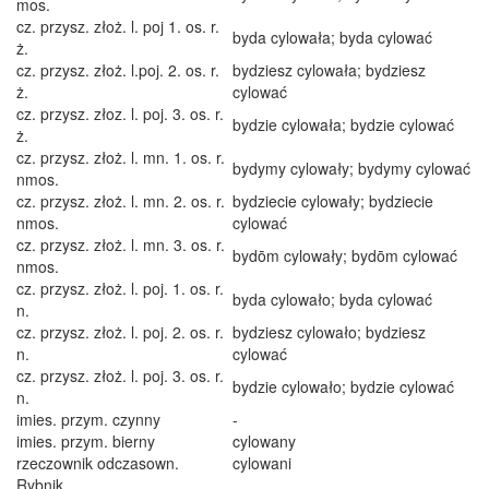
mos.
cz. przysz. złoż. l. poj 1. os. r.
byda cylowała; byda cylować
ż.
cz. przysz. złoż. l.poj. 2. os. r.
bydziesz cylowała; bydziesz
ż.
cylować
cz. przysz. złoz. l. poj. 3. os. r.
bydzie cylowała; bydzie cylować
ż.
cz. przysz. złoż. l. mn. 1. os. r.
bydymy cylowały; bydymy cylować
nmos.
cz. przysz. złoż. l. mn. 2. os. r.
bydziecie cylowały; bydziecie
nmos.
cylować
cz. przysz. złoż. l. mn. 3. os. r.
bydōm cylowały; bydōm cylować
nmos.
cz. przysz. złoż. l. poj. 1. os. r.
byda cylowało; byda cylować
n.
cz. przysz. złoż. l. poj. 2. os. r.
bydziesz cylowało; bydziesz
n.
cylować
cz. przysz. złoż. l. poj. 3. os. r.
bydzie cylowało; bydzie cylować
n.
imies. przym. czynny
-
imies. przym. bierny
cylowany
rzeczownik odczasown.
cylowani
Rybnik