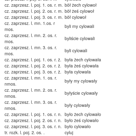
cz. zaprzesz. l. poj. 1. os. r. m.
bōł żech cylowoł
cz. zaprzesz. l. poj. 2. os. r. m.
bōł żeś cylowoł
cz. zaprzesz. l. poj. 3. os. r. m.
bōł cylowoł
cz. zaprzesz. l. mn. 1.os. r
byli my cylowali
mos.
cz. zaprzesz. l. mn. 2. os. r.
byliście cylowali
mos.
cz. zaprzesz. l. mn. 3. os. r.
byli cylowali
mos.
cz. zaprzesz. l. poj. 1. os. r. ż.
była żech cylowała
cz. zaprzesz. l. poj. 2. os. r. ż.
była żeś cylowała
cz. zaprzesz. l. poj. 3. os. r. ż.
była cylowała
cz. zaprzesz. l. mn. 1. os. r.
były my cylowały
nmos.
cz. zaprzesz. l. mn. 2. os. r.
byłyście cylowały
nmos.
cz. zaprzesz. l. mn. 3. os. r.
były cylowały
nmos.
cz. zaprzesz. l. poj. 1. os. r. n.
było żech cylowało
cz. zaprzesz. l. poj. 2. os. r. n.
było żeś cylowało
cz. zaprzesz. l. poj. 3. os. r. n.
było cylowało
tr. rozk. l. poj. 2. os. .
cyluj