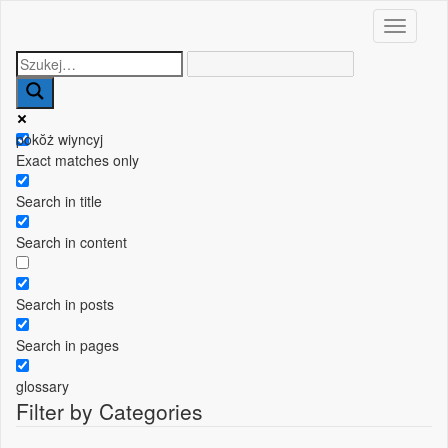
Toggle n
pokŏż wiyncyj
Exact matches only
Search in title
Search in content
Search in posts
Search in pages
glossary
Filter by Categories