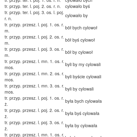
tr. przyp. ter. l. poj. 1. os. r. n.
cylowało bych
tr. przyp. ter. l. poj. 2. os. r. n.
cylowało byś
tr. przyp. ter. l. poj. 3. os. l. poj.
cylowało by
r. n.
tr. przyp. przesz. l. poj. 1. os. r.
bōł bych cylowoł
m.
tr. przyp. przesz. l. poj. 2. os. r.
bōł byś cylowoł
m.
tr. przyp. przesz. l. poj. 3. os. r.
bōł by cylowoł
m.
tr. przyp. przesz. l. mn. 1. os. r.
byli by my cylowali
mos.
tr. przyp. przesz. l. mn. 2. os. r.
byli byście cylowali
mos.
tr. przyp. przesz. l. mn. 3. os. r.
byli by cylowali
mos.
tr. przyp. przesz. l. poj. 1. os. r.
była bych cylowała
ż.
tr. przyp. przesz. l. poj. 2. os. r.
była byś cylowała
ż.
tr. przyp. przesz. l. poj. 3. os. r.
była by cylowała
ż.
tr. przyp. przesz. l. mn. 1. os. r.