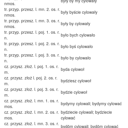
były by my cylowały
nmos.
tr. przyp. przesz. l. mn. 2. os. r.
były byście cylowały
nmos.
tr. przyp. przesz. l. mn. 3. os. r.
były by cylowały
nmos.
tr. przyp. przesz. l. poj. 1. os. r.
było bych cylowało
n.
tr. przyp. przesz. l. poj. 2. os. r.
było byś cylowało
n.
tr. przyp. przesz. l. poj. 3. os. r.
było by cylowało
n.
cz. przysz. złoż. l. poj. 1. os. r.
byda cylowoł
m.
cz. przysz. złoż l. poj. 2. os. r.
bydziesz cylowoł
m.
cz. przysz. złoż. l. poj. 3. os. r.
bydzie cylowoł
m.
cz. przysz. złoż. l. mn. 1. os. r.
bydymy cylowali; bydymy cylować
mos.
cz. przysz. złoż. l. mn. 2. os. r.
bydziecie cylowali; bydziecie
mos.
cylować
cz. przysz. złoż. l. mn. 3. os. r.
bydōm cylowali; bydōm cylować