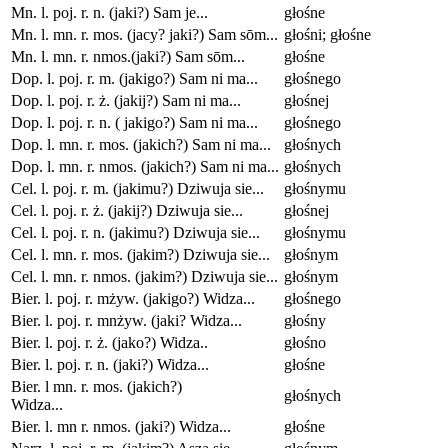
Mn. l. poj. r. n. (jaki?) Sam je...
głośne
Mn. l. mn. r. mos. (jacy? jaki?) Sam sōm...
głośni; głośne
Mn. l. mn. r. nmos.(jaki?) Sam sōm...
głośne
Dop. l. poj. r. m. (jakigo?) Sam ni ma...
głośnego
Dop. l. poj. r. ż. (jakij?) Sam ni ma...
głośnej
Dop. l. poj. r. n. ( jakigo?) Sam ni ma...
głośnego
Dop. l. mn. r. mos. (jakich?) Sam ni ma...
głośnych
Dop. l. mn. r. nmos. (jakich?) Sam ni ma...
głośnych
Cel. l. poj. r. m. (jakimu?) Dziwuja sie...
głośnymu
Cel. l. poj. r. ż. (jakij?) Dziwuja sie...
głośnej
Cel. l. poj. r. n. (jakimu?) Dziwuja sie...
głośnymu
Cel. l. mn. r. mos. (jakim?) Dziwuja sie...
głośnym
Cel. l. mn. r. nmos. (jakim?) Dziwuja sie...
głośnym
Bier. l. poj. r. mżyw. (jakigo?) Widza...
głośnego
Bier. l. poj. r. mnżyw. (jaki? Widza...
głośny
Bier. l. poj. r. ż. (jako?) Widza..
głośno
Bier. l. poj. r. n. (jaki?) Widza...
głośne
Bier. l mn. r. mos. (jakich?)
głośnych
Widza...
Bier. l. mn r. nmos. (jaki?) Widza...
głośne