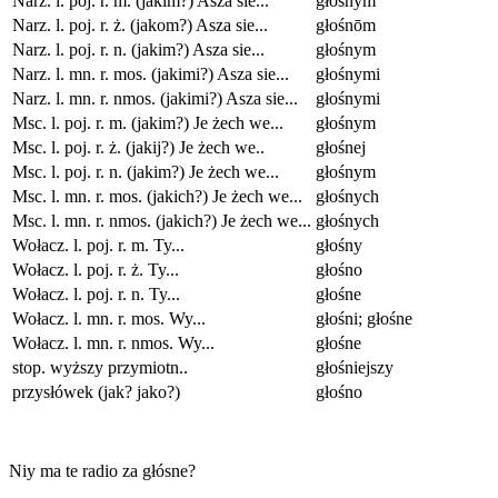
Narz. l. poj. r. m. (jakim?) Asza sie...
głośnym
Narz. l. poj. r. ż. (jakom?) Asza sie...
głośnōm
Narz. l. poj. r. n. (jakim?) Asza sie...
głośnym
Narz. l. mn. r. mos. (jakimi?) Asza sie...
głośnymi
Narz. l. mn. r. nmos. (jakimi?) Asza sie...
głośnymi
Msc. l. poj. r. m. (jakim?) Je żech we...
głośnym
Msc. l. poj. r. ż. (jakij?) Je żech we..
głośnej
Msc. l. poj. r. n. (jakim?) Je żech we...
głośnym
Msc. l. mn. r. mos. (jakich?) Je żech we...
głośnych
Msc. l. mn. r. nmos. (jakich?) Je żech we...
głośnych
Wołacz. l. poj. r. m. Ty...
głośny
Wołacz. l. poj. r. ż. Ty...
głośno
Wołacz. l. poj. r. n. Ty...
głośne
Wołacz. l. mn. r. mos. Wy...
głośni; głośne
Wołacz. l. mn. r. nmos. Wy...
głośne
stop. wyższy przymiotn..
głośniejszy
przysłówek (jak? jako?)
głośno
Niy ma te radio za głósne?