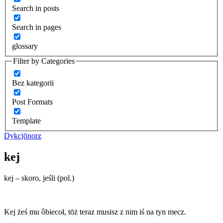
Search in posts
Search in pages
glossary
Filter by Categories
Bez kategorii
Post Formats
Template
Dykcjōnorz
kej
kej – skoro, jeśli (pol.)
Kej żeś mu ôbiecoł, tōż teraz musisz z nim iś na tyn mecz.