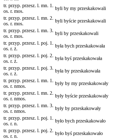
tr. przyp. przesz. l. mn. 1.
byli by my przeskakowali
os. r. mos.
tr. przyp. przesz. l. mn. 2.
byli byście przeskakowali
os. r. mos.
tr. przyp. przesz. l. mn. 3.
byli by przeskakowali
os. r. mos.
tr. przyp. przesz. l. poj. 1.
była bych przeskakowała
os. r. ż.
tr. przyp. przesz. l. poj. 2.
była byś przeskakowała
os. r. ż.
tr. przyp. przesz. l. poj. 3.
była by przeskakowała
os. r. ż.
tr. przyp. przesz. l. mn. 1.
były by my przeskakowały
os. r. nmos.
tr. przyp. przesz. l. mn. 2.
były byście przeskakowały
os. r. nmos.
tr. przyp. przesz. l. mn. 3.
były by przeskakowały
os. r. nmos.
tr. przyp. przesz. l. poj. 1.
było bych przeskakowało
os. r. n.
tr. przyp. przesz. l. poj. 2.
było byś przeskakowało
os. r. n.