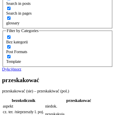
Search in posts
Search in pages
glossary
Filter by Categories
Bez kategorii
Post Formats
Template
Dykcjōnorz
przeskakować
przeskakować (sie) – przeskakiwać (pol.)
bezokolicznik
przeskakować
aspekt
niedok.
cz. ter. /nieprzeszły l. poj.
przeskakuja