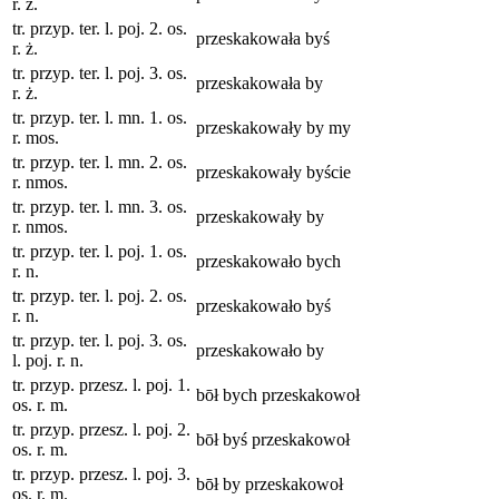
r. ż.
tr. przyp. ter. l. poj. 2. os.
przeskakowała byś
r. ż.
tr. przyp. ter. l. poj. 3. os.
przeskakowała by
r. ż.
tr. przyp. ter. l. mn. 1. os.
przeskakowały by my
r. mos.
tr. przyp. ter. l. mn. 2. os.
przeskakowały byście
r. nmos.
tr. przyp. ter. l. mn. 3. os.
przeskakowały by
r. nmos.
tr. przyp. ter. l. poj. 1. os.
przeskakowało bych
r. n.
tr. przyp. ter. l. poj. 2. os.
przeskakowało byś
r. n.
tr. przyp. ter. l. poj. 3. os.
przeskakowało by
l. poj. r. n.
tr. przyp. przesz. l. poj. 1.
bōł bych przeskakowoł
os. r. m.
tr. przyp. przesz. l. poj. 2.
bōł byś przeskakowoł
os. r. m.
tr. przyp. przesz. l. poj. 3.
bōł by przeskakowoł
os. r. m.