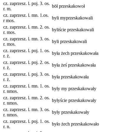
cz. zaprzesz. l. poj. 3. os.
bōł przeskakowoł
r. m.
cz. zaprzesz. l. mn. 1.os.
byli myprzeskakowali
r mos.
cz. zaprzesz. l. mn. 2. os.
byliście przeskakowali
r. mos.
cz. zaprzesz. l. mn. 3. os.
byli przeskakowali
r. mos.
cz. zaprzesz. l. poj. 1. os.
była żech przeskakowała
r. ż.
cz. zaprzesz. l. poj. 2. os.
była żeś przeskakowała
r. ż.
cz. zaprzesz. l. poj. 3. os.
była przeskakowała
r. ż.
cz. zaprzesz. l. mn. 1. os.
były my przeskakowały
r. nmos.
cz. zaprzesz. l. mn. 2. os.
byłyście przeskakowały
r. nmos.
cz. zaprzesz. l. mn. 3. os.
były przeskakowały
r. nmos.
cz. zaprzesz. l. poj. 1. os.
było żech przeskakowało
r. n.