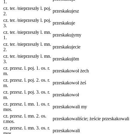
1.
cz. ter. /nieprzeszły l. poj.
przeskakujesz
2.
cz. ter. /nieprzeszły l. poj.
przeskakuje
3.
cz. ter. /nieprzeszły l. mn.
przeskakujymy
1.
cz. ter. /nieprzeszły l. mn.
przeskakujecie
2.
cz. ter. /nieprzeszły l. mn.
przeskakujōm
3.
cz. przesz. l. poj. 1. os. r.
przeskakowoł żech
m.
cz. przesz. l. poj. 2. os. r.
przeskakowoł żeś
m.
cz. przesz. l. poj. 3. os. r.
przeskakowoł
m.
cz. przesz. l. mn. 1. os. r.
przeskakowali my
mos.
cz. przesz. l. mn. 2. os.
przeskakowaliście; żeście przeskakowali
r.mos.
cz. przesz. l. mn. 3. os. r.
przeskakowali
mos.