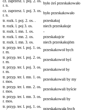
cz. zaprzesz. l. poj. 2. os.
było żeś przeskakowało
r. n.
cz. zaprzesz. l. poj. 3. os.
było przeskakowało
r. n.
tr. rozk. l. poj. 2. os. .
przeskakuj
tr. rozk. l. poj 3. os.
niech przeskakuje
tr. rozk. l. mn. 1. os.
-
tr. rozk. l. mn. 2. os.
przeskakujcie
tr. rozk. l. mn. 3. os.
niech przeskakujōm
tr. przyp. ter. l. poj. 1. os.
przeskakowoł bych
r. m.
tr. przyp. ter. l. poj. 2. os.
przeskakowoł byś
r. m.
tr. przyp. ter. l. poj. 3. os.
przeskakowoł by
r. m.
tr. przyp. ter. l. mn. 1. os.
przeskakowali by my
r. mos.
tr. przyp. ter. l. mn. 2. os.
przeskakowali byście
r. mos.
tr. przyp. ter. l. mn. 3. os.
przeskakowali by
r. mos.
tr. przyp. ter. l. poj, 1. os.
przeskakowała bych