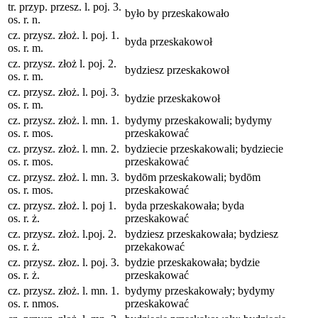
tr. przyp. przesz. l. poj. 3.
było by przeskakowało
os. r. n.
cz. przysz. złoż. l. poj. 1.
byda przeskakowoł
os. r. m.
cz. przysz. złoż l. poj. 2.
bydziesz przeskakowoł
os. r. m.
cz. przysz. złoż. l. poj. 3.
bydzie przeskakowoł
os. r. m.
cz. przysz. złoż. l. mn. 1.
bydymy przeskakowali; bydymy
os. r. mos.
przeskakować
cz. przysz. złoż. l. mn. 2.
bydziecie przeskakowali; bydziecie
os. r. mos.
przeskakować
cz. przysz. złoż. l. mn. 3.
bydōm przeskakowali; bydōm
os. r. mos.
przeskakować
cz. przysz. złoż. l. poj 1.
byda przeskakowała; byda
os. r. ż.
przeskakować
cz. przysz. złoż. l.poj. 2.
bydziesz przeskakowała; bydziesz
os. r. ż.
przekakować
cz. przysz. złoz. l. poj. 3.
bydzie przeskakowała; bydzie
os. r. ż.
przeskakować
cz. przysz. złoż. l. mn. 1.
bydymy przeskakowały; bydymy
os. r. nmos.
przeskakować