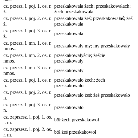
cz. przesz. l. poj. 1. os. r.
przeskakowała żech; przeskakowałach;
ż.
żech przeskakowała
cz. przesz. l. poj. 2. os. r.
przeskakowała żeś; przeskakowałaś; żeś
ż.
przeskakowała
cz. przesz. l. poj. 3. os. r.
przeskakowała
ż.
cz. przesz. l. mn. 1. os. r.
przeskakowały my; my przeskakowały
nmos..
cz. przesz. l. mn. 2. os. r.
przeskakowałyście; żeście
nmos.
przeskakowały
cz. przesz. l. mn. 3. os. r.
przeskakowały
nmos.
cz. przesz. l. poj. 1. os. r.
przeskakowało żech; żech
n.
przeskakowało
cz. przesz. l. poj. 2. os. r.
przeskakowało żeś; żeś przeskakowało
n.
cz. przesz. l. poj. 3. os. r.
przeskakowało
n.
cz. zaprzesz. l. poj. 1. os.
bōł żech przeskakowoł
r. m.
cz. zaprzesz. l. poj. 2. os.
bōł żeś przeskakowoł
r. m.