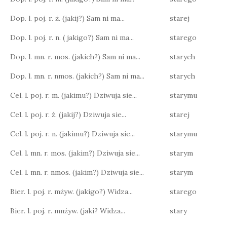
Dop. l. poj. r. ż. (jakij?) Sam ni ma...
starej
Dop. l. poj. r. n. ( jakigo?) Sam ni ma...
starego
Dop. l. mn. r. mos. (jakich?) Sam ni ma...
starych
Dop. l. mn. r. nmos. (jakich?) Sam ni ma...
starych
Cel. l. poj. r. m. (jakimu?) Dziwuja sie...
starymu
Cel. l. poj. r. ż. (jakij?) Dziwuja sie...
starej
Cel. l. poj. r. n. (jakimu?) Dziwuja sie...
starymu
Cel. l. mn. r. mos. (jakim?) Dziwuja sie...
starym
Cel. l. mn. r. nmos. (jakim?) Dziwuja sie...
starym
Bier. l. poj. r. mżyw. (jakigo?) Widza...
starego
Bier. l. poj. r. mnżyw. (jaki? Widza...
stary