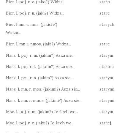
Bier. l. poj. r. ż. (jako?) Widza..
staro
Bier. l. poj. r. n. (jaki?) Widza...
stare
Bier. l mn. r. mos. (jakich?)
starych
Widza...
Bier. l. mn r. nmos. (jaki?) Widza...
stare
Narz. l. poj. r. m. (jakim?) Asza sie...
starym
Narz. l. poj. r. ż. (jakom?) Asza sie...
starōm
Narz. l. poj. r. n. (jakim?) Asza sie...
starym
Narz. l. mn. r. mos. (jakimi?) Asza sie...
starymi
Narz. l. mn. r. nmos. (jakimi?) Asza sie...
starymi
Msc. l. poj. r. m. (jakim?) Je żech we...
starym
Msc. l. poj. r. ż. (jakij?) Je żech we..
starej