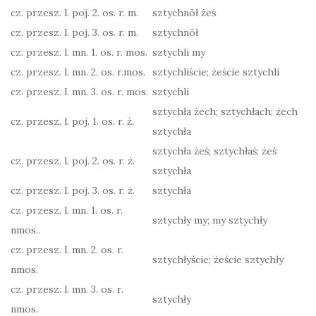
cz. przesz. l. poj. 2. os. r. m.
sztychnōł żeś
cz. przesz. l. poj. 3. os. r. m.
sztychnōł
cz. przesz. l. mn. 1. os. r. mos.
sztychli my
cz. przesz. l. mn. 2. os. r.mos.
sztychliście; żeście sztychli
cz. przesz. l. mn. 3. os. r. mos.
sztychli
sztychła żech; sztychłach; żech
cz. przesz. l. poj. 1. os. r. ż.
sztychła
sztychła żeś; sztychłaś; żeś
cz. przesz. l. poj. 2. os. r. ż.
sztychła
cz. przesz. l. poj. 3. os. r. ż.
sztychła
cz. przesz. l. mn. 1. os. r.
sztychły my; my sztychły
nmos..
cz. przesz. l. mn. 2. os. r.
sztychłyście; żeście sztychły
nmos.
cz. przesz. l. mn. 3. os. r.
sztychły
nmos.