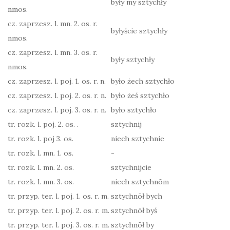
były my sztychły
nmos.
cz. zaprzesz. l. mn. 2. os. r.
byłyście sztychły
nmos.
cz. zaprzesz. l. mn. 3. os. r.
były sztychły
nmos.
cz. zaprzesz. l. poj. 1. os. r. n.
było żech sztychło
cz. zaprzesz. l. poj. 2. os. r. n.
było żeś sztychło
cz. zaprzesz. l. poj. 3. os. r. n.
było sztychło
tr. rozk. l. poj. 2. os. .
sztychnij
tr. rozk. l. poj 3. os.
niech sztychnie
tr. rozk. l. mn. 1. os.
-
tr. rozk. l. mn. 2. os.
sztychnijcie
tr. rozk. l. mn. 3. os.
niech sztychnōm
tr. przyp. ter. l. poj. 1. os. r. m.
sztychnōł bych
tr. przyp. ter. l. poj. 2. os. r. m.
sztychnōł byś
tr. przyp. ter. l. poj. 3. os. r. m.
sztychnōł by