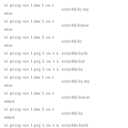
tr. przyp. ter. l. mn. 1. os. r.
sztychli by my
mos.
tr. przyp. ter. l. mn. 2. os. r.
sztychli byście
mos.
tr. przyp. ter. l. mn. 3. os. r.
sztychli by
mos.
tr. przyp. ter. l. poj, 1. os. r. ż.
sztychła bych
tr. przyp. ter. l. poj. 2. os. r. ż.
sztychła byś
tr. przyp. ter. l. poj. 3. os. r. ż.
sztychła by
tr. przyp. ter. l. mn. 1. os. r.
sztychły by my
mos.
tr. przyp. ter. l. mn. 2. os. r.
sztychły byście
nmos.
tr. przyp. ter. l. mn. 3. os. r.
sztychły by
nmos.
tr. przyp. ter. l. poj. 1. os. r. n.
sztychło bych