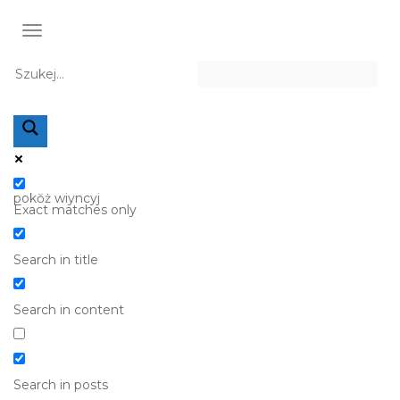
TOGGLE NAVIGATION
pokŏż wiyncyj
Exact matches only
Search in title
Search in content
Search in posts