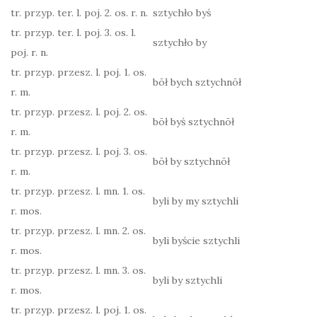
tr. przyp. ter. l. poj. 2. os. r. n.
sztychło byś
tr. przyp. ter. l. poj. 3. os. l.
sztychło by
poj. r. n.
tr. przyp. przesz. l. poj. 1. os.
bōł bych sztychnōł
r. m.
tr. przyp. przesz. l. poj. 2. os.
bōł byś sztychnōł
r. m.
tr. przyp. przesz. l. poj. 3. os.
bōł by sztychnōł
r. m.
tr. przyp. przesz. l. mn. 1. os.
byli by my sztychli
r. mos.
tr. przyp. przesz. l. mn. 2. os.
byli byście sztychli
r. mos.
tr. przyp. przesz. l. mn. 3. os.
byli by sztychli
r. mos.
tr. przyp. przesz. l. poj. 1. os.