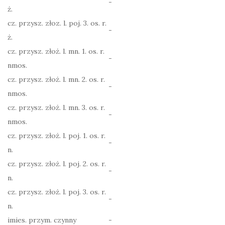
-
ż.
cz. przysz. złoz. l. poj. 3. os. r.
-
ż.
cz. przysz. złoż. l. mn. 1. os. r.
-
nmos.
cz. przysz. złoż. l. mn. 2. os. r.
-
nmos.
cz. przysz. złoż. l. mn. 3. os. r.
-
nmos.
cz. przysz. złoż. l. poj. 1. os. r.
-
n.
cz. przysz. złoż. l. poj. 2. os. r.
-
n.
cz. przysz. złoż. l. poj. 3. os. r.
-
n.
imies. przym. czynny
-