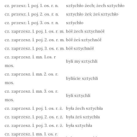
cz. przesz. l. poj. 1. os. r. n.
sztychło żech; żech sztychło
cz. przesz. l. poj. 2. os. r. n.
sztychło żeś; żeś sztychło
cz. przesz. l. poj. 3. os. r. n.
sztychło
cz. zaprzesz. l. poj. 1. os. r. m.
bōł żech sztychnōł
cz. zaprzesz. l. poj. 2. os. r. m.
bōł żeś sztychnōł
cz. zaprzesz. l. poj. 3. os. r. m.
bōł sztychnōł
cz. zaprzesz. l. mn. 1.os. r
byli my sztychli
mos.
cz. zaprzesz. l. mn. 2. os. r.
byliście sztychli
mos.
cz. zaprzesz. l. mn. 3. os. r.
byli sztychli
mos.
cz. zaprzesz. l. poj. 1. os. r. ż.
była żech sztychła
cz. zaprzesz. l. poj. 2. os. r. ż.
była żeś sztychła
cz. zaprzesz. l. poj. 3. os. r. ż.
była sztychła
cz. zaprzesz. l. mn. 1. os. r.