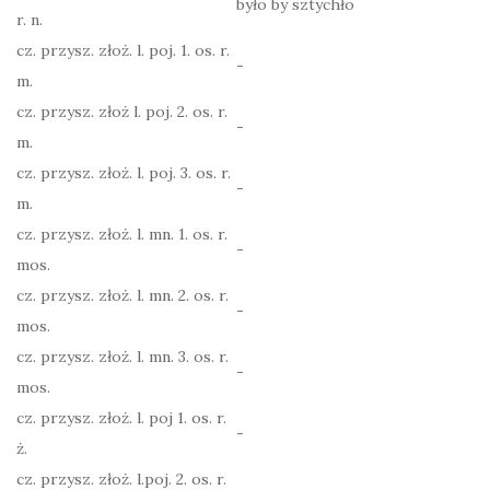
było by sztychło
r. n.
cz. przysz. złoż. l. poj. 1. os. r.
-
m.
cz. przysz. złoż l. poj. 2. os. r.
-
m.
cz. przysz. złoż. l. poj. 3. os. r.
-
m.
cz. przysz. złoż. l. mn. 1. os. r.
-
mos.
cz. przysz. złoż. l. mn. 2. os. r.
-
mos.
cz. przysz. złoż. l. mn. 3. os. r.
-
mos.
cz. przysz. złoż. l. poj 1. os. r.
-
ż.
cz. przysz. złoż. l.poj. 2. os. r.