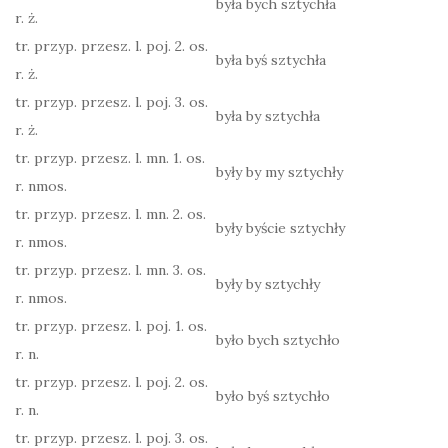
była bych sztychła
r. ż.
tr. przyp. przesz. l. poj. 2. os.
była byś sztychła
r. ż.
tr. przyp. przesz. l. poj. 3. os.
była by sztychła
r. ż.
tr. przyp. przesz. l. mn. 1. os.
były by my sztychły
r. nmos.
tr. przyp. przesz. l. mn. 2. os.
były byście sztychły
r. nmos.
tr. przyp. przesz. l. mn. 3. os.
były by sztychły
r. nmos.
tr. przyp. przesz. l. poj. 1. os.
było bych sztychło
r. n.
tr. przyp. przesz. l. poj. 2. os.
było byś sztychło
r. n.
tr. przyp. przesz. l. poj. 3. os.