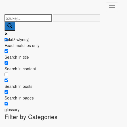
Toggle n
pokŏż wiyncyj
Exact matches only
Search in title
Search in content
Search in posts
Search in pages
glossary
Filter by Categories