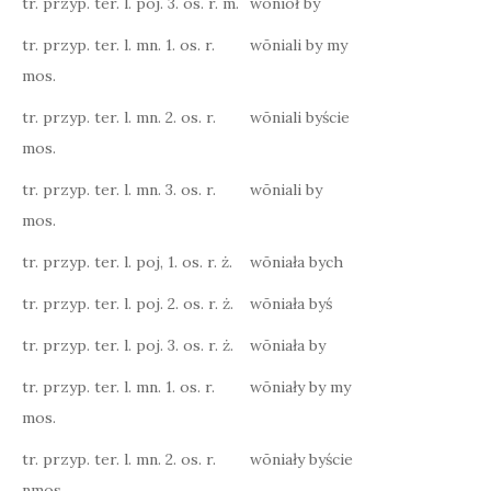
tr. przyp. ter. l. poj. 3. os. r. m.
wōnioł by
tr. przyp. ter. l. mn. 1. os. r.
wōniali by my
mos.
tr. przyp. ter. l. mn. 2. os. r.
wōniali byście
mos.
tr. przyp. ter. l. mn. 3. os. r.
wōniali by
mos.
tr. przyp. ter. l. poj, 1. os. r. ż.
wōniała bych
tr. przyp. ter. l. poj. 2. os. r. ż.
wōniała byś
tr. przyp. ter. l. poj. 3. os. r. ż.
wōniała by
tr. przyp. ter. l. mn. 1. os. r.
wōniały by my
mos.
tr. przyp. ter. l. mn. 2. os. r.
wōniały byście
nmos.