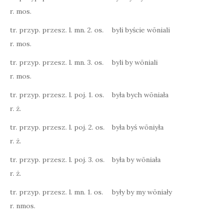
r. mos.
tr. przyp. przesz. l. mn. 2. os.
byli byście wōniali
r. mos.
tr. przyp. przesz. l. mn. 3. os.
byli by wōniali
r. mos.
tr. przyp. przesz. l. poj. 1. os.
była bych wōniała
r. ż.
tr. przyp. przesz. l. poj. 2. os.
była byś wōniyła
r. ż.
tr. przyp. przesz. l. poj. 3. os.
była by wōniała
r. ż.
tr. przyp. przesz. l. mn. 1. os.
były by my wōniały
r. nmos.