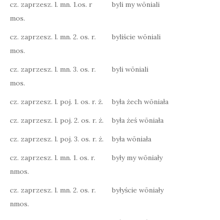
cz. zaprzesz. l. mn. 1.os. r
byli my wōniali
mos.
cz. zaprzesz. l. mn. 2. os. r.
byliście wōniali
mos.
cz. zaprzesz. l. mn. 3. os. r.
byli wōniali
mos.
cz. zaprzesz. l. poj. 1. os. r. ż.
była żech wōniała
cz. zaprzesz. l. poj. 2. os. r. ż.
była żeś wōniała
cz. zaprzesz. l. poj. 3. os. r. ż.
była wōniała
cz. zaprzesz. l. mn. 1. os. r.
były my wōniały
nmos.
cz. zaprzesz. l. mn. 2. os. r.
byłyście wōniały
nmos.