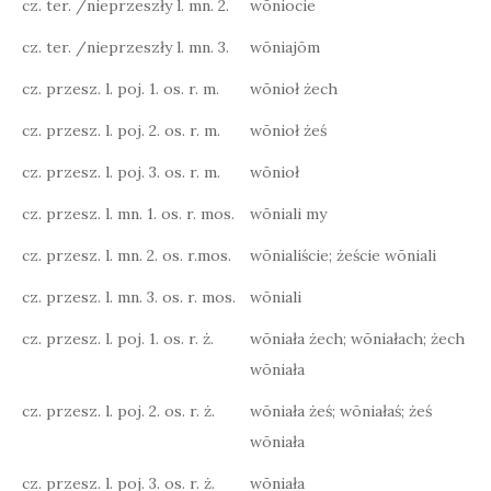
cz. ter. /nieprzeszły l. mn. 2.
wōniocie
cz. ter. /nieprzeszły l. mn. 3.
wōniajōm
cz. przesz. l. poj. 1. os. r. m.
wōnioł żech
cz. przesz. l. poj. 2. os. r. m.
wōnioł żeś
cz. przesz. l. poj. 3. os. r. m.
wōnioł
cz. przesz. l. mn. 1. os. r. mos.
wōniali my
cz. przesz. l. mn. 2. os. r.mos.
wōnialiście; żeście wōniali
cz. przesz. l. mn. 3. os. r. mos.
wōniali
cz. przesz. l. poj. 1. os. r. ż.
wōniała żech; wōniałach; żech
wōniała
cz. przesz. l. poj. 2. os. r. ż.
wōniała żeś; wōniałaś; żeś
wōniała
cz. przesz. l. poj. 3. os. r. ż.
wōniała