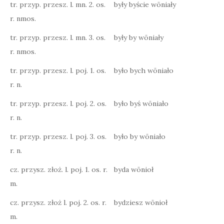
tr. przyp. przesz. l. mn. 2. os.
były byście wōniały
r. nmos.
tr. przyp. przesz. l. mn. 3. os.
były by wōniały
r. nmos.
tr. przyp. przesz. l. poj. 1. os.
było bych wōniało
r. n.
tr. przyp. przesz. l. poj. 2. os.
było byś wōniało
r. n.
tr. przyp. przesz. l. poj. 3. os.
było by wōniało
r. n.
cz. przysz. złoż. l. poj. 1. os. r.
byda wōnioł
m.
cz. przysz. złoż l. poj. 2. os. r.
bydziesz wōnioł
m.