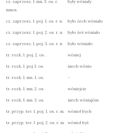
cz. zaprzesz. l. mn. 3. os. r.
były wōniały
nmos.
cz. zaprzesz. l. poj. 1. os. r. n.
było żech wōniało
cz. zaprzesz. l. poj. 2. os. r. n.
było żeś wōniało
cz. zaprzesz. l. poj. 3. os. r. n.
było wōniało
tr. rozk. l. poj. 2. os. .
wōniej
tr. rozk. l. poj 3. os.
niech wōnio
tr. rozk. l. mn. 1. os.
-
tr. rozk. l. mn. 2. os.
wōniejcie
tr. rozk. l. mn. 3. os.
niech wōniajōm
tr. przyp. ter. l. poj. 1. os. r. m.
wōnioł bych
tr. przyp. ter. l. poj. 2. os. r. m.
wōnioł byś