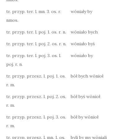
tr. przyp. ter. l. mn. 3. os. r.
wōniały by
nmos.
tr. przyp. ter. l. poj. 1. os. r. n.
wōniało bych
tr. przyp. ter. l. poj. 2. os. r. n.
wōniało byś
tr. przyp. ter. l. poj. 3. os. l.
wōniało by
poj. r. n.
tr. przyp. przesz. l. poj. 1. os.
bōł bych wōnioł
r. m.
tr. przyp. przesz. l. poj. 2. os.
bōł byś wōnioł
r. m.
tr. przyp. przesz. l. poj. 3. os.
bōł by wōnioł
r. m.
tr. przyp. przesz. l. mn. 1. os.
byli by my wōniali