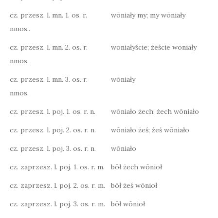
cz. przesz. l. mn. 1. os. r.
wōniały my; my wōniały
nmos..
cz. przesz. l. mn. 2. os. r.
wōniałyście; żeście wōniały
nmos.
cz. przesz. l. mn. 3. os. r.
wōniały
nmos.
cz. przesz. l. poj. 1. os. r. n.
wōniało żech; żech wōniało
cz. przesz. l. poj. 2. os. r. n.
wōniało żeś; żeś wōniało
cz. przesz. l. poj. 3. os. r. n.
wōniało
cz. zaprzesz. l. poj. 1. os. r. m.
bōł żech wōnioł
cz. zaprzesz. l. poj. 2. os. r. m.
bōł żeś wōnioł
cz. zaprzesz. l. poj. 3. os. r. m.
bōł wōnioł