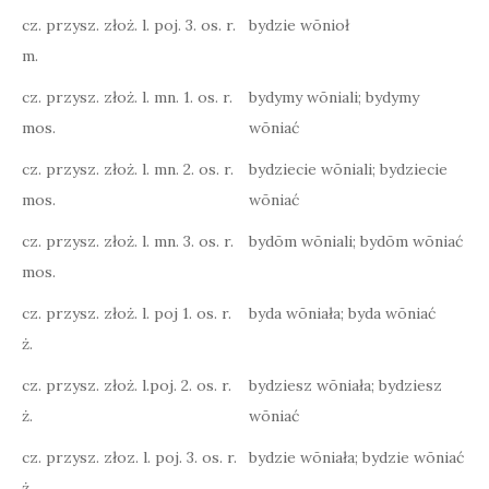
cz. przysz. złoż. l. poj. 3. os. r.
bydzie wōnioł
m.
cz. przysz. złoż. l. mn. 1. os. r.
bydymy wōniali; bydymy
mos.
wōniać
cz. przysz. złoż. l. mn. 2. os. r.
bydziecie wōniali; bydziecie
mos.
wōniać
cz. przysz. złoż. l. mn. 3. os. r.
bydōm wōniali; bydōm wōniać
mos.
cz. przysz. złoż. l. poj 1. os. r.
byda wōniała; byda wōniać
ż.
cz. przysz. złoż. l.poj. 2. os. r.
bydziesz wōniała; bydziesz
ż.
wōniać
cz. przysz. złoz. l. poj. 3. os. r.
bydzie wōniała; bydzie wōniać
ż.