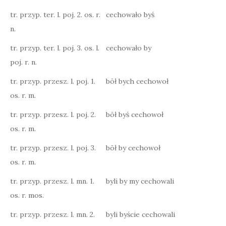
tr. przyp. ter. l. poj. 2. os. r.
cechowało byś
n.
tr. przyp. ter. l. poj. 3. os. l.
cechowało by
poj. r. n.
tr. przyp. przesz. l. poj. 1.
bōł bych cechowoł
os. r. m.
tr. przyp. przesz. l. poj. 2.
bōł byś cechowoł
os. r. m.
tr. przyp. przesz. l. poj. 3.
bōł by cechowoł
os. r. m.
tr. przyp. przesz. l. mn. 1.
byli by my cechowali
os. r. mos.
tr. przyp. przesz. l. mn. 2.
byli byście cechowali