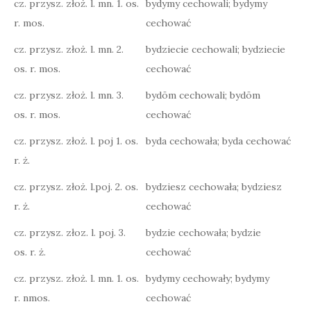
cz. przysz. złoż. l. mn. 1. os.
bydymy cechowali; bydymy
r. mos.
cechować
cz. przysz. złoż. l. mn. 2.
bydziecie cechowali; bydziecie
os. r. mos.
cechować
cz. przysz. złoż. l. mn. 3.
bydōm cechowali; bydōm
os. r. mos.
cechować
cz. przysz. złoż. l. poj 1. os.
byda cechowała; byda cechować
r. ż.
cz. przysz. złoż. l.poj. 2. os.
bydziesz cechowała; bydziesz
r. ż.
cechować
cz. przysz. złoz. l. poj. 3.
bydzie cechowała; bydzie
os. r. ż.
cechować
cz. przysz. złoż. l. mn. 1. os.
bydymy cechowały; bydymy
r. nmos.
cechować