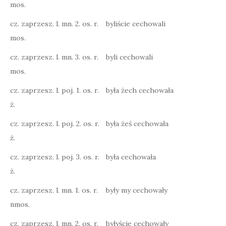
mos.
cz. zaprzesz. l. mn. 2. os. r.
byliście cechowali
mos.
cz. zaprzesz. l. mn. 3. os. r.
byli cechowali
mos.
cz. zaprzesz. l. poj. 1. os. r.
była żech cechowała
ż.
cz. zaprzesz. l. poj. 2. os. r.
była żeś cechowała
ż.
cz. zaprzesz. l. poj. 3. os. r.
była cechowała
ż.
cz. zaprzesz. l. mn. 1. os. r.
były my cechowały
nmos.
cz. zaprzesz. l. mn. 2. os. r.
byłyście cechowały