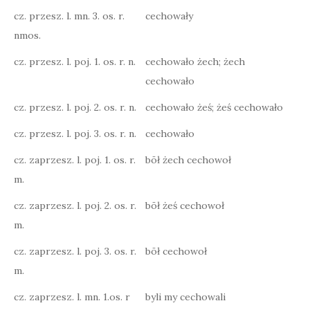
cz. przesz. l. mn. 3. os. r.
cechowały
nmos.
cz. przesz. l. poj. 1. os. r. n.
cechowało żech; żech
cechowało
cz. przesz. l. poj. 2. os. r. n.
cechowało żeś; żeś cechowało
cz. przesz. l. poj. 3. os. r. n.
cechowało
cz. zaprzesz. l. poj. 1. os. r.
bōł żech cechowoł
m.
cz. zaprzesz. l. poj. 2. os. r.
bōł żeś cechowoł
m.
cz. zaprzesz. l. poj. 3. os. r.
bōł cechowoł
m.
cz. zaprzesz. l. mn. 1.os. r
byli my cechowali