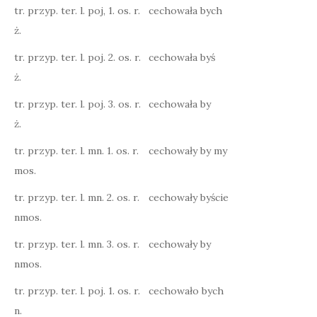
tr. przyp. ter. l. poj, 1. os. r.
cechowała bych
ż.
tr. przyp. ter. l. poj. 2. os. r.
cechowała byś
ż.
tr. przyp. ter. l. poj. 3. os. r.
cechowała by
ż.
tr. przyp. ter. l. mn. 1. os. r.
cechowały by my
mos.
tr. przyp. ter. l. mn. 2. os. r.
cechowały byście
nmos.
tr. przyp. ter. l. mn. 3. os. r.
cechowały by
nmos.
tr. przyp. ter. l. poj. 1. os. r.
cechowało bych
n.