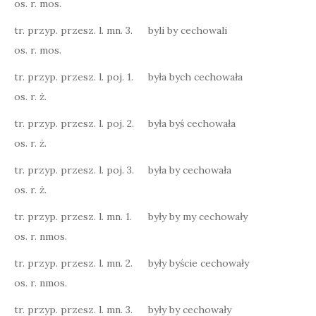
os. r. mos.
tr. przyp. przesz. l. mn. 3.
byli by cechowali
os. r. mos.
tr. przyp. przesz. l. poj. 1.
była bych cechowała
os. r. ż.
tr. przyp. przesz. l. poj. 2.
była byś cechowała
os. r. ż.
tr. przyp. przesz. l. poj. 3.
była by cechowała
os. r. ż.
tr. przyp. przesz. l. mn. 1.
były by my cechowały
os. r. nmos.
tr. przyp. przesz. l. mn. 2.
były byście cechowały
os. r. nmos.
tr. przyp. przesz. l. mn. 3.
były by cechowały