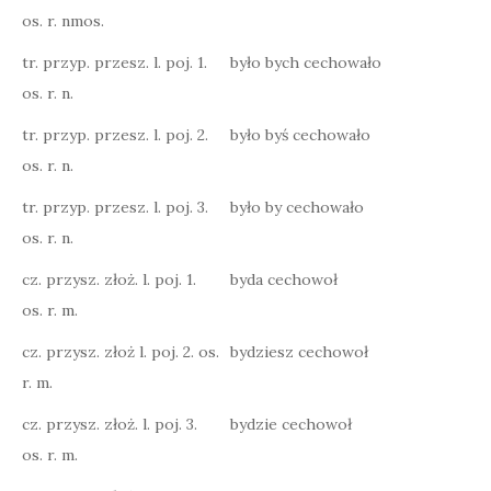
os. r. nmos.
tr. przyp. przesz. l. poj. 1.
było bych cechowało
os. r. n.
tr. przyp. przesz. l. poj. 2.
było byś cechowało
os. r. n.
tr. przyp. przesz. l. poj. 3.
było by cechowało
os. r. n.
cz. przysz. złoż. l. poj. 1.
byda cechowoł
os. r. m.
cz. przysz. złoż l. poj. 2. os.
bydziesz cechowoł
r. m.
cz. przysz. złoż. l. poj. 3.
bydzie cechowoł
os. r. m.