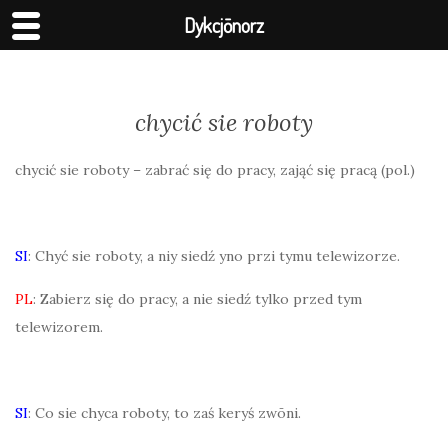
Dykcjōnorz
chycić sie roboty
chycić sie roboty – zabrać się do pracy, zająć się pracą (pol.)
SI
: Chyć sie roboty, a niy siedź yno przi tymu telewizorze.
PL
: Zabierz się do pracy, a nie siedź tylko przed tym
telewizorem.
SI
: Co sie chyca roboty, to zaś keryś zwōni.