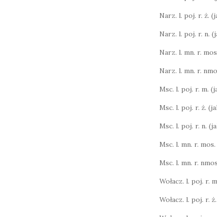
Narz. l. poj. r. ż. 
Narz. l. poj. r. n. 
Narz. l. mn. r. mos.
Narz. l. mn. r. nmo
Msc. l. poj. r. m. (
Msc. l. poj. r. ż. (
Msc. l. poj. r. n. (
Msc. l. mn. r. mos.
Msc. l. mn. r. nmos
Wołacz. l. poj. r. m.
Wołacz. l. poj. r. ż.