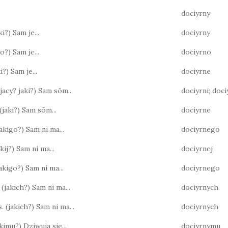
dociyrny
ki?) Sam je...
dociyrny
ko?) Sam je...
dociyrno
ki?) Sam je...
dociyrne
(jacy? jaki?) Sam sōm...
dociyrni; doc
(jaki?) Sam sōm...
dociyrne
(jakigo?) Sam ni ma...
dociyrnego
akij?) Sam ni ma...
dociyrnej
 jakigo?) Sam ni ma...
dociyrnego
 (jakich?) Sam ni ma...
dociyrnych
. (jakich?) Sam ni ma...
dociyrnych
jakimu?) Dziwuja sie...
dociyrnymu