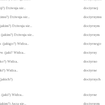
akij?) Dziwuja sie...
dociyrnej
jakimu?) Dziwuja sie...
dociyrnymu
 (jakim?) Dziwuja sie...
dociyrnym
. (jakim?) Dziwuja sie...
dociyrnym
w. (jakigo?) Widza...
dociyrnego
yw. (jaki? Widza...
dociyrny
jako?) Widza..
dociyrno
jaki?) Widza...
dociyrne
 (jakich?)
dociyrnych
 (jaki?) Widza...
dociyrne
(jakim?) Asza sie...
dociyrnym