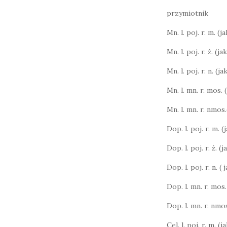
przymiotnik
Mn. l. poj. r. m. (ja
Mn. l. poj. r. ż. (ja
Mn. l. poj. r. n. (ja
Mn. l. mn. r. mos. 
Mn. l. mn. r. nmos.
Dop. l. poj. r. m. 
Dop. l. poj. r. ż. (j
Dop. l. poj. r. n. (
Dop. l. mn. r. mos.
Dop. l. mn. r. nmos
Cel. l. poj. r. m. (