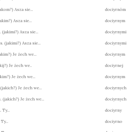
(jakom?) Asza sie...
dociyrnōm
(jakim?) Asza sie...
dociyrnym
 (jakimi?) Asza sie...
dociyrnymi
s. (jakimi?) Asza sie...
dociyrnymi
jakim?) Je żech we...
dociyrnym
jakij?) Je żech we..
dociyrnej
jakim?) Je żech we...
dociyrnym
 (jakich?) Je żech we...
dociyrnych
. (jakich?) Je żech we...
dociyrnych
 Ty...
dociyrny
 Ty...
dociyrno