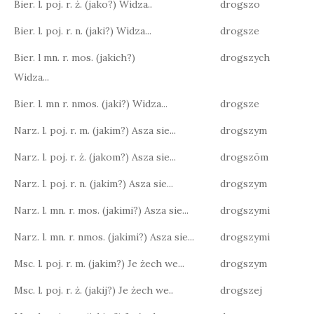
Bier. l. poj. r. ż. (jako?) Widza..
drogszo
Bier. l. poj. r. n. (jaki?) Widza...
drogsze
Bier. l mn. r. mos. (jakich?)
drogszych
Widza...
Bier. l. mn r. nmos. (jaki?) Widza...
drogsze
Narz. l. poj. r. m. (jakim?) Asza sie...
drogszym
Narz. l. poj. r. ż. (jakom?) Asza sie...
drogszōm
Narz. l. poj. r. n. (jakim?) Asza sie...
drogszym
Narz. l. mn. r. mos. (jakimi?) Asza sie...
drogszymi
Narz. l. mn. r. nmos. (jakimi?) Asza sie...
drogszymi
Msc. l. poj. r. m. (jakim?) Je żech we...
drogszym
Msc. l. poj. r. ż. (jakij?) Je żech we..
drogszej