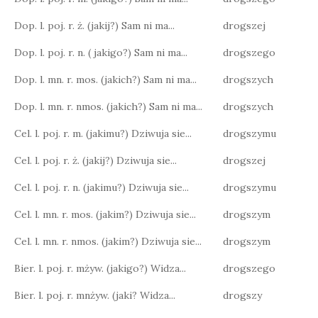
Dop. l. poj. r. ż. (jakij?) Sam ni ma...
drogszej
Dop. l. poj. r. n. ( jakigo?) Sam ni ma...
drogszego
Dop. l. mn. r. mos. (jakich?) Sam ni ma...
drogszych
Dop. l. mn. r. nmos. (jakich?) Sam ni ma...
drogszych
Cel. l. poj. r. m. (jakimu?) Dziwuja sie...
drogszymu
Cel. l. poj. r. ż. (jakij?) Dziwuja sie...
drogszej
Cel. l. poj. r. n. (jakimu?) Dziwuja sie...
drogszymu
Cel. l. mn. r. mos. (jakim?) Dziwuja sie...
drogszym
Cel. l. mn. r. nmos. (jakim?) Dziwuja sie...
drogszym
Bier. l. poj. r. mżyw. (jakigo?) Widza...
drogszego
Bier. l. poj. r. mnżyw. (jaki? Widza...
drogszy