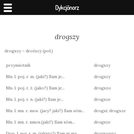
Dykcjōnorz
drogszy
drogszy – droższy (pol.)
przymiotnik
drogszy
Mn. l. poj. r. m. (jaki?) Sam je...
drogszy
Mn. l. poj. r. ż. (jako?) Sam je...
drogszo
Mn. l. poj. r. n. (jaki?) Sam je...
drogsze
Mn. l. mn. r. mos. (jacy? jaki?) Sam sōm...
drogsi; drogsze
Mn. l. mn. r. nmos.(jaki?) Sam sōm...
drogsze
Dop. l. poj. r. m. (jakigo?) Sam ni ma...
drogszego