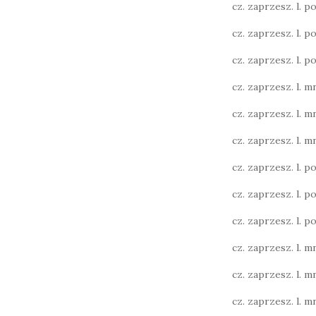
cz. zaprzesz. l. poj
cz. zaprzesz. l. poj
cz. zaprzesz. l. poj
cz. zaprzesz. l. mn
cz. zaprzesz. l. mn
cz. zaprzesz. l. mn
cz. zaprzesz. l. poj.
cz. zaprzesz. l. poj.
cz. zaprzesz. l. poj.
cz. zaprzesz. l. mn
cz. zaprzesz. l. mn
cz. zaprzesz. l. mn