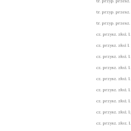
tr. przyp. przesz. l.
tr. przyp. przesz. l.
tr. przyp. przesz. l.
cz. przysz. złoż. l. 
cz. przysz. złoż l. 
cz. przysz. złoż. l. 
cz. przysz. złoż. l.
cz. przysz. złoż. l.
cz. przysz. złoż. l.
cz. przysz. złoż. l. 
cz. przysz. złoż. l.p
cz. przysz. złoz. l. 