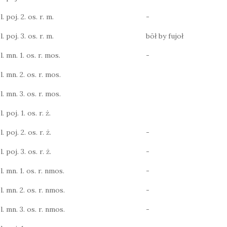
. poj. 2. os. r. m.
-
. poj. 3. os. r. m.
bōł by fujoł
. mn. 1. os. r. mos.
-
l. mn. 2. os. r. mos.
l. mn. 3. os. r. mos.
 poj. 1. os. r. ż.
 poj. 2. os. r. ż.
-
 poj. 3. os. r. ż.
-
l. mn. 1. os. r. nmos.
-
l. mn. 2. os. r. nmos.
-
l. mn. 3. os. r. nmos.
-