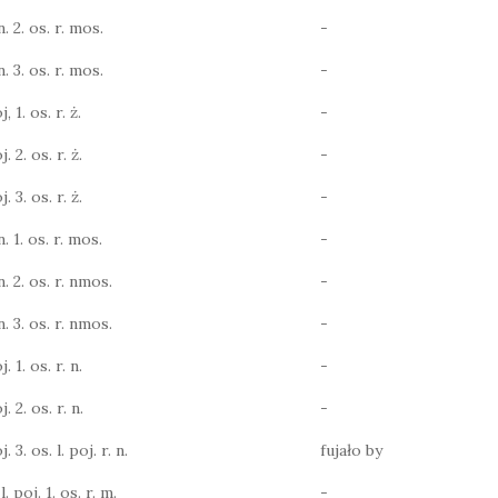
n. 2. os. r. mos.
-
n. 3. os. r. mos.
-
, 1. os. r. ż.
-
. 2. os. r. ż.
-
. 3. os. r. ż.
-
n. 1. os. r. mos.
-
n. 2. os. r. nmos.
-
n. 3. os. r. nmos.
-
. 1. os. r. n.
-
. 2. os. r. n.
-
. 3. os. l. poj. r. n.
fujało by
. poj. 1. os. r. m.
-