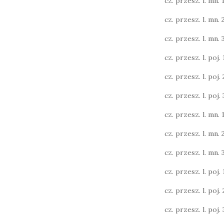
cz. przesz. l. mn. 1
cz. przesz. l. mn. 
cz. przesz. l. mn. 3
cz. przesz. l. poj. 1
cz. przesz. l. poj. 2
cz. przesz. l. poj. 3
cz. przesz. l. mn. 1
cz. przesz. l. mn. 
cz. przesz. l. mn. 
cz. przesz. l. poj. 1
cz. przesz. l. poj. 2
cz. przesz. l. poj. 3