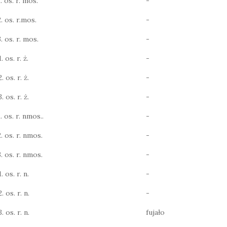
. os. r. mos.
-
2. os. r.mos.
-
. os. r. mos.
-
. os. r. ż.
-
. os. r. ż.
-
. os. r. ż.
-
. os. r. nmos..
-
2. os. r. nmos.
-
3. os. r. nmos.
-
. os. r. n.
-
. os. r. n.
-
. os. r. n.
fujało