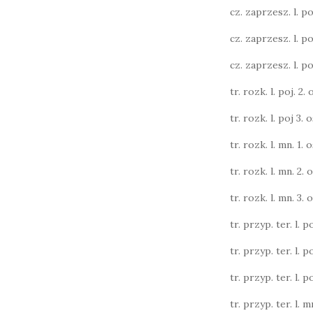
cz. zaprzesz. l. poj.
cz. zaprzesz. l. poj.
cz. zaprzesz. l. poj.
tr. rozk. l. poj. 2. o
tr. rozk. l. poj 3. o
tr. rozk. l. mn. 1. o
tr. rozk. l. mn. 2. o
tr. rozk. l. mn. 3. o
tr. przyp. ter. l. po
tr. przyp. ter. l. po
tr. przyp. ter. l. po
tr. przyp. ter. l. m