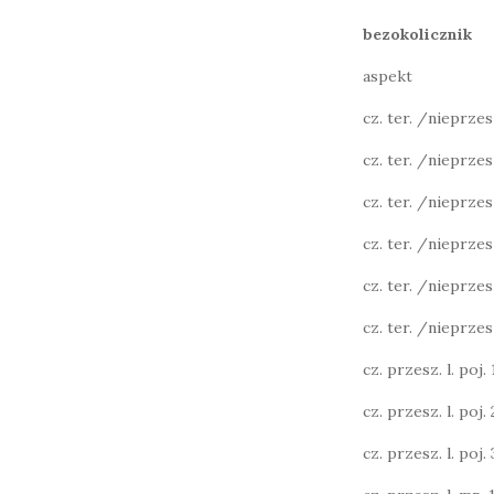
bezokolicznik
aspekt
cz. ter. /nieprzeszł
cz. ter. /nieprzesz
cz. ter. /nieprzesz
cz. ter. /nieprzesz
cz. ter. /nieprzesz
cz. ter. /nieprzesz
cz. przesz. l. poj. 1
cz. przesz. l. poj. 2
cz. przesz. l. poj. 3