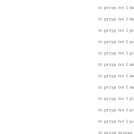
tr. przyp. ter. l. m
tr. przyp. ter. l. m
tr. przyp. ter. l. poj
tr. przyp. ter. l. poj
tr. przyp. ter. l. poj
tr. przyp. ter. l. m
tr. przyp. ter. l. m
tr. przyp. ter. l. m
tr. przyp. ter. l. poj
tr. przyp. ter. l. poj
tr. przyp. ter. l. poj
tr. przyp. przesz. l