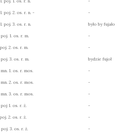
 poj. 1. os. r. n.
-
 poj. 2. os. r. n. -
-
 poj. 3. os. r. n.
było by fujało
poj. 1. os. r. m.
-
poj. 2. os. r. m.
-
poj. 3. os. r. m.
bydzie fujoł
 mn. 1. os. r. mos.
-
 mn. 2. os. r. mos.
-
 mn. 3. os. r. mos.
-
poj 1. os. r. ż.
-
oj. 2. os. r. ż.
-
poj. 3. os. r. ż.
-