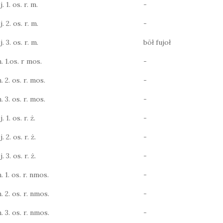
. 1. os. r. m.
-
. 2. os. r. m.
-
. 3. os. r. m.
bōł fujoł
. 1.os. r mos.
-
. 2. os. r. mos.
-
. 3. os. r. mos.
-
 1. os. r. ż.
-
 2. os. r. ż.
-
 3. os. r. ż.
-
. 1. os. r. nmos.
-
. 2. os. r. nmos.
-
. 3. os. r. nmos.
-